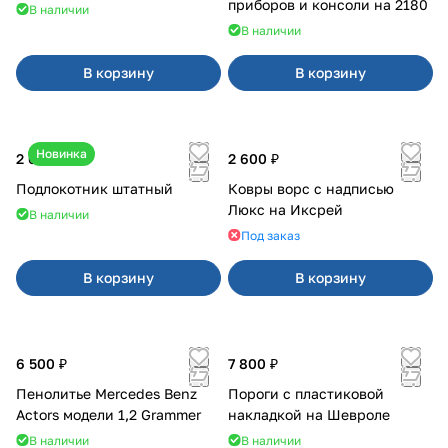
приборов и консоли на 2180
В наличии
В наличии
В корзину
В корзину
Новинка
2 600 ₽
2 600 ₽
Подлокотник штатный
Ковры ворс с надписью
Люкс на Иксрей
В наличии
Под заказ
В корзину
В корзину
6 500 ₽
7 800 ₽
Пенолитье Mercedes Benz
Пороги с пластиковой
Actors модели 1,2 Grammer
накладкой на Шевроле
В наличии
В наличии