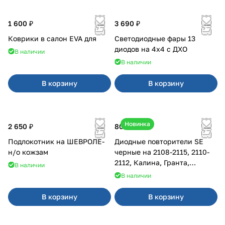
1 600 ₽
3 690 ₽
Коврики в салон EVA для
Светодиодные фары 13
диодов на 4x4 с ДХО
В наличии
В наличии
В корзину
В корзину
Новинка
2 650 ₽
800 ₽
Подлокотник на ШЕВРОЛЕ-
Диодные повторители SE
н/о кожзам
черные на 2108-2115, 2110-
2112, Калина, Гранта,
В наличии
Приора
В наличии
В корзину
В корзину