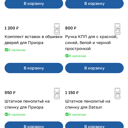
В корзину
В корзину
1 200 ₽
800 ₽
Комплект вставок в обшивки
Ручка КПП для с красной,
дверей для Приора
синей, белой и черной
прострочкой
В наличии
В наличии
В корзину
В корзину
950 ₽
1 150 ₽
Штатное пенолитьё на
Штатное пенолитьё на
спинку для Приора
спинку для Datsun
В наличии
В наличии
В корзину
В корзину