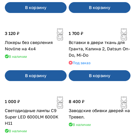
В корзину
В корзину
3 120 ₽
1 700 ₽
Локеры без сверления
Вставки в двери ткань для
Novline на 4х4
Гранта, Калина 2, Datsun On-
Do, Mi-Do
В наличии
Под заказ
В корзину
В корзину
1 000 ₽
8 400 ₽
Светодиодные лампы C9
Заводские обивки дверей на
Super LED 6000LM 6000K
Тревел.
H11
В наличии
В наличии