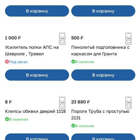
В корзину
В корзину
1 000 ₽
500 ₽
Усилитель полки АПС на
Пенолитьё подголовника с
Шевроле , Тревел
каркасом для Гранта
Под заказ
В наличии
В корзину
В корзину
8 ₽
23 880 ₽
Клипсы обивки дверей 1118
Пороги Труба с проступью
2131
В наличии
В наличии
В корзину
В корзину