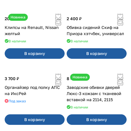
Новинка
20 ₽
2 400 ₽
Клипсы на Renault, Nissan
Обивка сидений Скиф на
желтый
Приора хэтчбек, универсал
В наличии
В наличии
В корзину
В корзину
Новинка
3 700 ₽
8 450 ₽
Органайзер под полку АПС
Заводские обивки дверей
на ИксРей
Люкс-3 кожзам с тканевой
вставкой на 2114, 2115
Под заказ
В наличии
В корзину
В корзину