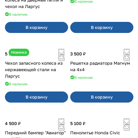
В наличии
чехол на Ларгус
В наличии
В корзину
В корзину
Новинка
5 700 ₽
3 500 ₽
Чехол запасного колеса из
Решетка радиатора Магнум
нержавеющей стали на
на 4х4
Ларгус
В наличии
В наличии
В корзину
В корзину
4 500 ₽
5 100 ₽
Передний бампер "Авиатор"
Пенолитье Honda Civic