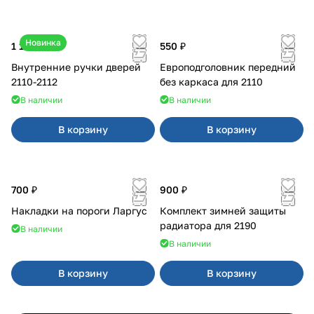
Новинка
1 170 ₽
550 ₽
Внутренние ручки дверей
Европодголовник передний
2110-2112
без каркаса для 2110
В наличии
В наличии
В корзину
В корзину
700 ₽
900 ₽
Накладки на пороги Ларгус
Комплект зимней защиты
радиатора для 2190
В наличии
В наличии
В корзину
В корзину