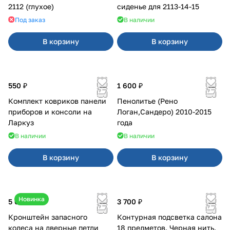
2112 (глухое)
сиденье для 2113-14-15
Под заказ
В наличии
В корзину
В корзину
550 ₽
1 600 ₽
Комплект ковриков панели
Пенолитье (Рено
приборов и консоли на
Логан,Сандеро) 2010-2015
Ларкуз
года
В наличии
В наличии
В корзину
В корзину
Новинка
5 050 ₽
3 700 ₽
Кронштейн запасного
Контурная подсветка салона
колеса на дверные петли
18 предметов. Черная нить.