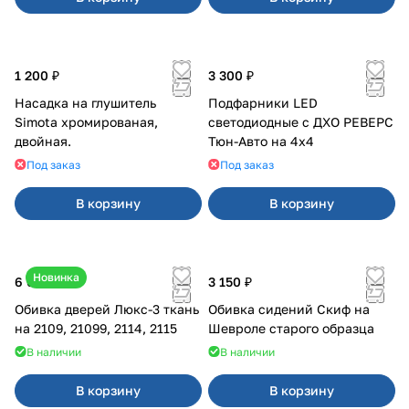
1 200 ₽
3 300 ₽
Насадка на глушитель
Подфарники LED
Simota хромированая,
светодиодные с ДХО РЕВЕРС
двойная.
Тюн-Авто на 4x4
Под заказ
Под заказ
В корзину
В корзину
Новинка
6 000 ₽
3 150 ₽
Обивка дверей Люкс-3 ткань
Обивка сидений Скиф на
на 2109, 21099, 2114, 2115
Шевроле старого образца
В наличии
В наличии
В корзину
В корзину