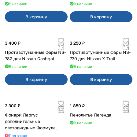
В наличии
В наличии
В корзину
В корзину
3 400 ₽
3 250 ₽
Противотуманные фары NS-
Противотуманные фары NS-
782 для Nissan Qashqai
730 для Nissan X-Trail
В наличии
В наличии
В корзину
В корзину
3 300 ₽
1 850 ₽
Фонари Ларгус
Пенолитье Легенда
дополнительные
В наличии
светодиодные Формула
Света
Под заказ