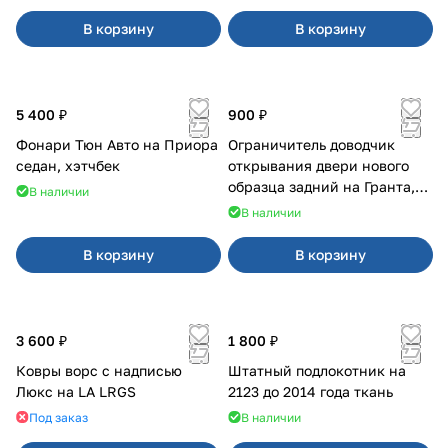
В корзину
В корзину
5 400 ₽
900 ₽
Фонари Тюн Авто на Приора
Ограничитель доводчик
седан, хэтчбек
открывания двери нового
образца задний на Гранта,
В наличии
Урбан
В наличии
В корзину
В корзину
3 600 ₽
1 800 ₽
Ковры ворс с надписью
Штатный подлокотник на
Люкс на LA LRGS
2123 до 2014 года ткань
Под заказ
В наличии