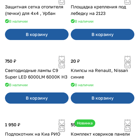
Защитная сетка отопителя
Площадка крепления под
(печки) для 4x4 , Урбан
лебедку на 2123
В наличии
В наличии
В корзину
В корзину
750 ₽
20 ₽
Светодиодные лампы C9
Клипсы на Renault, Nissan
Super LED 6000LM 6000K H3
синие
В наличии
В наличии
В корзину
В корзину
Новинка
1 950 ₽
550 ₽
Подлокотник на Киа РИО
Комплект ковриков панели