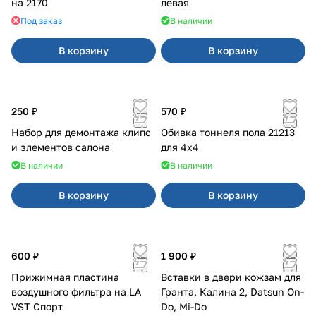
на 2170
левая
Под заказ
В наличии
В корзину
В корзину
250 ₽
570 ₽
Набор для демонтажа клипс
Обивка тоннеля пола 21213
и элементов салона
для 4x4
В наличии
В наличии
В корзину
В корзину
600 ₽
1 900 ₽
Прижимная пластина
Вставки в двери кожзам для
воздушного фильтра на LA
Гранта, Калина 2, Datsun On-
VST Спорт
Do, Mi-Do