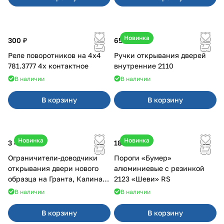
Новинка
300 ₽
650 ₽
Реле поворотников на 4х4
Ручки открывания дверей
781.3777 4х контактное
внутренние 2110
В наличии
В наличии
В корзину
В корзину
Новинка
Новинка
3 400 ₽
18 000 ₽
Ограничители-доводчики
Пороги «Бумер»
открывания двери нового
алюминиевые с резинкой
образца на Гранта, Калина 2,
2123 «Шеви» RS
Урбан
В наличии
В наличии
В корзину
В корзину