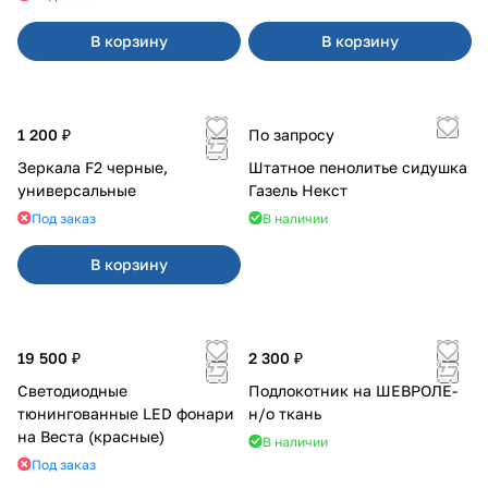
В корзину
В корзину
1 200 ₽
По запросу
Зеркала F2 черные,
Штатное пенолитье сидушка
универсальные
Газель Некст
Под заказ
В наличии
В корзину
19 500 ₽
2 300 ₽
Светодиодные
Подлокотник на ШЕВРОЛЕ-
тюнингованные LED фонари
н/о ткань
на Веста (красные)
В наличии
Под заказ