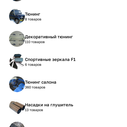
Тюнинг
8 товаров
Декоративный тюнинг
110 товаров
Спортивные зеркала F1
6 товаров
Тюнинг салона
360 товаров
Насадки на глушитель
13 товаров