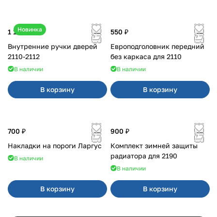
Новинка
1 170 ₽
550 ₽
Внутренние ручки дверей
Европодголовник передний
2110-2112
без каркаса для 2110
В наличии
В наличии
В корзину
В корзину
700 ₽
900 ₽
Накладки на пороги Ларгус
Комплект зимней защиты
радиатора для 2190
В наличии
В наличии
В корзину
В корзину