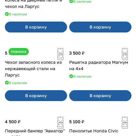
В наличии
чехол на Ларгус
В наличии
В корзину
В корзину
Новинка
5 700 ₽
3 500 ₽
Чехол запасного колеса из
Решетка радиатора Магнум
нержавеющей стали на
на 4х4
Ларгус
В наличии
В наличии
В корзину
В корзину
4 500 ₽
5 100 ₽
Передний бампер "Авиатор"
Пенолитье Honda Civic