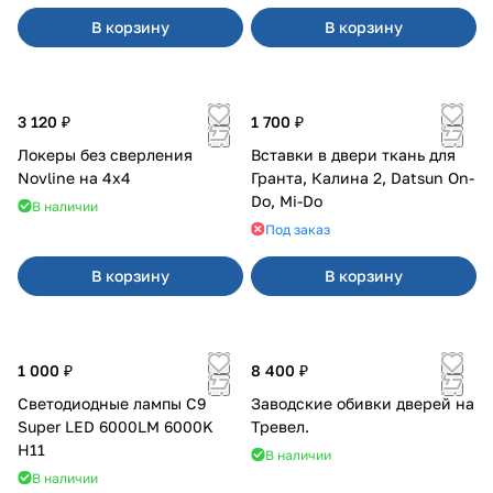
В корзину
В корзину
3 120 ₽
1 700 ₽
Локеры без сверления
Вставки в двери ткань для
Novline на 4х4
Гранта, Калина 2, Datsun On-
Do, Mi-Do
В наличии
Под заказ
В корзину
В корзину
1 000 ₽
8 400 ₽
Светодиодные лампы C9
Заводские обивки дверей на
Super LED 6000LM 6000K
Тревел.
H11
В наличии
В наличии