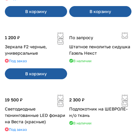
В корзину
В корзину
1 200 ₽
По запросу
Зеркала F2 черные,
Штатное пенолитье сидушка
универсальные
Газель Некст
Под заказ
В наличии
В корзину
19 500 ₽
2 300 ₽
Светодиодные
Подлокотник на ШЕВРОЛЕ-
тюнингованные LED фонари
н/о ткань
на Веста (красные)
В наличии
Под заказ