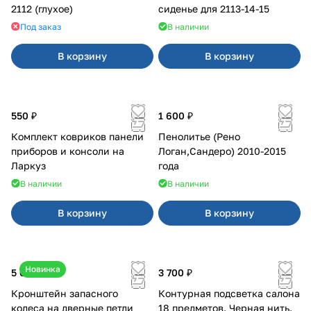
2112 (глухое)
сиденье для 2113-14-15
Под заказ
В наличии
В корзину
В корзину
550 ₽
1 600 ₽
Комплект ковриков панели
Пенолитье (Рено
приборов и консоли на
Логан,Сандеро) 2010-2015
Ларкуз
года
В наличии
В наличии
В корзину
В корзину
Новинка
5 050 ₽
3 700 ₽
Кронштейн запасного
Контурная подсветка салона
колеса на дверные петли
18 предметов. Черная нить.