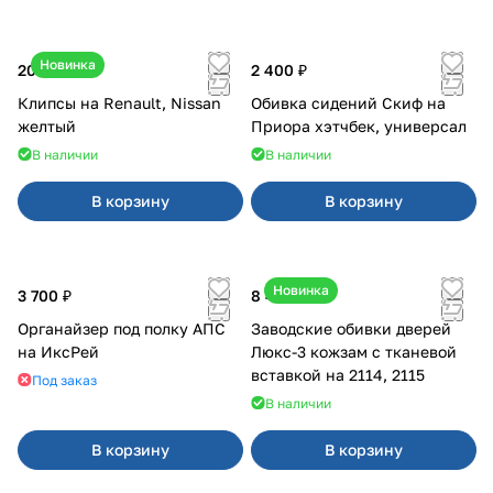
Новинка
20 ₽
2 400 ₽
Клипсы на Renault, Nissan
Обивка сидений Скиф на
желтый
Приора хэтчбек, универсал
В наличии
В наличии
В корзину
В корзину
Новинка
3 700 ₽
8 450 ₽
Органайзер под полку АПС
Заводские обивки дверей
на ИксРей
Люкс-3 кожзам с тканевой
вставкой на 2114, 2115
Под заказ
В наличии
В корзину
В корзину