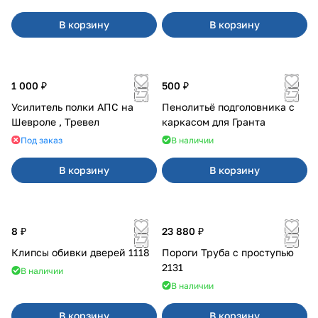
В корзину
В корзину
1 000 ₽
500 ₽
Усилитель полки АПС на
Пенолитьё подголовника с
Шевроле , Тревел
каркасом для Гранта
Под заказ
В наличии
В корзину
В корзину
8 ₽
23 880 ₽
Клипсы обивки дверей 1118
Пороги Труба с проступью
2131
В наличии
В наличии
В корзину
В корзину