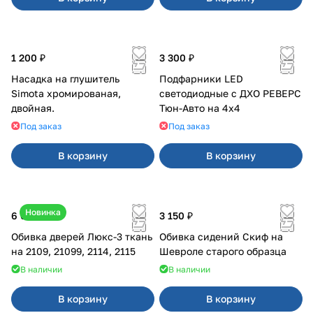
1 200 ₽
3 300 ₽
Насадка на глушитель
Подфарники LED
Simota хромированая,
светодиодные с ДХО РЕВЕРС
двойная.
Тюн-Авто на 4x4
Под заказ
Под заказ
В корзину
В корзину
Новинка
6 000 ₽
3 150 ₽
Обивка дверей Люкс-3 ткань
Обивка сидений Скиф на
на 2109, 21099, 2114, 2115
Шевроле старого образца
В наличии
В наличии
В корзину
В корзину