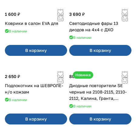
1 600 ₽
3 690 ₽
Коврики в салон EVA для
Светодиодные фары 13
диодов на 4x4 с ДХО
В наличии
В наличии
В корзину
В корзину
Новинка
2 650 ₽
800 ₽
Подлокотник на ШЕВРОЛЕ-
Диодные повторители SE
н/о кожзам
черные на 2108-2115, 2110-
2112, Калина, Гранта,
В наличии
Приора
В наличии
В корзину
В корзину