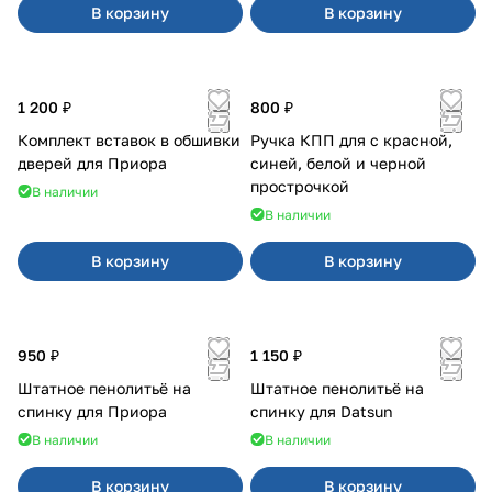
В корзину
В корзину
1 200 ₽
800 ₽
Комплект вставок в обшивки
Ручка КПП для с красной,
дверей для Приора
синей, белой и черной
прострочкой
В наличии
В наличии
В корзину
В корзину
950 ₽
1 150 ₽
Штатное пенолитьё на
Штатное пенолитьё на
спинку для Приора
спинку для Datsun
В наличии
В наличии
В корзину
В корзину