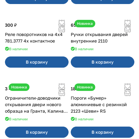
Новинка
300 ₽
650 ₽
Реле поворотников на 4х4
Ручки открывания дверей
781.3777 4х контактное
внутренние 2110
В наличии
В наличии
В корзину
В корзину
Новинка
Новинка
3 400 ₽
18 000 ₽
Ограничители-доводчики
Пороги «Бумер»
открывания двери нового
алюминиевые с резинкой
образца на Гранта, Калина 2,
2123 «Шеви» RS
Урбан
В наличии
В наличии
В корзину
В корзину