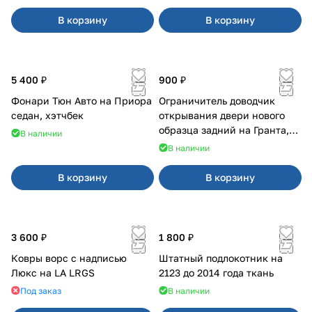
В корзину
В корзину
5 400 ₽
900 ₽
Фонари Тюн Авто на Приора
Ограничитель доводчик
седан, хэтчбек
открывания двери нового
образца задний на Гранта,
В наличии
Урбан
В наличии
В корзину
В корзину
3 600 ₽
1 800 ₽
Ковры ворс с надписью
Штатный подлокотник на
Люкс на LA LRGS
2123 до 2014 года ткань
Под заказ
В наличии