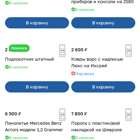
приборов и консоли на 2180
В наличии
В наличии
В корзину
В корзину
Новинка
2 600 ₽
2 600 ₽
Подлокотник штатный
Ковры ворс с надписью
Люкс на Иксрей
В наличии
Под заказ
В корзину
В корзину
6 500 ₽
7 800 ₽
Пенолитье Mercedes Benz
Пороги с пластиковой
Actors модели 1,2 Grammer
накладкой на Шевроле
В наличии
В наличии