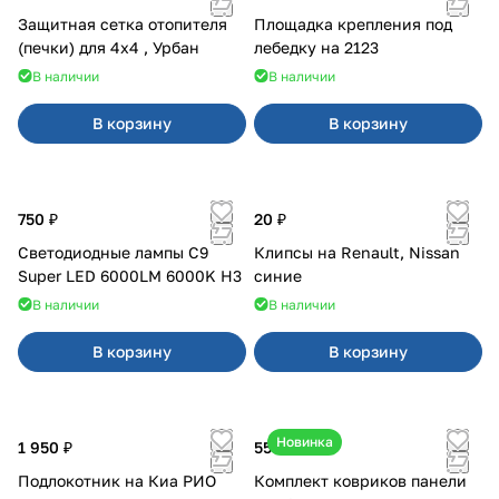
Защитная сетка отопителя
Площадка крепления под
(печки) для 4x4 , Урбан
лебедку на 2123
В наличии
В наличии
В корзину
В корзину
750 ₽
20 ₽
Светодиодные лампы C9
Клипсы на Renault, Nissan
Super LED 6000LM 6000K H3
синие
В наличии
В наличии
В корзину
В корзину
Новинка
1 950 ₽
550 ₽
Подлокотник на Киа РИО
Комплект ковриков панели