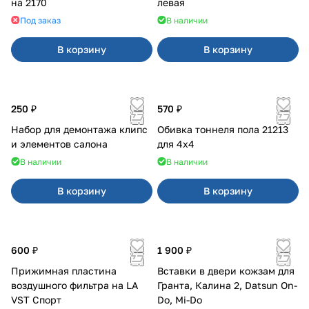
на 2170
левая
Под заказ
В наличии
В корзину
В корзину
250 ₽
570 ₽
Набор для демонтажа клипс
Обивка тоннеля пола 21213
и элементов салона
для 4x4
В наличии
В наличии
В корзину
В корзину
600 ₽
1 900 ₽
Прижимная пластина
Вставки в двери кожзам для
воздушного фильтра на LA
Гранта, Калина 2, Datsun On-
VST Спорт
Do, Mi-Do