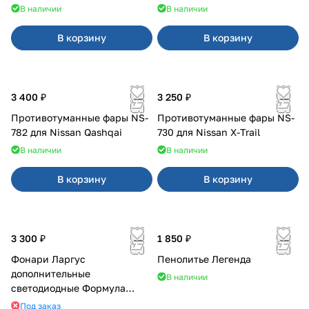
В наличии
В наличии
В корзину
В корзину
3 400 ₽
3 250 ₽
Противотуманные фары NS-
Противотуманные фары NS-
782 для Nissan Qashqai
730 для Nissan X-Trail
В наличии
В наличии
В корзину
В корзину
3 300 ₽
1 850 ₽
Фонари Ларгус
Пенолитье Легенда
дополнительные
В наличии
светодиодные Формула
Света
Под заказ