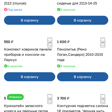
2112 (глухое)
сиденье для 2113-14-15
Под заказ
В наличии
В корзину
В корзину
550 ₽
1 600 ₽
Комплект ковриков панели
Пенолитье (Рено
приборов и консоли на
Логан,Сандеро) 2010-2015
Ларкуз
года
В наличии
В наличии
В корзину
В корзину
Новинка
5 050 ₽
3 700 ₽
Кронштейн запасного
Контурная подсветка салона
колеса на дверные петли
18 предметов. Черная нить.