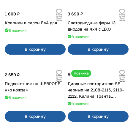
1 600 ₽
3 690 ₽
Коврики в салон EVA для
Светодиодные фары 13
диодов на 4x4 с ДХО
В наличии
В наличии
В корзину
В корзину
Новинка
2 650 ₽
800 ₽
Подлокотник на ШЕВРОЛЕ-
Диодные повторители SE
н/о кожзам
черные на 2108-2115, 2110-
2112, Калина, Гранта,
В наличии
Приора
В наличии
В корзину
В корзину