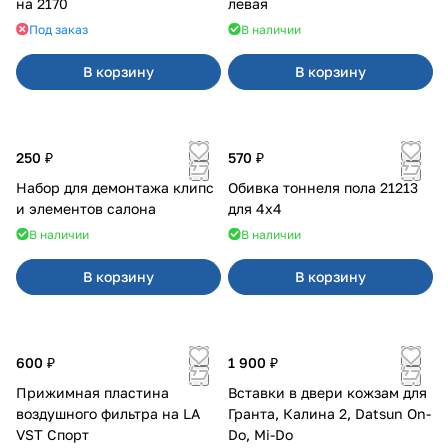
на 2170
левая
Под заказ
В наличии
В корзину
В корзину
250 ₽
570 ₽
Набор для демонтажа клипс
Обивка тоннеля пола 21213
и элементов салона
для 4x4
В наличии
В наличии
В корзину
В корзину
600 ₽
1 900 ₽
Прижимная пластина
Вставки в двери кожзам для
воздушного фильтра на LA
Гранта, Калина 2, Datsun On-
VST Спорт
Do, Mi-Do