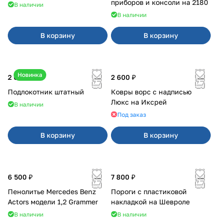
приборов и консоли на 2180
В наличии
В наличии
В корзину
В корзину
Новинка
2 600 ₽
2 600 ₽
Подлокотник штатный
Ковры ворс с надписью
Люкс на Иксрей
В наличии
Под заказ
В корзину
В корзину
6 500 ₽
7 800 ₽
Пенолитье Mercedes Benz
Пороги с пластиковой
Actors модели 1,2 Grammer
накладкой на Шевроле
В наличии
В наличии