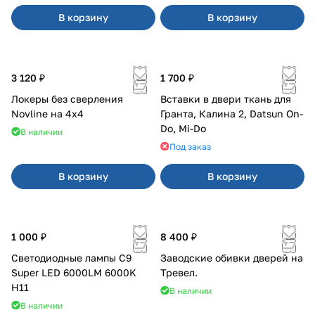
В корзину
В корзину
3 120 ₽
1 700 ₽
Локеры без сверления
Вставки в двери ткань для
Novline на 4х4
Гранта, Калина 2, Datsun On-
Do, Mi-Do
В наличии
Под заказ
В корзину
В корзину
1 000 ₽
8 400 ₽
Светодиодные лампы C9
Заводские обивки дверей на
Super LED 6000LM 6000K
Тревел.
H11
В наличии
В наличии