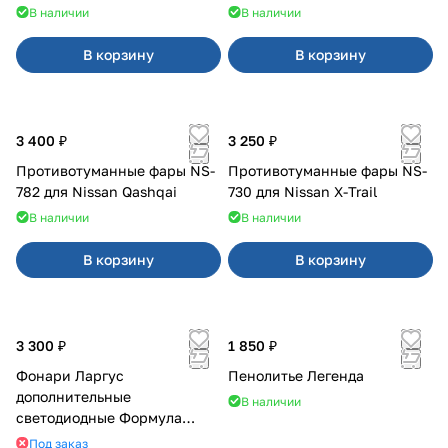
В наличии
В наличии
В корзину
В корзину
3 400 ₽
3 250 ₽
Противотуманные фары NS-
Противотуманные фары NS-
782 для Nissan Qashqai
730 для Nissan X-Trail
В наличии
В наличии
В корзину
В корзину
3 300 ₽
1 850 ₽
Фонари Ларгус
Пенолитье Легенда
дополнительные
В наличии
светодиодные Формула
Света
Под заказ