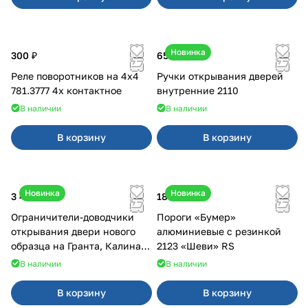
Новинка
300 ₽
650 ₽
Реле поворотников на 4х4
Ручки открывания дверей
781.3777 4х контактное
внутренние 2110
В наличии
В наличии
В корзину
В корзину
Новинка
Новинка
3 400 ₽
18 000 ₽
Ограничители-доводчики
Пороги «Бумер»
открывания двери нового
алюминиевые с резинкой
образца на Гранта, Калина 2,
2123 «Шеви» RS
Урбан
В наличии
В наличии
В корзину
В корзину