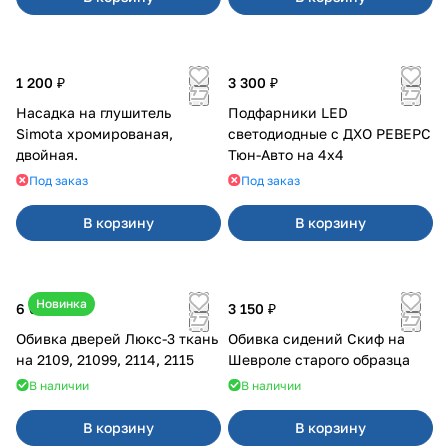
1 200 ₽
3 300 ₽
Насадка на глушитель
Подфарники LED
Simota хромированая,
светодиодные с ДХО РЕВЕРС
двойная.
Тюн-Авто на 4x4
Под заказ
Под заказ
В корзину
В корзину
Новинка
6 000 ₽
3 150 ₽
Обивка дверей Люкс-3 ткань
Обивка сидений Скиф на
на 2109, 21099, 2114, 2115
Шевроле старого образца
В наличии
В наличии
В корзину
В корзину