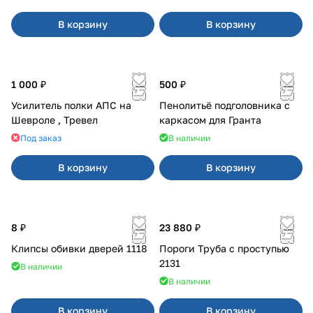
В корзину
В корзину
1 000 ₽
500 ₽
Усилитель полки АПС на
Пенолитьё подголовника с
Шевроле , Тревел
каркасом для Гранта
Под заказ
В наличии
В корзину
В корзину
8 ₽
23 880 ₽
Клипсы обивки дверей 1118
Пороги Труба с проступью
2131
В наличии
В наличии
В корзину
В корзину