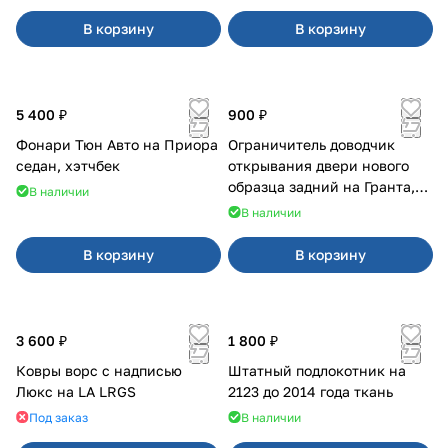
В корзину
В корзину
5 400 ₽
900 ₽
Фонари Тюн Авто на Приора
Ограничитель доводчик
седан, хэтчбек
открывания двери нового
образца задний на Гранта,
В наличии
Урбан
В наличии
В корзину
В корзину
3 600 ₽
1 800 ₽
Ковры ворс с надписью
Штатный подлокотник на
Люкс на LA LRGS
2123 до 2014 года ткань
Под заказ
В наличии