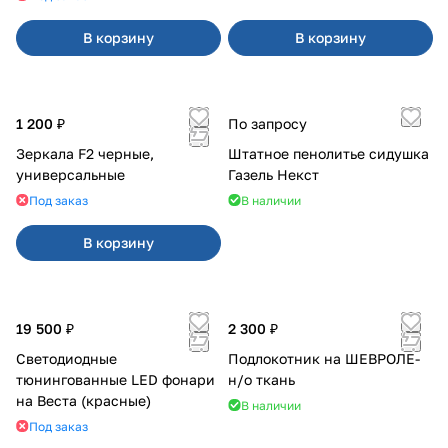
В корзину
В корзину
1 200 ₽
По запросу
Зеркала F2 черные,
Штатное пенолитье сидушка
универсальные
Газель Некст
Под заказ
В наличии
В корзину
19 500 ₽
2 300 ₽
Светодиодные
Подлокотник на ШЕВРОЛЕ-
тюнингованные LED фонари
н/о ткань
на Веста (красные)
В наличии
Под заказ