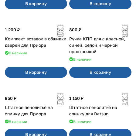
В корзину
В корзину
1 200 ₽
800 ₽
Комплект вставок в обшивки
Ручка КПП для с красной,
дверей для Приора
синей, белой и черной
прострочкой
В наличии
В наличии
В корзину
В корзину
950 ₽
1 150 ₽
Штатное пенолитьё на
Штатное пенолитьё на
спинку для Приора
спинку для Datsun
В наличии
В наличии
В корзину
В корзину