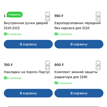
Новинка
1 170 ₽
550 ₽
Внутренние ручки дверей
Европодголовник передний
2110-2112
без каркаса для 2110
В наличии
В наличии
В корзину
В корзину
700 ₽
900 ₽
Накладки на пороги Ларгус
Комплект зимней защиты
радиатора для 2190
В наличии
В наличии
В корзину
В корзину