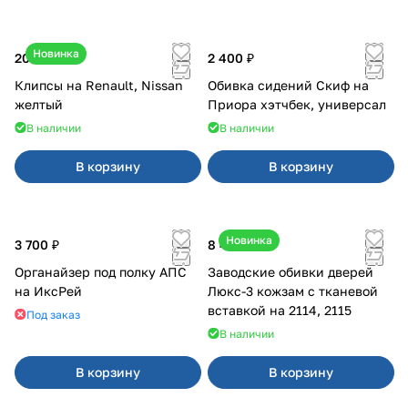
Новинка
20 ₽
2 400 ₽
Клипсы на Renault, Nissan
Обивка сидений Скиф на
желтый
Приора хэтчбек, универсал
В наличии
В наличии
В корзину
В корзину
Новинка
3 700 ₽
8 450 ₽
Органайзер под полку АПС
Заводские обивки дверей
на ИксРей
Люкс-3 кожзам с тканевой
вставкой на 2114, 2115
Под заказ
В наличии
В корзину
В корзину