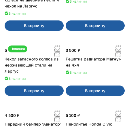
В наличии
чехол на Ларгус
В наличии
В корзину
В корзину
Новинка
5 700 ₽
3 500 ₽
Чехол запасного колеса из
Решетка радиатора Магнум
нержавеющей стали на
на 4х4
Ларгус
В наличии
В наличии
В корзину
В корзину
4 500 ₽
5 100 ₽
Передний бампер "Авиатор"
Пенолитье Honda Civic