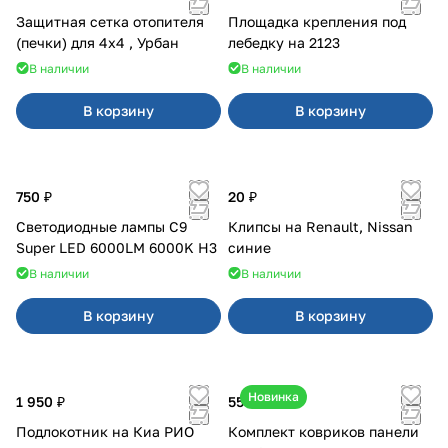
Защитная сетка отопителя
Площадка крепления под
(печки) для 4x4 , Урбан
лебедку на 2123
В наличии
В наличии
В корзину
В корзину
750 ₽
20 ₽
Светодиодные лампы C9
Клипсы на Renault, Nissan
Super LED 6000LM 6000K H3
синие
В наличии
В наличии
В корзину
В корзину
Новинка
1 950 ₽
550 ₽
Подлокотник на Киа РИО
Комплект ковриков панели