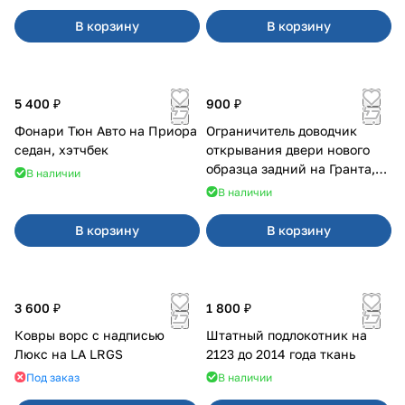
В корзину
В корзину
5 400 ₽
900 ₽
Фонари Тюн Авто на Приора
Ограничитель доводчик
седан, хэтчбек
открывания двери нового
образца задний на Гранта,
В наличии
Урбан
В наличии
В корзину
В корзину
3 600 ₽
1 800 ₽
Ковры ворс с надписью
Штатный подлокотник на
Люкс на LA LRGS
2123 до 2014 года ткань
Под заказ
В наличии