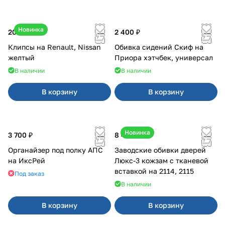
Новинка
20 ₽
2 400 ₽
Клипсы на Renault, Nissan
Обивка сидений Скиф на
желтый
Приора хэтчбек, универсал
В наличии
В наличии
В корзину
В корзину
Новинка
3 700 ₽
8 450 ₽
Органайзер под полку АПС
Заводские обивки дверей
на ИксРей
Люкс-3 кожзам с тканевой
вставкой на 2114, 2115
Под заказ
В наличии
В корзину
В корзину