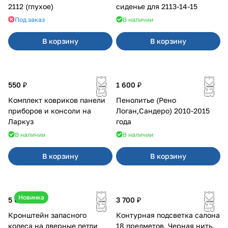
2112 (глухое)
сиденье для 2113-14-15
Под заказ
В наличии
В корзину
В корзину
550 ₽
1 600 ₽
Комплект ковриков панели
Пенолитье (Рено
приборов и консоли на
Логан,Сандеро) 2010-2015
Ларкуз
года
В наличии
В наличии
В корзину
В корзину
Новинка
5 050 ₽
3 700 ₽
Кронштейн запасного
Контурная подсветка салона
колеса на дверные петли
18 предметов. Черная нить.