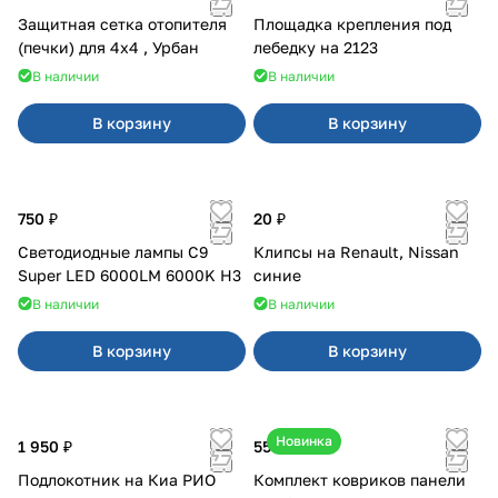
Защитная сетка отопителя
Площадка крепления под
(печки) для 4x4 , Урбан
лебедку на 2123
В наличии
В наличии
В корзину
В корзину
750 ₽
20 ₽
Светодиодные лампы C9
Клипсы на Renault, Nissan
Super LED 6000LM 6000K H3
синие
В наличии
В наличии
В корзину
В корзину
Новинка
1 950 ₽
550 ₽
Подлокотник на Киа РИО
Комплект ковриков панели