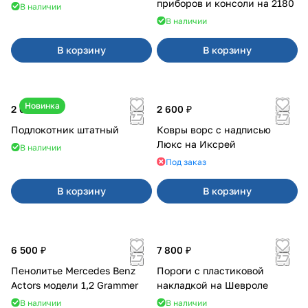
приборов и консоли на 2180
В наличии
В наличии
В корзину
В корзину
Новинка
2 600 ₽
2 600 ₽
Подлокотник штатный
Ковры ворс с надписью
Люкс на Иксрей
В наличии
Под заказ
В корзину
В корзину
6 500 ₽
7 800 ₽
Пенолитье Mercedes Benz
Пороги с пластиковой
Actors модели 1,2 Grammer
накладкой на Шевроле
В наличии
В наличии