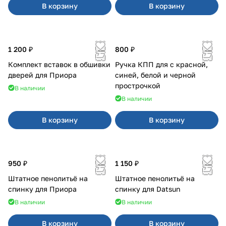
В корзину
В корзину
1 200 ₽
800 ₽
Комплект вставок в обшивки
Ручка КПП для с красной,
дверей для Приора
синей, белой и черной
прострочкой
В наличии
В наличии
В корзину
В корзину
950 ₽
1 150 ₽
Штатное пенолитьё на
Штатное пенолитьё на
спинку для Приора
спинку для Datsun
В наличии
В наличии
В корзину
В корзину