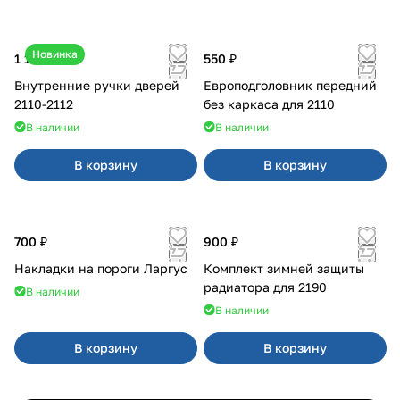
Новинка
1 170 ₽
550 ₽
Внутренние ручки дверей
Европодголовник передний
2110-2112
без каркаса для 2110
В наличии
В наличии
В корзину
В корзину
700 ₽
900 ₽
Накладки на пороги Ларгус
Комплект зимней защиты
радиатора для 2190
В наличии
В наличии
В корзину
В корзину