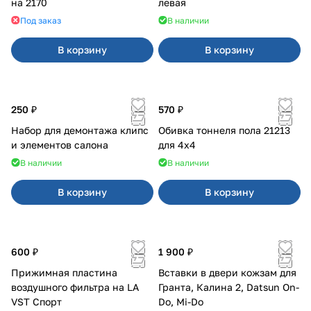
на 2170
левая
Под заказ
В наличии
В корзину
В корзину
250 ₽
570 ₽
Набор для демонтажа клипс
Обивка тоннеля пола 21213
и элементов салона
для 4x4
В наличии
В наличии
В корзину
В корзину
600 ₽
1 900 ₽
Прижимная пластина
Вставки в двери кожзам для
воздушного фильтра на LA
Гранта, Калина 2, Datsun On-
VST Спорт
Do, Mi-Do