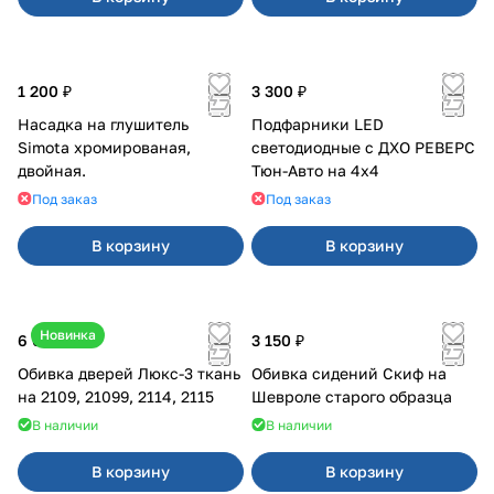
1 200 ₽
3 300 ₽
Насадка на глушитель
Подфарники LED
Simota хромированая,
светодиодные с ДХО РЕВЕРС
двойная.
Тюн-Авто на 4x4
Под заказ
Под заказ
В корзину
В корзину
Новинка
6 000 ₽
3 150 ₽
Обивка дверей Люкс-3 ткань
Обивка сидений Скиф на
на 2109, 21099, 2114, 2115
Шевроле старого образца
В наличии
В наличии
В корзину
В корзину