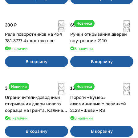
Новинка
300 ₽
650 ₽
Реле поворотников на 4х4
Ручки открывания дверей
781.3777 4х контактное
внутренние 2110
В наличии
В наличии
В корзину
В корзину
Новинка
Новинка
3 400 ₽
18 000 ₽
Ограничители-доводчики
Пороги «Бумер»
открывания двери нового
алюминиевые с резинкой
образца на Гранта, Калина 2,
2123 «Шеви» RS
Урбан
В наличии
В наличии
В корзину
В корзину