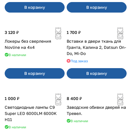
В корзину
В корзину
3 120 ₽
1 700 ₽
Локеры без сверления
Вставки в двери ткань для
Novline на 4х4
Гранта, Калина 2, Datsun On-
Do, Mi-Do
В наличии
Под заказ
В корзину
В корзину
1 000 ₽
8 400 ₽
Светодиодные лампы C9
Заводские обивки дверей на
Super LED 6000LM 6000K
Тревел.
H11
В наличии
В наличии