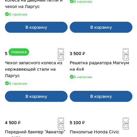
В наличии
чехол на Ларгус
В наличии
В корзину
В корзину
Новинка
5 700 ₽
3 500 ₽
Чехол запасного колеса из
Решетка радиатора Магнум
нержавеющей стали на
на 4х4
Ларгус
В наличии
В наличии
В корзину
В корзину
4 500 ₽
5 100 ₽
Передний бампер "Авиатор"
Пенолитье Honda Civic