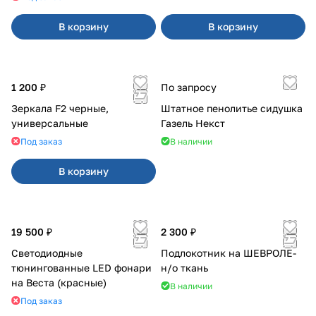
В корзину
В корзину
1 200 ₽
По запросу
Зеркала F2 черные,
Штатное пенолитье сидушка
универсальные
Газель Некст
Под заказ
В наличии
В корзину
19 500 ₽
2 300 ₽
Светодиодные
Подлокотник на ШЕВРОЛЕ-
тюнингованные LED фонари
н/о ткань
на Веста (красные)
В наличии
Под заказ