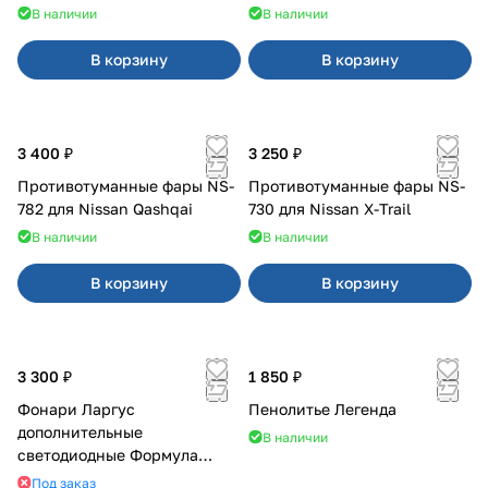
В наличии
В наличии
В корзину
В корзину
3 400 ₽
3 250 ₽
Противотуманные фары NS-
Противотуманные фары NS-
782 для Nissan Qashqai
730 для Nissan X-Trail
В наличии
В наличии
В корзину
В корзину
3 300 ₽
1 850 ₽
Фонари Ларгус
Пенолитье Легенда
дополнительные
В наличии
светодиодные Формула
Света
Под заказ