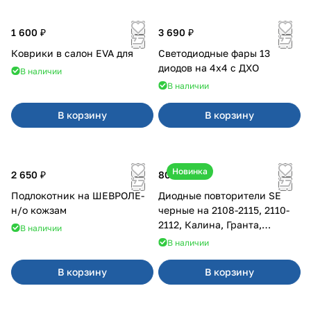
1 600 ₽
3 690 ₽
Коврики в салон EVA для
Светодиодные фары 13
диодов на 4x4 с ДХО
В наличии
В наличии
В корзину
В корзину
Новинка
2 650 ₽
800 ₽
Подлокотник на ШЕВРОЛЕ-
Диодные повторители SE
н/о кожзам
черные на 2108-2115, 2110-
2112, Калина, Гранта,
В наличии
Приора
В наличии
В корзину
В корзину