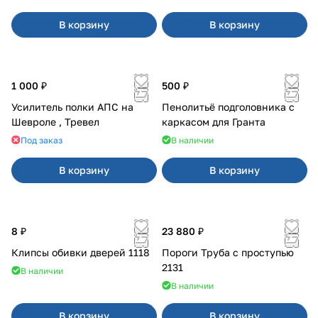
В корзину
В корзину
1 000 ₽
500 ₽
Усилитель полки АПС на
Пенолитьё подголовника с
Шевроле , Тревел
каркасом для Гранта
Под заказ
В наличии
В корзину
В корзину
8 ₽
23 880 ₽
Клипсы обивки дверей 1118
Пороги Труба с проступью
2131
В наличии
В наличии
В корзину
В корзину