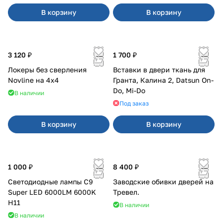
В корзину
В корзину
3 120 ₽
1 700 ₽
Локеры без сверления
Вставки в двери ткань для
Novline на 4х4
Гранта, Калина 2, Datsun On-
Do, Mi-Do
В наличии
Под заказ
В корзину
В корзину
1 000 ₽
8 400 ₽
Светодиодные лампы C9
Заводские обивки дверей на
Super LED 6000LM 6000K
Тревел.
H11
В наличии
В наличии