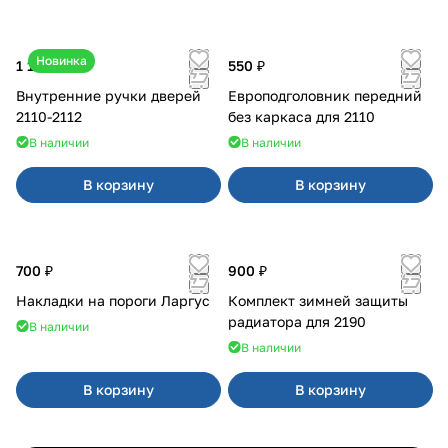
Новинка
1 170 ₽
550 ₽
Внутренние ручки дверей
Европодголовник передний
2110-2112
без каркаса для 2110
В наличии
В наличии
В корзину
В корзину
700 ₽
900 ₽
Накладки на пороги Ларгус
Комплект зимней защиты
радиатора для 2190
В наличии
В наличии
В корзину
В корзину