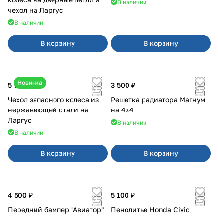
В наличии
чехол на Ларгус
В наличии
В корзину
В корзину
Новинка
5 700 ₽
3 500 ₽
Чехол запасного колеса из
Решетка радиатора Магнум
нержавеющей стали на
на 4х4
Ларгус
В наличии
В наличии
В корзину
В корзину
4 500 ₽
5 100 ₽
Передний бампер "Авиатор"
Пенолитье Honda Civic