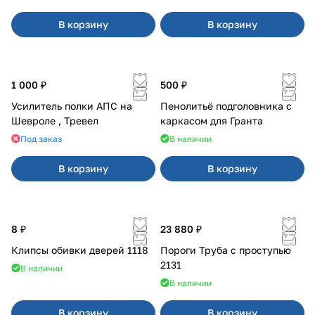
В корзину
В корзину
1 000 ₽
500 ₽
Усилитель полки АПС на
Пенолитьё подголовника с
Шевроле , Тревел
каркасом для Гранта
Под заказ
В наличии
В корзину
В корзину
8 ₽
23 880 ₽
Клипсы обивки дверей 1118
Пороги Труба с проступью
2131
В наличии
В наличии
В корзину
В корзину