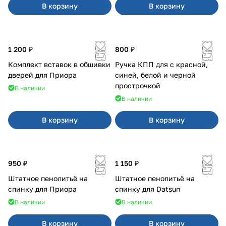
В корзину
В корзину
1 200 ₽
800 ₽
Комплект вставок в обшивки
Ручка КПП для с красной,
дверей для Приора
синей, белой и черной
прострочкой
В наличии
В наличии
В корзину
В корзину
950 ₽
1 150 ₽
Штатное пенолитьё на
Штатное пенолитьё на
спинку для Приора
спинку для Datsun
В наличии
В наличии
В корзину
В корзину