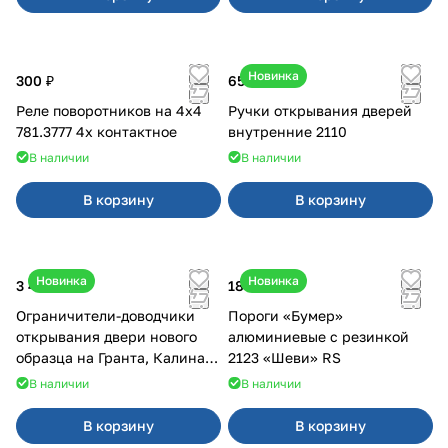
Новинка
300 ₽
650 ₽
Реле поворотников на 4х4
Ручки открывания дверей
781.3777 4х контактное
внутренние 2110
В наличии
В наличии
В корзину
В корзину
Новинка
Новинка
3 400 ₽
18 000 ₽
Ограничители-доводчики
Пороги «Бумер»
открывания двери нового
алюминиевые с резинкой
образца на Гранта, Калина 2,
2123 «Шеви» RS
Урбан
В наличии
В наличии
В корзину
В корзину