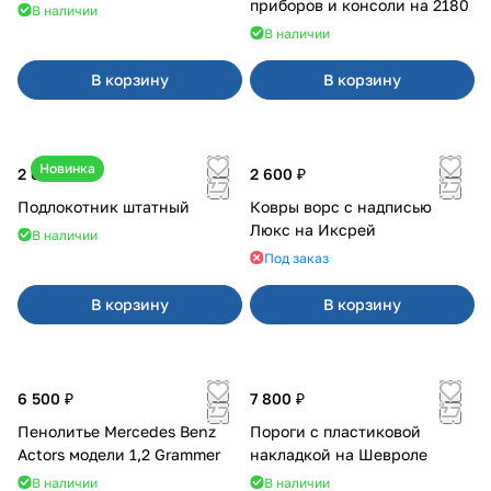
приборов и консоли на 2180
В наличии
В наличии
В корзину
В корзину
Новинка
2 600 ₽
2 600 ₽
Подлокотник штатный
Ковры ворс с надписью
Люкс на Иксрей
В наличии
Под заказ
В корзину
В корзину
6 500 ₽
7 800 ₽
Пенолитье Mercedes Benz
Пороги с пластиковой
Actors модели 1,2 Grammer
накладкой на Шевроле
В наличии
В наличии