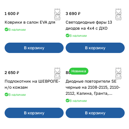
1 600 ₽
3 690 ₽
Коврики в салон EVA для
Светодиодные фары 13
диодов на 4x4 с ДХО
В наличии
В наличии
В корзину
В корзину
Новинка
2 650 ₽
800 ₽
Подлокотник на ШЕВРОЛЕ-
Диодные повторители SE
н/о кожзам
черные на 2108-2115, 2110-
2112, Калина, Гранта,
В наличии
Приора
В наличии
В корзину
В корзину