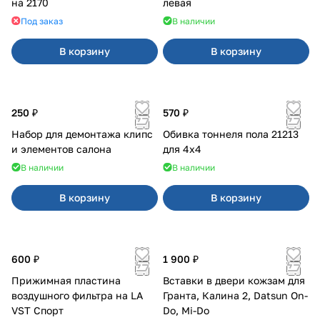
на 2170
левая
Под заказ
В наличии
В корзину
В корзину
250 ₽
570 ₽
Набор для демонтажа клипс
Обивка тоннеля пола 21213
и элементов салона
для 4x4
В наличии
В наличии
В корзину
В корзину
600 ₽
1 900 ₽
Прижимная пластина
Вставки в двери кожзам для
воздушного фильтра на LA
Гранта, Калина 2, Datsun On-
VST Спорт
Do, Mi-Do