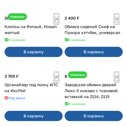
Новинка
20 ₽
2 400 ₽
Клипсы на Renault, Nissan
Обивка сидений Скиф на
желтый
Приора хэтчбек, универсал
В наличии
В наличии
В корзину
В корзину
Новинка
3 700 ₽
8 450 ₽
Органайзер под полку АПС
Заводские обивки дверей
на ИксРей
Люкс-3 кожзам с тканевой
вставкой на 2114, 2115
Под заказ
В наличии
В корзину
В корзину