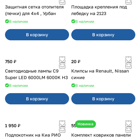
Защитная сетка отопителя
Площадка крепления под
(печки) для 4x4 , Урбан
лебедку на 2123
В наличии
В наличии
В корзину
В корзину
750 ₽
20 ₽
Светодиодные лампы C9
Клипсы на Renault, Nissan
Super LED 6000LM 6000K H3
синие
В наличии
В наличии
В корзину
В корзину
Новинка
1 950 ₽
550 ₽
Подлокотник на Киа РИО
Комплект ковриков панели