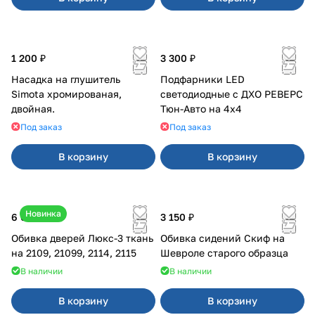
1 200 ₽
3 300 ₽
Насадка на глушитель
Подфарники LED
Simota хромированая,
светодиодные с ДХО РЕВЕРС
двойная.
Тюн-Авто на 4x4
Под заказ
Под заказ
В корзину
В корзину
Новинка
6 000 ₽
3 150 ₽
Обивка дверей Люкс-3 ткань
Обивка сидений Скиф на
на 2109, 21099, 2114, 2115
Шевроле старого образца
В наличии
В наличии
В корзину
В корзину