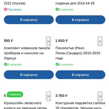
2112 (глухое)
сиденье для 2113-14-15
Под заказ
В наличии
В корзину
В корзину
550 ₽
1 600 ₽
Комплект ковриков панели
Пенолитье (Рено
приборов и консоли на
Логан,Сандеро) 2010-2015
Ларкуз
года
В наличии
В наличии
В корзину
В корзину
Новинка
5 050 ₽
3 700 ₽
Кронштейн запасного
Контурная подсветка салона
колеса на дверные петли
18 предметов. Черная нить.