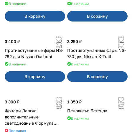
В наличии
В наличии
В корзину
В корзину
3 400 ₽
3 250 ₽
Противотуманные фары NS-
Противотуманные фары NS-
782 для Nissan Qashqai
730 для Nissan X-Trail
В наличии
В наличии
В корзину
В корзину
3 300 ₽
1 850 ₽
Фонари Ларгус
Пенолитье Легенда
дополнительные
В наличии
светодиодные Формула
Света
Под заказ