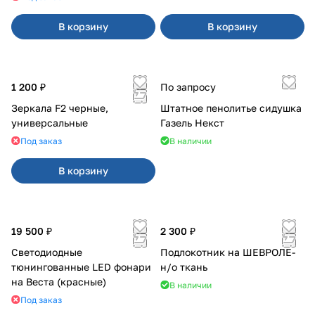
В корзину
В корзину
1 200 ₽
По запросу
Зеркала F2 черные,
Штатное пенолитье сидушка
универсальные
Газель Некст
Под заказ
В наличии
В корзину
19 500 ₽
2 300 ₽
Светодиодные
Подлокотник на ШЕВРОЛЕ-
тюнингованные LED фонари
н/о ткань
на Веста (красные)
В наличии
Под заказ