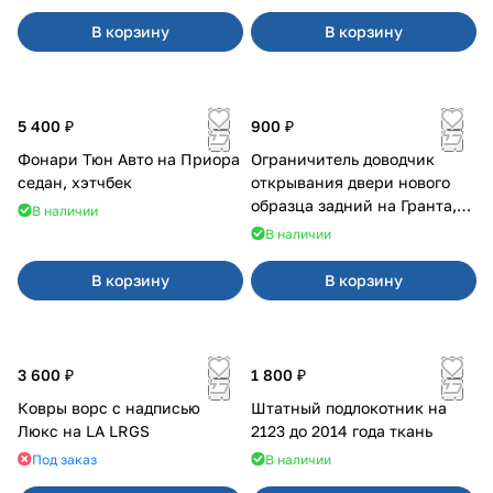
В корзину
В корзину
5 400 ₽
900 ₽
Фонари Тюн Авто на Приора
Ограничитель доводчик
седан, хэтчбек
открывания двери нового
образца задний на Гранта,
В наличии
Урбан
В наличии
В корзину
В корзину
3 600 ₽
1 800 ₽
Ковры ворс с надписью
Штатный подлокотник на
Люкс на LA LRGS
2123 до 2014 года ткань
Под заказ
В наличии