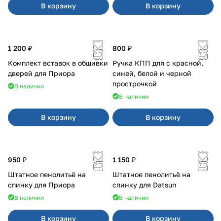
В корзину
В корзину
1 200 ₽
800 ₽
Комплект вставок в обшивки
Ручка КПП для с красной,
дверей для Приора
синей, белой и черной
прострочкой
В наличии
В наличии
В корзину
В корзину
950 ₽
1 150 ₽
Штатное пенолитьё на
Штатное пенолитьё на
спинку для Приора
спинку для Datsun
В наличии
В наличии
В корзину
В корзину