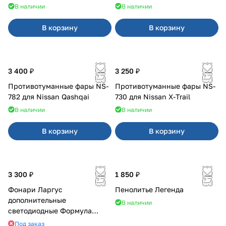
В наличии
В наличии
В корзину
В корзину
3 400 ₽
3 250 ₽
Противотуманные фары NS-
Противотуманные фары NS-
782 для Nissan Qashqai
730 для Nissan X-Trail
В наличии
В наличии
В корзину
В корзину
3 300 ₽
1 850 ₽
Фонари Ларгус
Пенолитье Легенда
дополнительные
В наличии
светодиодные Формула
Света
Под заказ