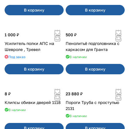
В корзину
В корзину
1 000 ₽
500 ₽
Усилитель полки АПС на
Пенолитьё подголовника с
Шевроле , Тревел
каркасом для Гранта
Под заказ
В наличии
В корзину
В корзину
8 ₽
23 880 ₽
Клипсы обивки дверей 1118
Пороги Труба с проступью
2131
В наличии
В наличии
В корзину
В корзину