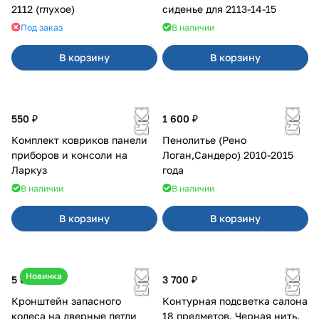
2112 (глухое)
сиденье для 2113-14-15
Под заказ
В наличии
В корзину
В корзину
550 ₽
1 600 ₽
Комплект ковриков панели
Пенолитье (Рено
приборов и консоли на
Логан,Сандеро) 2010-2015
Ларкуз
года
В наличии
В наличии
В корзину
В корзину
Новинка
5 050 ₽
3 700 ₽
Кронштейн запасного
Контурная подсветка салона
колеса на дверные петли
18 предметов. Черная нить.