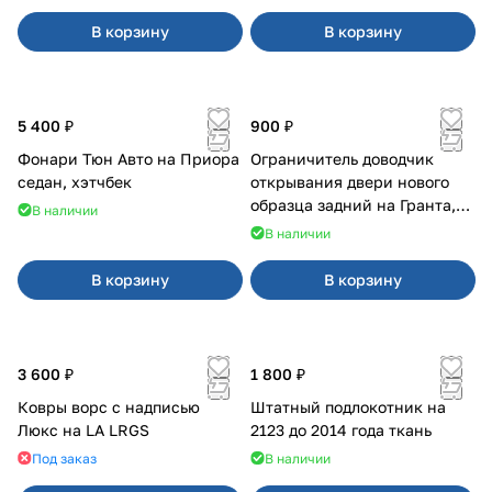
В корзину
В корзину
5 400 ₽
900 ₽
Фонари Тюн Авто на Приора
Ограничитель доводчик
седан, хэтчбек
открывания двери нового
образца задний на Гранта,
В наличии
Урбан
В наличии
В корзину
В корзину
3 600 ₽
1 800 ₽
Ковры ворс с надписью
Штатный подлокотник на
Люкс на LA LRGS
2123 до 2014 года ткань
Под заказ
В наличии