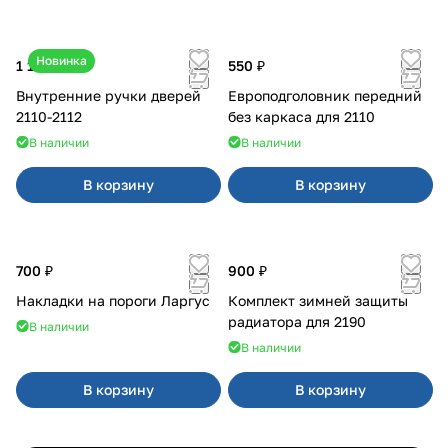
Новинка
1 170 ₽
550 ₽
Внутренние ручки дверей
Европодголовник передний
2110-2112
без каркаса для 2110
В наличии
В наличии
В корзину
В корзину
700 ₽
900 ₽
Накладки на пороги Ларгус
Комплект зимней защиты
радиатора для 2190
В наличии
В наличии
В корзину
В корзину