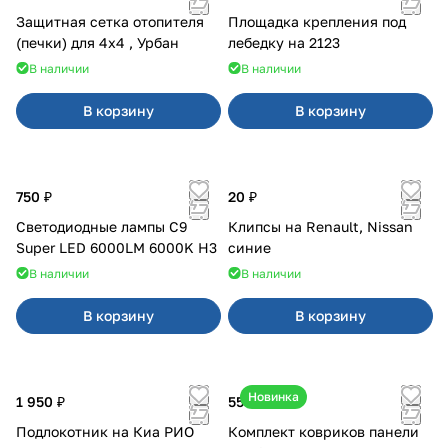
Защитная сетка отопителя
Площадка крепления под
(печки) для 4x4 , Урбан
лебедку на 2123
В наличии
В наличии
В корзину
В корзину
750 ₽
20 ₽
Светодиодные лампы C9
Клипсы на Renault, Nissan
Super LED 6000LM 6000K H3
синие
В наличии
В наличии
В корзину
В корзину
Новинка
1 950 ₽
550 ₽
Подлокотник на Киа РИО
Комплект ковриков панели