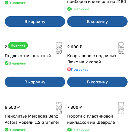
приборов и консоли на 2180
В наличии
В наличии
В корзину
В корзину
Новинка
2 600 ₽
2 600 ₽
Подлокотник штатный
Ковры ворс с надписью
Люкс на Иксрей
В наличии
Под заказ
В корзину
В корзину
6 500 ₽
7 800 ₽
Пенолитье Mercedes Benz
Пороги с пластиковой
Actors модели 1,2 Grammer
накладкой на Шевроле
В наличии
В наличии