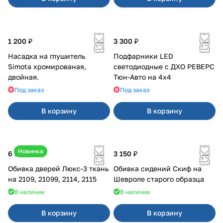
1 200 ₽
3 300 ₽
Насадка на глушитель
Подфарники LED
Simota хромированая,
светодиодные с ДХО РЕВЕРС
двойная.
Тюн-Авто на 4x4
Под заказ
Под заказ
В корзину
В корзину
Новинка
6 000 ₽
3 150 ₽
Обивка дверей Люкс-3 ткань
Обивка сидений Скиф на
на 2109, 21099, 2114, 2115
Шевроле старого образца
В наличии
В наличии
В корзину
В корзину