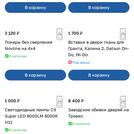
В корзину
В корзину
3 120 ₽
1 700 ₽
Локеры без сверления
Вставки в двери ткань для
Novline на 4х4
Гранта, Калина 2, Datsun On-
Do, Mi-Do
В наличии
Под заказ
В корзину
В корзину
1 000 ₽
8 400 ₽
Светодиодные лампы C9
Заводские обивки дверей на
Super LED 6000LM 6000K
Тревел.
H11
В наличии
В наличии