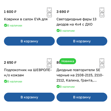
1 600 ₽
3 690 ₽
Коврики в салон EVA для
Светодиодные фары 13
диодов на 4x4 с ДХО
В наличии
В наличии
В корзину
В корзину
Новинка
2 650 ₽
800 ₽
Подлокотник на ШЕВРОЛЕ-
Диодные повторители SE
н/о кожзам
черные на 2108-2115, 2110-
2112, Калина, Гранта,
В наличии
Приора
В наличии
В корзину
В корзину