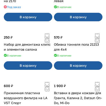
на 2170
левая
Под заказ
В наличии
В корзину
В корзину
250 ₽
570 ₽
Набор для демонтажа клипс
Обивка тоннеля пола 21213
и элементов салона
для 4x4
В наличии
В наличии
В корзину
В корзину
600 ₽
1 900 ₽
Прижимная пластина
Вставки в двери кожзам для
воздушного фильтра на LA
Гранта, Калина 2, Datsun On-
VST Спорт
Do, Mi-Do