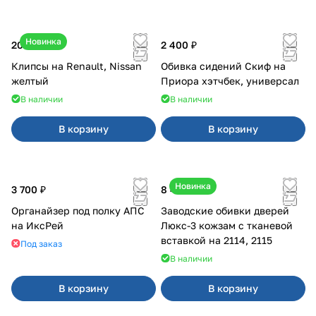
Новинка
20 ₽
2 400 ₽
Клипсы на Renault, Nissan
Обивка сидений Скиф на
желтый
Приора хэтчбек, универсал
В наличии
В наличии
В корзину
В корзину
Новинка
3 700 ₽
8 450 ₽
Органайзер под полку АПС
Заводские обивки дверей
на ИксРей
Люкс-3 кожзам с тканевой
вставкой на 2114, 2115
Под заказ
В наличии
В корзину
В корзину