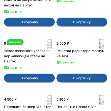
В наличии
чехол на Ларгус
В наличии
В корзину
В корзину
Новинка
5 700 ₽
3 500 ₽
Чехол запасного колеса из
Решетка радиатора Магнум
нержавеющей стали на
на 4х4
Ларгус
В наличии
В наличии
В корзину
В корзину
4 500 ₽
5 100 ₽
Передний бампер "Авиатор"
Пенолитье Honda Civic