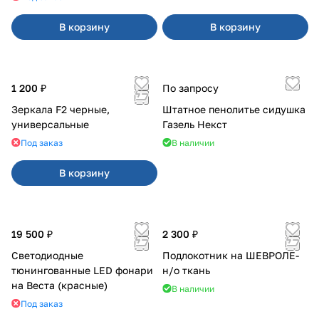
В корзину
В корзину
1 200 ₽
По запросу
Зеркала F2 черные,
Штатное пенолитье сидушка
универсальные
Газель Некст
Под заказ
В наличии
В корзину
19 500 ₽
2 300 ₽
Светодиодные
Подлокотник на ШЕВРОЛЕ-
тюнингованные LED фонари
н/о ткань
на Веста (красные)
В наличии
Под заказ