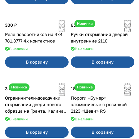
Новинка
300 ₽
650 ₽
Реле поворотников на 4х4
Ручки открывания дверей
781.3777 4х контактное
внутренние 2110
В наличии
В наличии
В корзину
В корзину
Новинка
Новинка
3 400 ₽
18 000 ₽
Ограничители-доводчики
Пороги «Бумер»
открывания двери нового
алюминиевые с резинкой
образца на Гранта, Калина 2,
2123 «Шеви» RS
Урбан
В наличии
В наличии
В корзину
В корзину