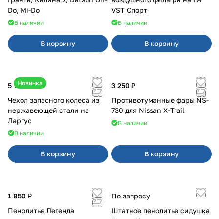
Do, Mi-Do
VST Спорт
В наличии
В наличии
В корзину
В корзину
Новинка
5 700 ₽
3 250 ₽
Чехол запасного колеса из
Противотуманные фары NS-
нержавеющей стали на
730 для Nissan X-Trail
Ларгус
В наличии
В наличии
В корзину
В корзину
1 850 ₽
По запросу
Пенолитье Легенда
Штатное пенолитье сидушка