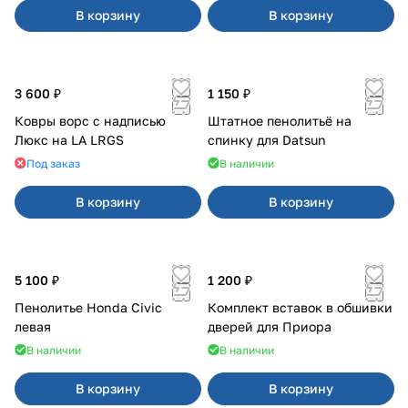
В корзину
В корзину
3 600 ₽
1 150 ₽
Ковры ворс с надписью
Штатное пенолитьё на
Люкс на LA LRGS
спинку для Datsun
Под заказ
В наличии
В корзину
В корзину
5 100 ₽
1 200 ₽
Пенолитье Honda Civic
Комплект вставок в обшивки
левая
дверей для Приора
В наличии
В наличии
В корзину
В корзину