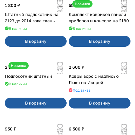
Новинка
1 800 ₽
550 ₽
Штатный подлокотник на
Комплект ковриков панели
2123 до 2014 года ткань
приборов и консоли на 2180
В наличии
В наличии
В корзину
В корзину
Новинка
2 600 ₽
2 600 ₽
Подлокотник штатный
Ковры ворс с надписью
Люкс на Иксрей
В наличии
Под заказ
В корзину
В корзину
950 ₽
6 500 ₽