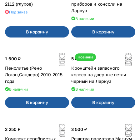
2112 (глухое)
приборов и консоли на
Ларкуз
Под заказ
В наличии
В корзину
В корзину
Новинка
1 600 ₽
5 050 ₽
Пенолитье (Рено
Кронштейн запасного
Логан,Сандеро) 2010-2015
колеса на дверные петли
года
черный на Ларкуз
В наличии
В наличии
В корзину
В корзину
3 250 ₽
3 500 ₽
Комплект серебристых
Решетка радиатора Магнум