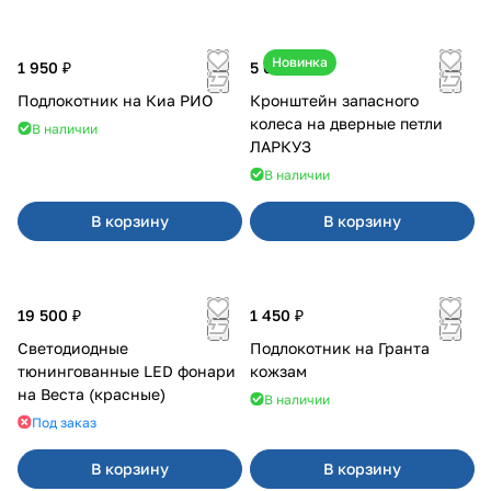
Новинка
1 950 ₽
5 050 ₽
Подлокотник на Киа РИО
Кронштейн запасного
колеса на дверные петли
В наличии
ЛАРКУЗ
В наличии
В корзину
В корзину
19 500 ₽
1 450 ₽
Светодиодные
Подлокотник на Гранта
тюнингованные LED фонари
кожзам
на Веста (красные)
В наличии
Под заказ
В корзину
В корзину