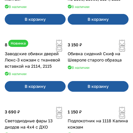
В наличии
В наличии
В корзину
В корзину
Новинка
8 450 ₽
3 150 ₽
Заводские обивки дверей
Обивка сидений Скиф на
Люкс-3 кожзам с тканевой
Шевроле старого образца
вставкой на 2114, 2115
В наличии
В наличии
В корзину
В корзину
3 690 ₽
1 150 ₽
Светодиодные фары 13
Подлокотник на 1118 Калина
диодов на 4x4 с ДХО
кожзам