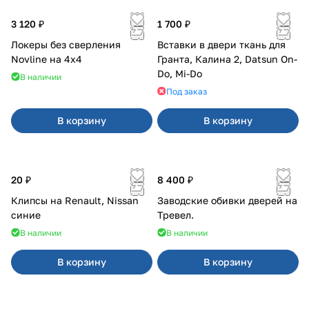
3 120 ₽
1 700 ₽
Локеры без сверления
Вставки в двери ткань для
Novline на 4х4
Гранта, Калина 2, Datsun On-
Do, Mi-Do
В наличии
Под заказ
В корзину
В корзину
20 ₽
8 400 ₽
Клипсы на Renault, Nissan
Заводские обивки дверей на
синие
Тревел.
В наличии
В наличии
В корзину
В корзину