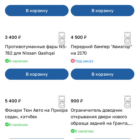
В корзину
В корзину
3 400 ₽
4 500 ₽
Противотуманные фары NS-
Передний бампер "Авиатор"
782 для Nissan Qashqai
на 2170
В наличии
Под заказ
В корзину
В корзину
5 400 ₽
900 ₽
Фонари Тюн Авто на Приора
Ограничитель доводчик
седан, хэтчбек
открывания двери нового
образца задний на Гранта,
В наличии
Урбан
В наличии