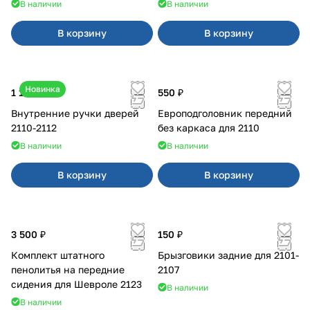
В наличии
В наличии
В корзину
В корзину
Новинка
1 170 ₽
550 ₽
Внутренние ручки дверей
Европодголовник передний
2110-2112
без каркаса для 2110
В наличии
В наличии
В корзину
В корзину
3 500 ₽
150 ₽
Комплект штатного
Брызговики задние для 2101-
пенолитья на передние
2107
сидения для Шевроле 2123
В наличии
В наличии