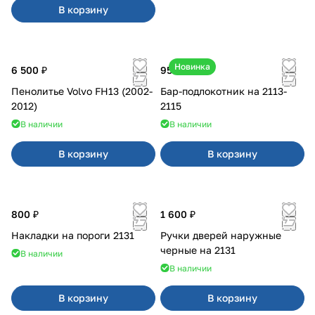
В корзину
Новинка
6 500 ₽
950 ₽
Пенолитье Volvo FH13 (2002-
Бар-подлокотник на 2113-
2012)
2115
В наличии
В наличии
В корзину
В корзину
800 ₽
1 600 ₽
Накладки на пороги 2131
Ручки дверей наружные
черные на 2131
В наличии
В наличии
В корзину
В корзину