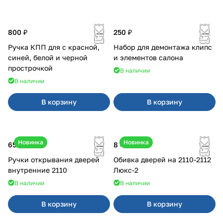
800 ₽
250 ₽
Ручка КПП для с красной,
Набор для демонтажа клипс
синей, белой и черной
и элементов салона
прострочкой
В наличии
В наличии
В корзину
В корзину
Новинка
Новинка
650 ₽
8 400 ₽
Ручки открывания дверей
Обивка дверей на 2110-2112
внутренние 2110
Люкс-2
В наличии
В наличии
В корзину
В корзину