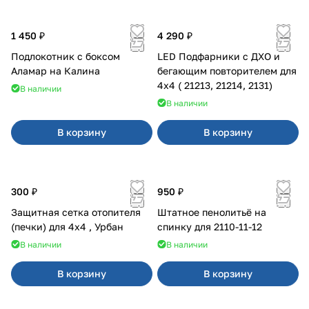
1 450 ₽
4 290 ₽
Подлокотник с боксом
LED Подфарники с ДХО и
Аламар на Калина
бегающим повторителем для
4x4 ( 21213, 21214, 2131)
В наличии
В наличии
В корзину
В корзину
300 ₽
950 ₽
Защитная сетка отопителя
Штатное пенолитьё на
(печки) для 4x4 , Урбан
спинку для 2110-11-12
В наличии
В наличии
В корзину
В корзину