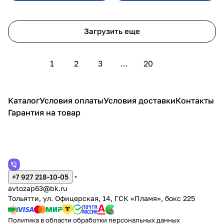
Загрузить еще
1
2
3
...
20
Каталог
Условия оплаты
Условия доставки
Контакты
Гарантия на товар
+7 927 218-10-05
avtozap63@bk.ru
Тольятти, ул. Офицерская, 14, ГСК «Пламя», бокс 225
Политика в области обработки персональных данных