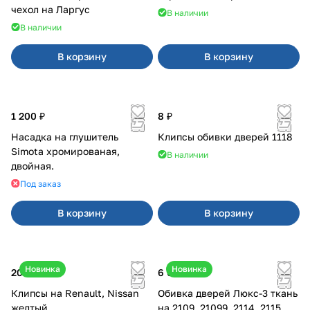
чехол на Ларгус
В наличии
В наличии
В корзину
В корзину
1 200 ₽
8 ₽
Насадка на глушитель
Клипсы обивки дверей 1118
Simota хромированая,
В наличии
двойная.
Под заказ
В корзину
В корзину
Новинка
Новинка
20 ₽
6 000 ₽
Клипсы на Renault, Nissan
Обивка дверей Люкс-3 ткань
желтый
на 2109, 21099, 2114, 2115