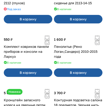
2112 (глухое)
сиденье для 2113-14-15
Под заказ
В наличии
В корзину
В корзину
550 ₽
1 600 ₽
Комплект ковриков панели
Пенолитье (Рено
приборов и консоли на
Логан,Сандеро) 2010-2015
Ларкуз
года
В наличии
В наличии
В корзину
В корзину
Новинка
5 050 ₽
3 700 ₽
Кронштейн запасного
Контурная подсветка салона
колеса на дверные петли
18 предметов. Черная нить.