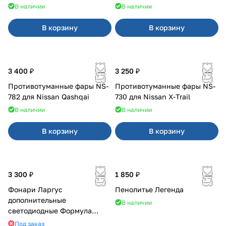
В наличии
В наличии
В корзину
В корзину
3 400 ₽
3 250 ₽
Противотуманные фары NS-
Противотуманные фары NS-
782 для Nissan Qashqai
730 для Nissan X-Trail
В наличии
В наличии
В корзину
В корзину
3 300 ₽
1 850 ₽
Фонари Ларгус
Пенолитье Легенда
дополнительные
В наличии
светодиодные Формула
Света
Под заказ