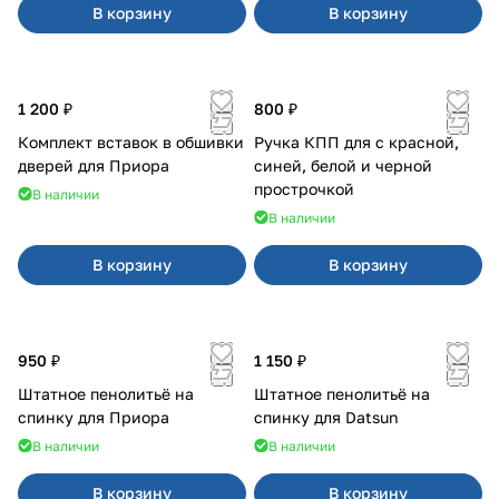
В корзину
В корзину
1 200 ₽
800 ₽
Комплект вставок в обшивки
Ручка КПП для с красной,
дверей для Приора
синей, белой и черной
прострочкой
В наличии
В наличии
В корзину
В корзину
950 ₽
1 150 ₽
Штатное пенолитьё на
Штатное пенолитьё на
спинку для Приора
спинку для Datsun
В наличии
В наличии
В корзину
В корзину