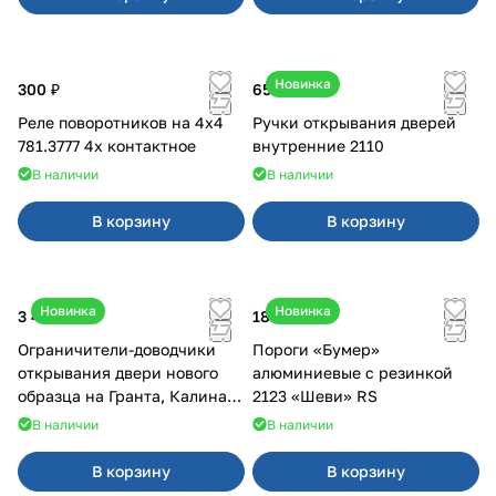
Новинка
300 ₽
650 ₽
Реле поворотников на 4х4
Ручки открывания дверей
781.3777 4х контактное
внутренние 2110
В наличии
В наличии
В корзину
В корзину
Новинка
Новинка
3 400 ₽
18 000 ₽
Ограничители-доводчики
Пороги «Бумер»
открывания двери нового
алюминиевые с резинкой
образца на Гранта, Калина 2,
2123 «Шеви» RS
Урбан
В наличии
В наличии
В корзину
В корзину