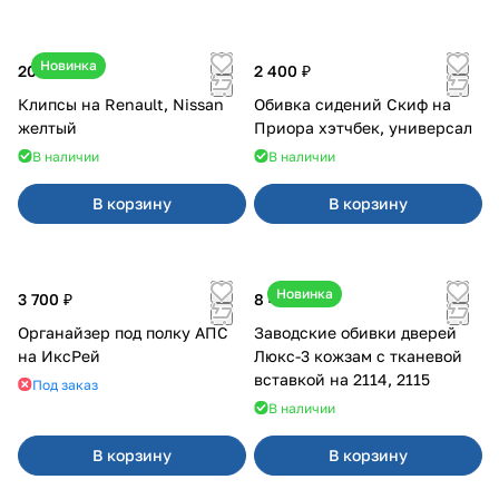
Новинка
20 ₽
2 400 ₽
Клипсы на Renault, Nissan
Обивка сидений Скиф на
желтый
Приора хэтчбек, универсал
В наличии
В наличии
В корзину
В корзину
Новинка
3 700 ₽
8 450 ₽
Органайзер под полку АПС
Заводские обивки дверей
на ИксРей
Люкс-3 кожзам с тканевой
вставкой на 2114, 2115
Под заказ
В наличии
В корзину
В корзину