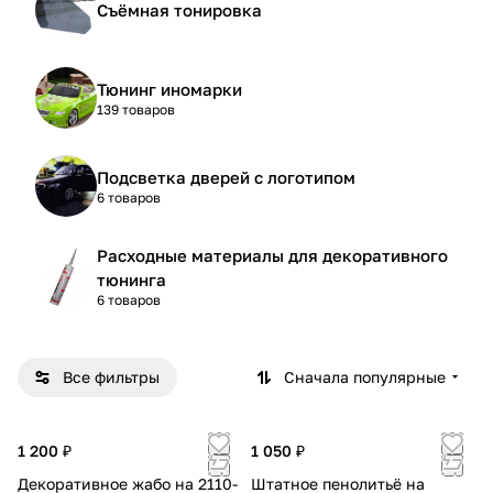
Съёмная тонировка
Тюнинг иномарки
139 товаров
Подсветка дверей с логотипом
6 товаров
Расходные материалы для декоративного
тюнинга
6 товаров
Все фильтры
Сначала популярные
1 200 ₽
1 050 ₽
Декоративное жабо на 2110-
Штатное пенолитьё на