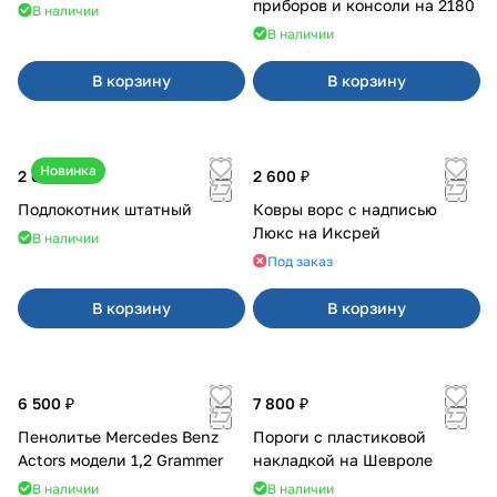
приборов и консоли на 2180
В наличии
В наличии
В корзину
В корзину
Новинка
2 600 ₽
2 600 ₽
Подлокотник штатный
Ковры ворс с надписью
Люкс на Иксрей
В наличии
Под заказ
В корзину
В корзину
6 500 ₽
7 800 ₽
Пенолитье Mercedes Benz
Пороги с пластиковой
Actors модели 1,2 Grammer
накладкой на Шевроле
В наличии
В наличии