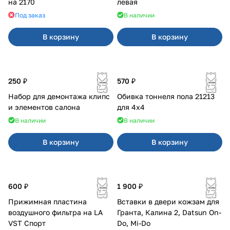
на 2170
левая
Под заказ
В наличии
В корзину
В корзину
250 ₽
570 ₽
Набор для демонтажа клипс
Обивка тоннеля пола 21213
и элементов салона
для 4x4
В наличии
В наличии
В корзину
В корзину
600 ₽
1 900 ₽
Прижимная пластина
Вставки в двери кожзам для
воздушного фильтра на LA
Гранта, Калина 2, Datsun On-
VST Спорт
Do, Mi-Do