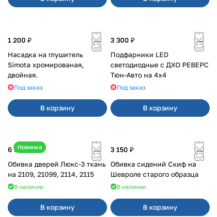
1 200 ₽
3 300 ₽
Насадка на глушитель
Подфарники LED
Simota хромированая,
светодиодные с ДХО РЕВЕРС
двойная.
Тюн-Авто на 4x4
Под заказ
Под заказ
В корзину
В корзину
Новинка
6 000 ₽
3 150 ₽
Обивка дверей Люкс-3 ткань
Обивка сидений Скиф на
на 2109, 21099, 2114, 2115
Шевроле старого образца
В наличии
В наличии
В корзину
В корзину