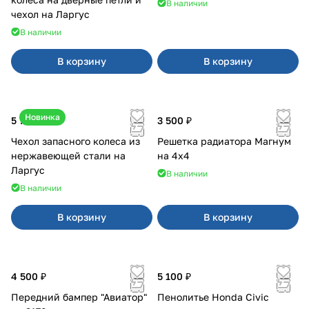
В наличии
чехол на Ларгус
В наличии
В корзину
В корзину
Новинка
5 700 ₽
3 500 ₽
Чехол запасного колеса из
Решетка радиатора Магнум
нержавеющей стали на
на 4х4
Ларгус
В наличии
В наличии
В корзину
В корзину
4 500 ₽
5 100 ₽
Передний бампер "Авиатор"
Пенолитье Honda Civic