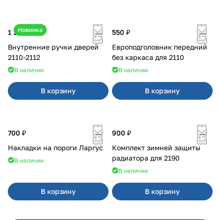
Новинка
1 170 ₽
550 ₽
Внутренние ручки дверей
Европодголовник передний
2110-2112
без каркаса для 2110
В наличии
В наличии
В корзину
В корзину
700 ₽
900 ₽
Накладки на пороги Ларгус
Комплект зимней защиты
радиатора для 2190
В наличии
В наличии
В корзину
В корзину