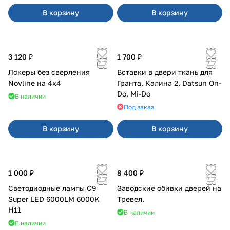
В корзину
В корзину
3 120 ₽
1 700 ₽
Локеры без сверления
Вставки в двери ткань для
Novline на 4х4
Гранта, Калина 2, Datsun On-
Do, Mi-Do
В наличии
Под заказ
В корзину
В корзину
1 000 ₽
8 400 ₽
Светодиодные лампы C9
Заводские обивки дверей на
Super LED 6000LM 6000K
Тревел.
H11
В наличии
В наличии