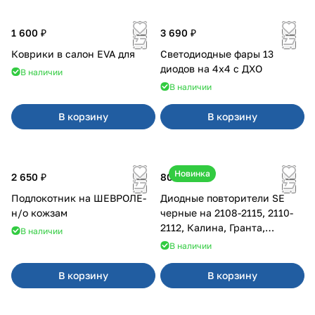
1 600 ₽
3 690 ₽
Коврики в салон EVA для
Светодиодные фары 13
диодов на 4x4 с ДХО
В наличии
В наличии
В корзину
В корзину
Новинка
2 650 ₽
800 ₽
Подлокотник на ШЕВРОЛЕ-
Диодные повторители SE
н/о кожзам
черные на 2108-2115, 2110-
2112, Калина, Гранта,
В наличии
Приора
В наличии
В корзину
В корзину