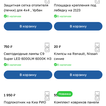
Защитная сетка отопителя
Площадка крепления под
(печки) для 4x4 , Урбан
лебедку на 2123
В наличии
В наличии
В корзину
В корзину
750 ₽
20 ₽
Светодиодные лампы C9
Клипсы на Renault, Nissan
Super LED 6000LM 6000K H3
синие
В наличии
В наличии
В корзину
В корзину
Новинка
1 950 ₽
550 ₽
Подлокотник на Киа РИО
Комплект ковриков панели