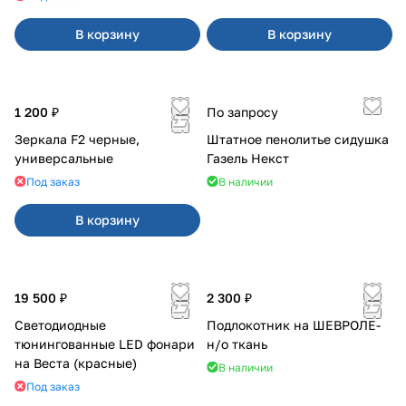
В корзину
В корзину
1 200 ₽
По запросу
Зеркала F2 черные,
Штатное пенолитье сидушка
универсальные
Газель Некст
Под заказ
В наличии
В корзину
19 500 ₽
2 300 ₽
Светодиодные
Подлокотник на ШЕВРОЛЕ-
тюнингованные LED фонари
н/о ткань
на Веста (красные)
В наличии
Под заказ