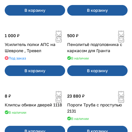
В корзину
В корзину
1 000 ₽
500 ₽
Усилитель полки АПС на
Пенолитьё подголовника с
Шевроле , Тревел
каркасом для Гранта
Под заказ
В наличии
В корзину
В корзину
8 ₽
23 880 ₽
Клипсы обивки дверей 1118
Пороги Труба с проступью
2131
В наличии
В наличии
В корзину
В корзину