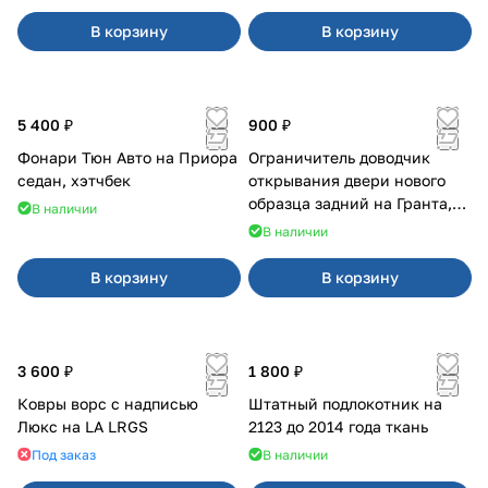
В корзину
В корзину
5 400 ₽
900 ₽
Фонари Тюн Авто на Приора
Ограничитель доводчик
седан, хэтчбек
открывания двери нового
образца задний на Гранта,
В наличии
Урбан
В наличии
В корзину
В корзину
3 600 ₽
1 800 ₽
Ковры ворс с надписью
Штатный подлокотник на
Люкс на LA LRGS
2123 до 2014 года ткань
Под заказ
В наличии