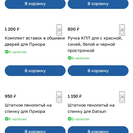
В корзину
В корзину
1 200 ₽
800 ₽
Комплект вставок в обшивки
Ручка КПП для с красной,
дверей для Приора
синей, белой и черной
прострочкой
В наличии
В наличии
В корзину
В корзину
950 ₽
1 150 ₽
Штатное пенолитьё на
Штатное пенолитьё на
спинку для Приора
спинку для Datsun
В наличии
В наличии
В корзину
В корзину