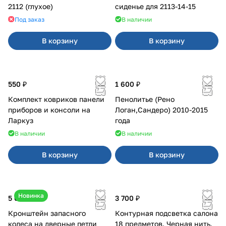
2112 (глухое)
сиденье для 2113-14-15
Под заказ
В наличии
В корзину
В корзину
550 ₽
1 600 ₽
Комплект ковриков панели
Пенолитье (Рено
приборов и консоли на
Логан,Сандеро) 2010-2015
Ларкуз
года
В наличии
В наличии
В корзину
В корзину
Новинка
5 050 ₽
3 700 ₽
Кронштейн запасного
Контурная подсветка салона
колеса на дверные петли
18 предметов. Черная нить.