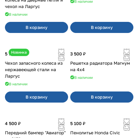
В наличии
чехол на Ларгус
В наличии
В корзину
В корзину
Новинка
5 700 ₽
3 500 ₽
Чехол запасного колеса из
Решетка радиатора Магнум
нержавеющей стали на
на 4х4
Ларгус
В наличии
В наличии
В корзину
В корзину
4 500 ₽
5 100 ₽
Передний бампер "Авиатор"
Пенолитье Honda Civic