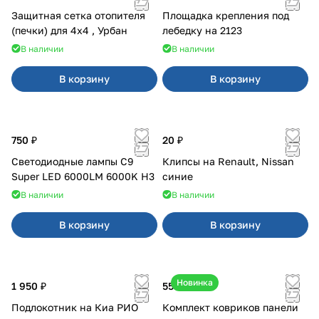
Защитная сетка отопителя
Площадка крепления под
(печки) для 4x4 , Урбан
лебедку на 2123
В наличии
В наличии
В корзину
В корзину
750 ₽
20 ₽
Светодиодные лампы C9
Клипсы на Renault, Nissan
Super LED 6000LM 6000K H3
синие
В наличии
В наличии
В корзину
В корзину
Новинка
1 950 ₽
550 ₽
Подлокотник на Киа РИО
Комплект ковриков панели