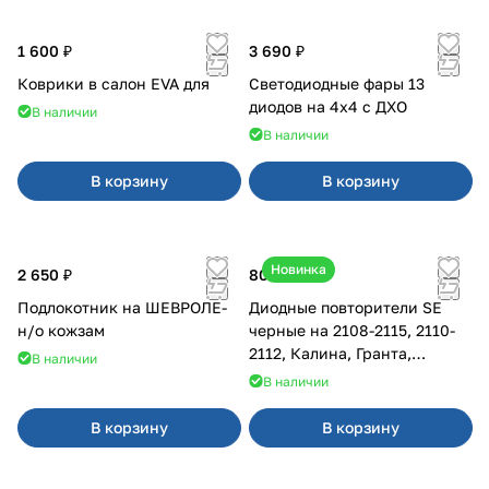
1 600 ₽
3 690 ₽
Коврики в салон EVA для
Светодиодные фары 13
диодов на 4x4 с ДХО
В наличии
В наличии
В корзину
В корзину
Новинка
2 650 ₽
800 ₽
Подлокотник на ШЕВРОЛЕ-
Диодные повторители SE
н/о кожзам
черные на 2108-2115, 2110-
2112, Калина, Гранта,
В наличии
Приора
В наличии
В корзину
В корзину