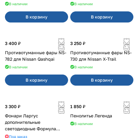
В наличии
В наличии
В корзину
В корзину
3 400 ₽
3 250 ₽
Противотуманные фары NS-
Противотуманные фары NS-
782 для Nissan Qashqai
730 для Nissan X-Trail
В наличии
В наличии
В корзину
В корзину
3 300 ₽
1 850 ₽
Фонари Ларгус
Пенолитье Легенда
дополнительные
В наличии
светодиодные Формула
Света
Под заказ