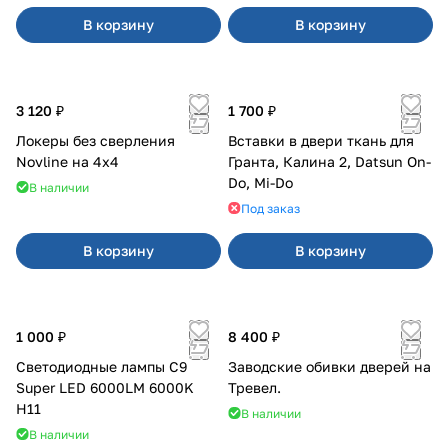
В корзину
В корзину
3 120 ₽
1 700 ₽
Локеры без сверления
Вставки в двери ткань для
Novline на 4х4
Гранта, Калина 2, Datsun On-
Do, Mi-Do
В наличии
Под заказ
В корзину
В корзину
1 000 ₽
8 400 ₽
Светодиодные лампы C9
Заводские обивки дверей на
Super LED 6000LM 6000K
Тревел.
H11
В наличии
В наличии