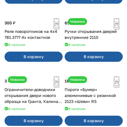
Новинка
300 ₽
650 ₽
Реле поворотников на 4х4
Ручки открывания дверей
781.3777 4х контактное
внутренние 2110
В наличии
В наличии
В корзину
В корзину
Новинка
Новинка
3 400 ₽
18 000 ₽
Ограничители-доводчики
Пороги «Бумер»
открывания двери нового
алюминиевые с резинкой
образца на Гранта, Калина 2,
2123 «Шеви» RS
Урбан
В наличии
В наличии
В корзину
В корзину