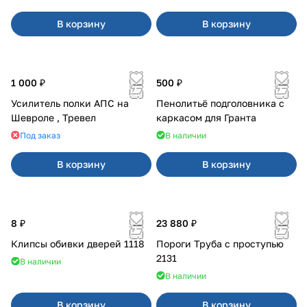
В корзину
В корзину
1 000 ₽
500 ₽
Усилитель полки АПС на
Пенолитьё подголовника с
Шевроле , Тревел
каркасом для Гранта
Под заказ
В наличии
В корзину
В корзину
8 ₽
23 880 ₽
Клипсы обивки дверей 1118
Пороги Труба с проступью
2131
В наличии
В наличии
В корзину
В корзину