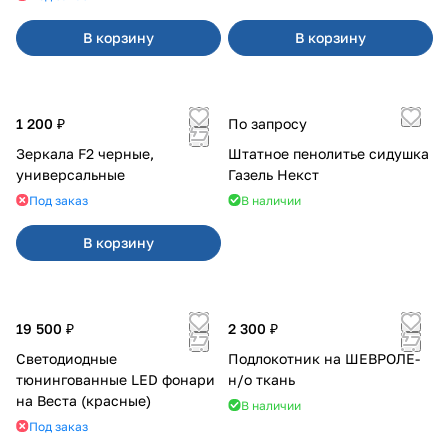
В корзину
В корзину
1 200 ₽
По запросу
Зеркала F2 черные,
Штатное пенолитье сидушка
универсальные
Газель Некст
Под заказ
В наличии
В корзину
19 500 ₽
2 300 ₽
Светодиодные
Подлокотник на ШЕВРОЛЕ-
тюнингованные LED фонари
н/о ткань
на Веста (красные)
В наличии
Под заказ