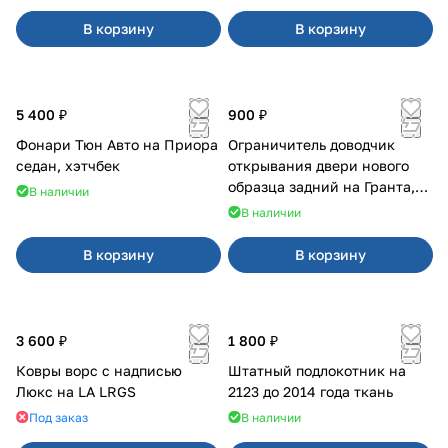
В корзину
В корзину
5 400 ₽
900 ₽
Фонари Тюн Авто на Приора
Ограничитель доводчик
седан, хэтчбек
открывания двери нового
образца задний на Гранта,
В наличии
Урбан
В наличии
В корзину
В корзину
3 600 ₽
1 800 ₽
Ковры ворс с надписью
Штатный подлокотник на
Люкс на LA LRGS
2123 до 2014 года ткань
Под заказ
В наличии