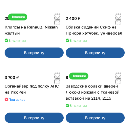
Новинка
20 ₽
2 400 ₽
Клипсы на Renault, Nissan
Обивка сидений Скиф на
желтый
Приора хэтчбек, универсал
В наличии
В наличии
В корзину
В корзину
Новинка
3 700 ₽
8 450 ₽
Органайзер под полку АПС
Заводские обивки дверей
на ИксРей
Люкс-3 кожзам с тканевой
вставкой на 2114, 2115
Под заказ
В наличии
В корзину
В корзину