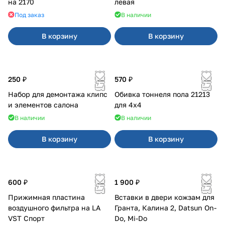
на 2170
левая
Под заказ
В наличии
В корзину
В корзину
250 ₽
570 ₽
Набор для демонтажа клипс
Обивка тоннеля пола 21213
и элементов салона
для 4x4
В наличии
В наличии
В корзину
В корзину
600 ₽
1 900 ₽
Прижимная пластина
Вставки в двери кожзам для
воздушного фильтра на LA
Гранта, Калина 2, Datsun On-
VST Спорт
Do, Mi-Do