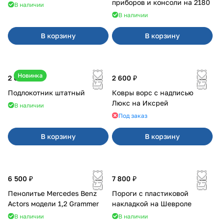
приборов и консоли на 2180
В наличии
В наличии
В корзину
В корзину
Новинка
2 600 ₽
2 600 ₽
Подлокотник штатный
Ковры ворс с надписью
Люкс на Иксрей
В наличии
Под заказ
В корзину
В корзину
6 500 ₽
7 800 ₽
Пенолитье Mercedes Benz
Пороги с пластиковой
Actors модели 1,2 Grammer
накладкой на Шевроле
В наличии
В наличии