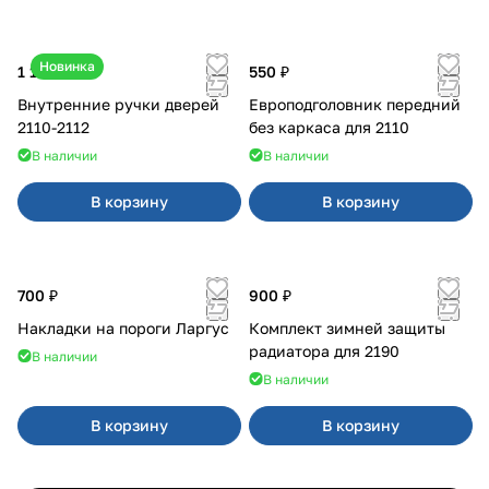
Новинка
1 170 ₽
550 ₽
Внутренние ручки дверей
Европодголовник передний
2110-2112
без каркаса для 2110
В наличии
В наличии
В корзину
В корзину
700 ₽
900 ₽
Накладки на пороги Ларгус
Комплект зимней защиты
радиатора для 2190
В наличии
В наличии
В корзину
В корзину