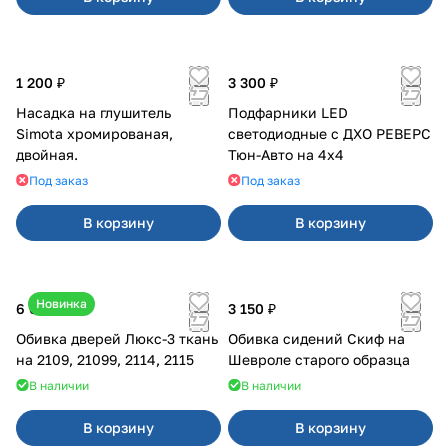
1 200 ₽
3 300 ₽
Насадка на глушитель
Подфарники LED
Simota хромированая,
светодиодные с ДХО РЕВЕРС
двойная.
Тюн-Авто на 4x4
Под заказ
Под заказ
В корзину
В корзину
Новинка
6 000 ₽
3 150 ₽
Обивка дверей Люкс-3 ткань
Обивка сидений Скиф на
на 2109, 21099, 2114, 2115
Шевроле старого образца
В наличии
В наличии
В корзину
В корзину