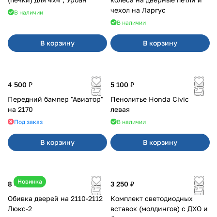
чехол на Ларгус
В наличии
В наличии
В корзину
В корзину
4 500 ₽
5 100 ₽
Передний бампер "Авиатор"
Пенолитье Honda Civic
на 2170
левая
Под заказ
В наличии
В корзину
В корзину
Новинка
8 400 ₽
3 250 ₽
Обивка дверей на 2110-2112
Комплект светодиодных
Люкс-2
вставок (молдингов) с ДХО и