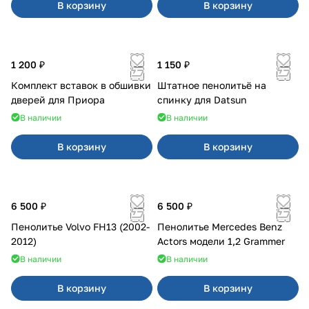
В корзину
В корзину
1 200 ₽
1 150 ₽
Комплект вставок в обшивки
Штатное пенолитьё на
дверей для Приора
спинку для Datsun
В наличии
В наличии
В корзину
В корзину
6 500 ₽
6 500 ₽
Пенолитье Volvo FH13 (2002-
Пенолитье Mercedes Benz
2012)
Actors модели 1,2 Grammer
В наличии
В наличии
В корзину
В корзину