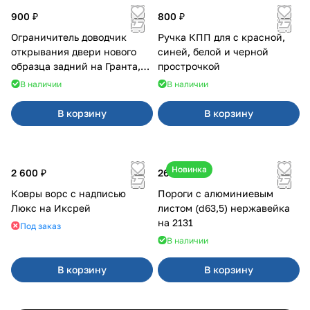
900 ₽
800 ₽
Ограничитель доводчик
Ручка КПП для с красной,
открывания двери нового
синей, белой и черной
образца задний на Гранта,
прострочкой
Урбан
В наличии
В наличии
В корзину
В корзину
Новинка
2 600 ₽
26 520 ₽
Ковры ворс с надписью
Пороги с алюминиевым
Люкс на Иксрей
листом (d63,5) нержавейка
на 2131
Под заказ
В наличии
В корзину
В корзину