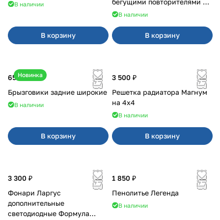
бегущими повторителями на
В наличии
Веста
В наличии
В корзину
В корзину
Новинка
650 ₽
3 500 ₽
Брызговики задние широкие
Решетка радиатора Магнум
на 4х4
В наличии
В наличии
В корзину
В корзину
3 300 ₽
1 850 ₽
Фонари Ларгус
Пенолитье Легенда
дополнительные
В наличии
светодиодные Формула