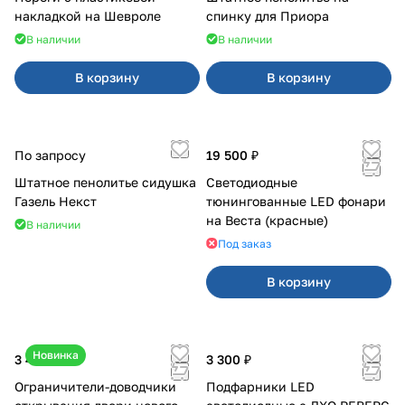
накладкой на Шевроле
спинку для Приора
В наличии
В наличии
В корзину
В корзину
По запросу
19 500 ₽
Штатное пенолитье сидушка
Светодиодные
Газель Некст
тюнингованные LED фонари
на Веста (красные)
В наличии
Под заказ
В корзину
Новинка
3 400 ₽
3 300 ₽
Ограничители-доводчики
Подфарники LED