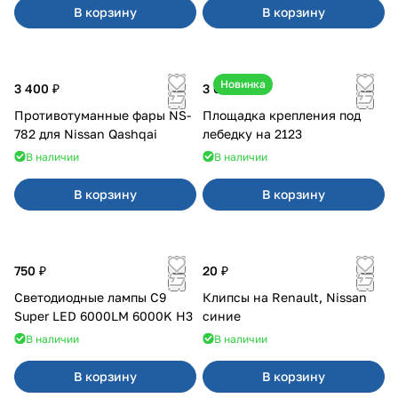
В корзину
В корзину
Новинка
3 400 ₽
3 600 ₽
Противотуманные фары NS-
Площадка крепления под
782 для Nissan Qashqai
лебедку на 2123
В наличии
В наличии
В корзину
В корзину
750 ₽
20 ₽
Светодиодные лампы C9
Клипсы на Renault, Nissan
Super LED 6000LM 6000K H3
синие
В наличии
В наличии
В корзину
В корзину