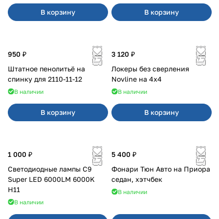
В корзину
В корзину
950 ₽
3 120 ₽
Штатное пенолитьё на
Локеры без сверления
спинку для 2110-11-12
Novline на 4х4
В наличии
В наличии
В корзину
В корзину
1 000 ₽
5 400 ₽
Светодиодные лампы C9
Фонари Тюн Авто на Приора
Super LED 6000LM 6000K
седан, хэтчбек
H11
В наличии
В наличии