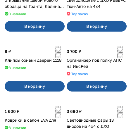
открывания двери нового
светодиодные с ДХО РЕВЕРС
образца на Гранта, Калина 2,
Тюн-Авто на 4x4
Урбан
В наличии
Под заказ
В корзину
В корзину
8 ₽
3 700 ₽
Клипсы обивки дверей 1118
Органайзер под полку АПС
на ИксРей
В наличии
Под заказ
В корзину
В корзину
1 600 ₽
3 690 ₽
Коврики в салон EVA для
Светодиодные фары 13
диодов на 4x4 с ДХО
В наличии