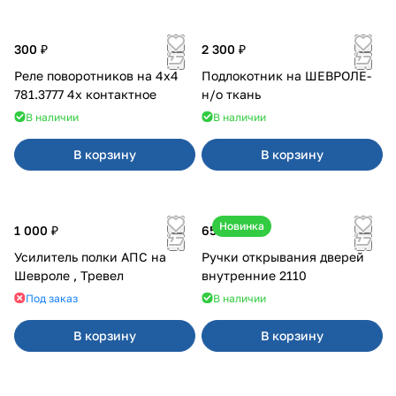
300 ₽
2 300 ₽
Реле поворотников на 4х4
Подлокотник на ШЕВРОЛЕ-
781.3777 4х контактное
н/о ткань
В наличии
В наличии
В корзину
В корзину
Новинка
1 000 ₽
650 ₽
Усилитель полки АПС на
Ручки открывания дверей
Шевроле , Тревел
внутренние 2110
Под заказ
В наличии
В корзину
В корзину