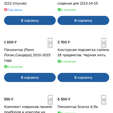
2112 (глухое)
сиденье для 2113-14-15
Под заказ
В наличии
В корзину
В корзину
1 600 ₽
3 700 ₽
Пенолитье (Рено
Контурная подсветка салона
Логан,Сандеро) 2010-2015
18 предметов. Черная нить.
года
В наличии
В наличии
В корзину
В корзину
550 ₽
6 500 ₽
Комплект ковриков панели
Пенолитье Scania 4/5s
приборов и консоли на