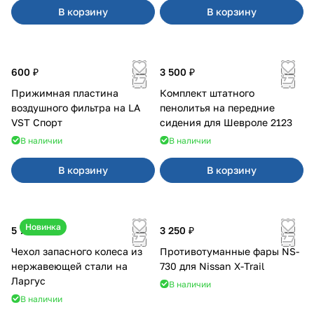
В корзину
В корзину
600 ₽
3 500 ₽
Прижимная пластина
Комплект штатного
воздушного фильтра на LA
пенолитья на передние
VST Спорт
сидения для Шевроле 2123
В наличии
В наличии
В корзину
В корзину
Новинка
5 700 ₽
3 250 ₽
Чехол запасного колеса из
Противотуманные фары NS-
нержавеющей стали на
730 для Nissan X-Trail
Ларгус
В наличии
В наличии