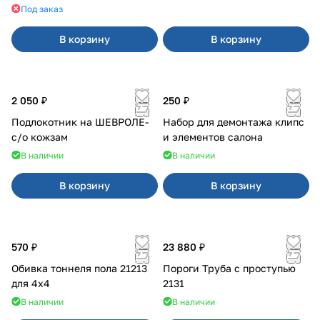
Света
Под заказ
В корзину
В корзину
2 050 ₽
250 ₽
Подлокотник на ШЕВРОЛЕ-
Набор для демонтажа клипс
с/о кожзам
и элементов салона
В наличии
В наличии
В корзину
В корзину
570 ₽
23 880 ₽
Обивка тоннеля пола 21213
Пороги Труба с проступью
для 4x4
2131
В наличии
В наличии