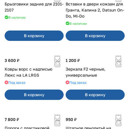
Брызговики задние для 2101-
Вставки в двери кожзам для
2107
Гранта, Калина 2, Datsun On-
Do, Mi-Do
В наличии
В наличии
В корзину
В корзину
3 600 ₽
1 200 ₽
Ковры ворс с надписью
Зеркала F2 черные,
Люкс на LA LRGS
универсальные
Под заказ
Под заказ
В корзину
В корзину
7 800 ₽
950 ₽
Пороги с пластиковой
Штатное пенолитьё на