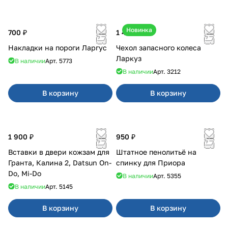
Новинка
700 ₽
1 400 ₽
Накладки на пороги Ларгус
Чехол запасного колеса
Ларкуз
В наличии
Арт.
5773
В наличии
Арт.
3212
В корзину
В корзину
1 900 ₽
950 ₽
Вставки в двери кожзам для
Штатное пенолитьё на
Гранта, Калина 2, Datsun On-
спинку для Приора
Do, Mi-Do
В наличии
Арт.
5355
В наличии
Арт.
5145
В корзину
В корзину