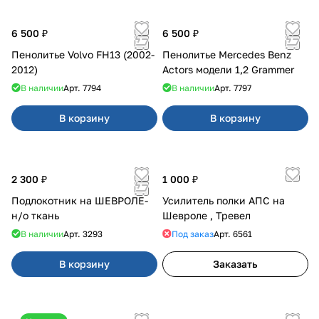
6 500 ₽
6 500 ₽
Пенолитье Volvo FH13 (2002-
Пенолитье Mercedes Benz
2012)
Actors модели 1,2 Grammer
В наличии
Арт.
7794
В наличии
Арт.
7797
В корзину
В корзину
2 300 ₽
1 000 ₽
Подлокотник на ШЕВРОЛЕ-
Усилитель полки АПС на
н/о ткань
Шевроле , Тревел
В наличии
Арт.
3293
Под заказ
Арт.
6561
В корзину
Заказать