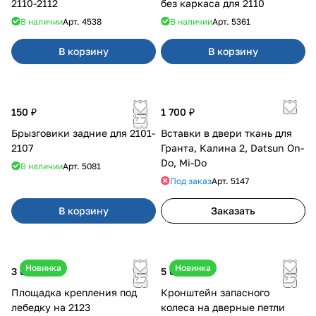
2110-2112
без каркаса для 2110
В наличии
Арт.
4538
В наличии
Арт.
5361
В корзину
В корзину
150 ₽
1 700 ₽
Брызговики задние для 2101-
Вставки в двери ткань для
2107
Гранта, Калина 2, Datsun On-
Do, Mi-Do
В наличии
Арт.
5081
Под заказ
Арт.
5147
В корзину
Заказать
Новинка
Новинка
3 600 ₽
5 050 ₽
Площадка крепления под
Кронштейн запасного
лебедку на 2123
колеса на дверные петли