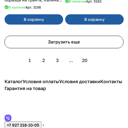
В наличии
Арт.
5163
Урбан
В наличии
Арт.
3198
В корзину
В корзину
Загрузить еще
1
2
3
...
20
Каталог
Условия оплаты
Условия доставки
Контакты
Гарантия на товар
+7 927 218-10-05