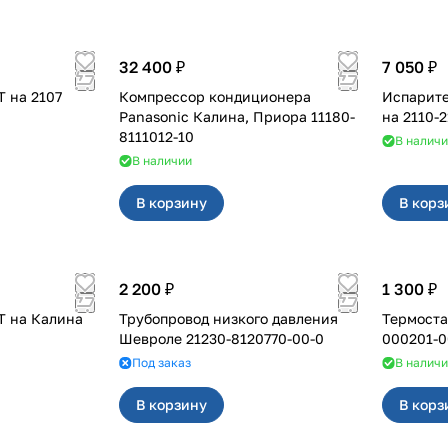
32 400 ₽
7 050 ₽
Кондиционер ФРОСТ на 2107
Компрессор кондиционера
Испарите
Panasonic Калина, Приора 11180-
8111012-10
В налич
В наличии
В корзину
В корз
2 200 ₽
1 300 ₽
Кондиционер ФРОСТ на Калина
Трубопровод низкого давления
Термоста
Шевроле 21230-8120770-00-0
000201-0
Под заказ
В налич
В корзину
В корз