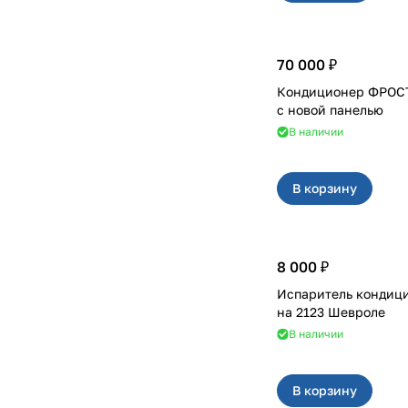
70 000 ₽
Кондиционер ФРОСТ на 212
с новой панелью
В наличии
В корзину
8 000 ₽
Испаритель кондици
на 2123 Шевроле
В наличии
В корзину