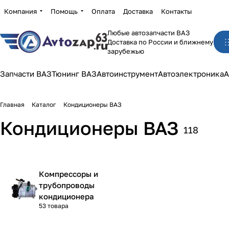
Компания
Помощь
Оплата
Доставка
Контакты
Любые автозапчасти ВАЗ
Доставка по России и ближнему
зарубежью
Запчасти ВАЗ
Тюнинг ВАЗ
Автоинструмент
Автоэлектроника
А
Главная
Каталог
Кондиционеры ВАЗ
Кондиционеры ВАЗ
118
Компрессоры и
трубопроводы
кондиционера
53 товара