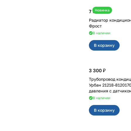
Новинка
7 500 ₽
Радиатор кондиционер
Фрост
В наличии
В корзину
3 300 ₽
Трубопровод кондицио
Урбан 21218-812017
давления с датчико
В наличии
В корзину