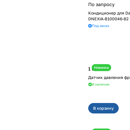
По запросу
Кондиционер для Da
DNEXIA-8100046-82
Под заказ
Новинка
1 600 ₽
Датчик давления фр
В наличии
В корзину