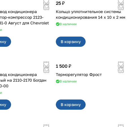
25 ₽
вод кондиционера
Кольцо уплотнительное системы
тор-компрессор 2123-
кондиционирования 14 х 10 х 2 мм
1-0 Август для Chevrolet
В наличии
ии
ину
В корзину
1 500 ₽
вод кондиционера
Терморегулятор Фрост
0-2170 Богдан
В наличии
0-00
ии
ину
В корзину