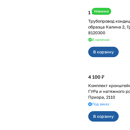
Новинка
1 950 ₽
Трубопровод кондиц
образца Калина 2, Г
8120300
В наличии
В корзину
4 100 ₽
Комплект кронштей
ГУРа и натяжного р
Приора, 2110
Под заказ
В корзину