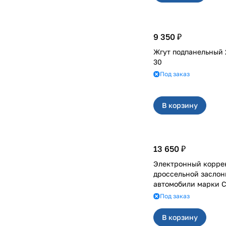
9 350 ₽
Жгут подпанельный 
30
Под заказ
В корзину
13 650 ₽
Электронный корре
дроссельной заслонк
автомобили марки C
Под заказ
В корзину