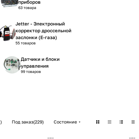
приборов
63 товара
Jetter - Электронный
корректор дроссельной
заслонки (Е-газа)
55 товаров
Датчики и блоки
управления
99 товаров
8
)
Под заказ
(
229
)
Состояние