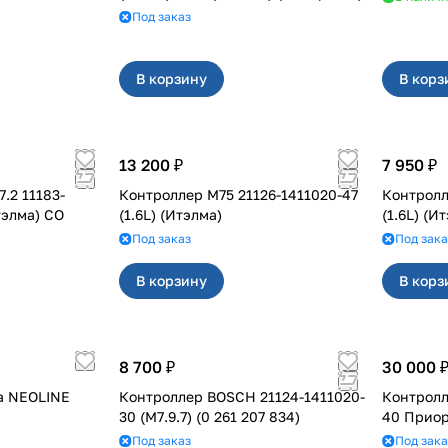
Под заказ
В корзину
В корз
13 200 ₽
7 950 ₽
.2 11183-
Контроллер М75 21126-1411020-47
Контролл
тэлма) СО
(1.6L) (Итэлма)
(1.6L) (И
Под заказ
Под зака
В корзину
В корз
8 700 ₽
30 000 
а NEOLINE
Контроллер BOSCH 21124-1411020-
Контролл
30 (M7.9.7) (0 261 207 834)
40 Прио
Под заказ
Под зака