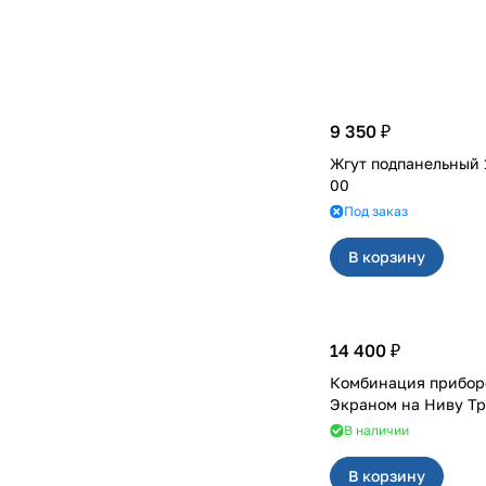
9 350 ₽
Жгут подпанельный 
00
Под заказ
В корзину
14 400 ₽
Комбинация прибор
Экраном на Нив
В наличии
В корзину