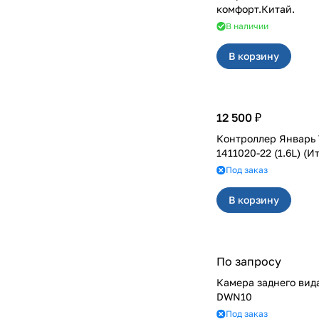
комфорт.Китай.
В наличии
В корзину
12 500 ₽
Контроллер Январь 7
1411020-22 (1.6L) (И
Под заказ
В корзину
По запросу
Камера заднего вид
DWN10
Под заказ