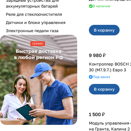
Зарядные устройства для
аккумуляторных батарей
В наличии
Реле для стеклоочистителя
Датчики и блоки управления
В корзину
Электронные педали газа
9 980 ₽
Контроллер BOSCH 2
30 (M7.9.7.) Евро 3
Под заказ
В корзину
1 500 ₽
Модуль управления 
на Гранта, Калина 2