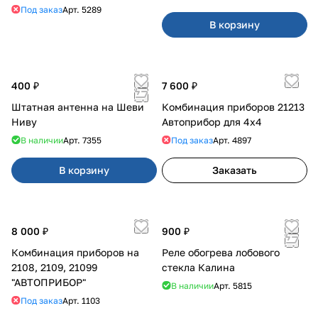
Под заказ
Арт.
5289
В корзину
400 ₽
7 600 ₽
Штатная антенна на Шеви
Комбинация приборов 21213
Ниву
Автоприбор для 4x4
В наличии
Арт.
7355
Под заказ
Арт.
4897
В корзину
Заказать
8 000 ₽
900 ₽
Комбинация приборов на
Реле обогрева лобового
2108, 2109, 21099
стекла Калина
"АВТОПРИБОР"
В наличии
Арт.
5815
Под заказ
Арт.
1103