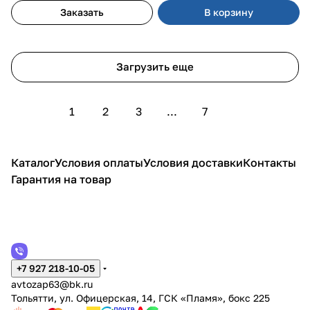
Заказать
В корзину
Загрузить еще
1
2
3
...
7
Каталог
Условия оплаты
Условия доставки
Контакты
Гарантия на товар
+7 927 218-10-05
avtozap63@bk.ru
Тольятти, ул. Офицерская, 14, ГСК «Пламя», бокс 225