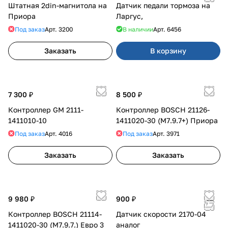
Штатная 2din-магнитола на
Датчик педали тормоза на
Приора
Ларгус,
Под заказ
Арт.
3200
В наличии
Арт.
6456
Заказать
В корзину
7 300 ₽
8 500 ₽
Контроллер GM 2111-
Контроллер BOSCH 21126-
1411010-10
1411020-30 (M7.9.7+) Приора
Под заказ
Арт.
4016
Под заказ
Арт.
3971
Заказать
Заказать
9 980 ₽
900 ₽
Контроллер BOSCH 21114-
Датчик скорости 2170-04
1411020-30 (M7.9.7.) Евро 3
аналог