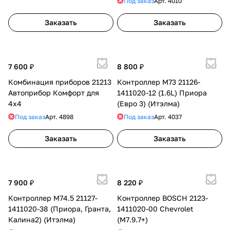
Под заказ
Арт.
4010
Заказать
Заказать
7 600 ₽
8 800 ₽
Комбинация приборов 21213
Контроллер М73 21126-
Автоприбор Комфорт для
1411020-12 (1.6L) Приора
4x4
(Евро 3) (Итэлма)
Под заказ
Арт.
4898
Под заказ
Арт.
4037
Заказать
Заказать
7 900 ₽
8 220 ₽
Контроллер М74.5 21127-
Контроллер BOSCH 2123-
1411020-38 (Приора, Гранта,
1411020-00 Chevrolet
Калина2) (Итэлма)
(M7.9.7+)