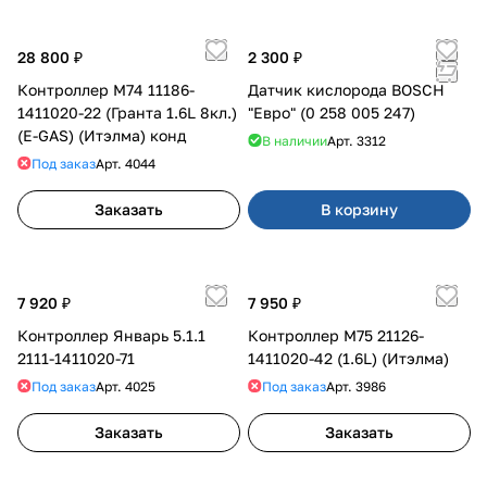
28 800 ₽
2 300 ₽
Контроллер М74 11186-
Датчик кислорода BOSCH
1411020-22 (Гранта 1.6L 8кл.)
"Евро" (0 258 005 247)
(E-GAS) (Итэлма) конд
В наличии
Арт.
3312
Под заказ
Арт.
4044
Заказать
В корзину
7 920 ₽
7 950 ₽
Контроллер Январь 5.1.1
Контроллер М75 21126-
2111-1411020-71
1411020-42 (1.6L) (Итэлма)
Под заказ
Арт.
4025
Под заказ
Арт.
3986
Заказать
Заказать