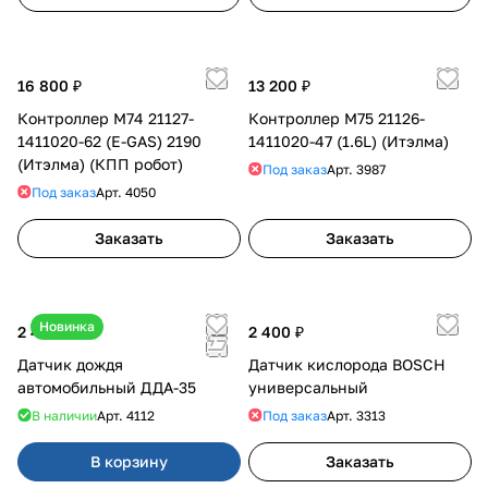
16 800 ₽
13 200 ₽
Контроллер М74 21127-
Контроллер М75 21126-
1411020-62 (E-GAS) 2190
1411020-47 (1.6L) (Итэлма)
(Итэлма) (КПП робот)
Под заказ
Арт.
3987
Под заказ
Арт.
4050
Заказать
Заказать
Новинка
2 450 ₽
2 400 ₽
Датчик дождя
Датчик кислорода BOSCH
автомобильный ДДА-35
универсальный
В наличии
Арт.
4112
Под заказ
Арт.
3313
В корзину
Заказать