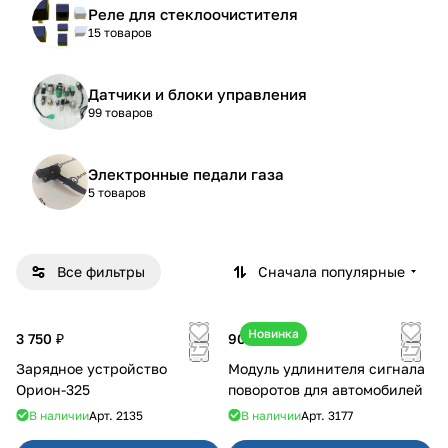
Реле для стеклоочистителя
15 товаров
Датчики и блоки управления
99 товаров
Электронные педали газа
5 товаров
Все фильтры
Сначала популярные
Новинка
3 750 ₽
900 ₽
Зарядное устройство
Модуль удлинителя сигнала
Орион-325
поворотов для автомобилей
В наличии
Арт.
2135
В наличии
Арт.
3177