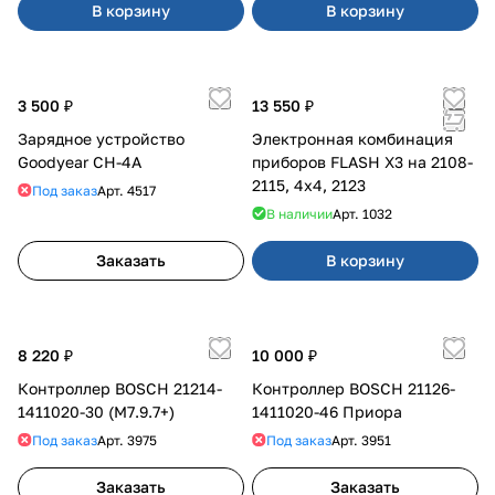
В корзину
В корзину
3 500 ₽
13 550 ₽
Зарядное устройство
Электронная комбинация
Goodyear CH-4A
приборов FLASH X3 на 2108-
2115, 4х4, 2123
Под заказ
Арт.
4517
В наличии
Арт.
1032
Заказать
В корзину
8 220 ₽
10 000 ₽
Контроллер BOSCH 21214-
Контроллер BOSCH 21126-
1411020-30 (M7.9.7+)
1411020-46 Приора
Под заказ
Арт.
3975
Под заказ
Арт.
3951
Заказать
Заказать