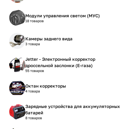
Модули управления светом (МУС)
18 товаров
Камеры заднего вида
3 товара
Jetter - Электронный корректор
дроссельной заслонки (Е-газа)
55 товаров
Октан корректоры
4 товара
Зарядные устройства для аккумуляторных
батарей
8 товаров