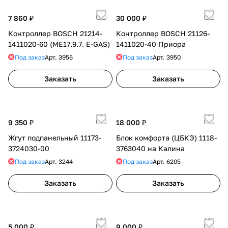
7 860 ₽
30 000 ₽
Контроллер BOSCH 21214-
Контроллер BOSCH 21126-
1411020-60 (ME17.9.7. E-GAS)
1411020-40 Приора
Под заказ
Арт.
3956
Под заказ
Арт.
3950
Заказать
Заказать
9 350 ₽
18 000 ₽
Жгут подпанельный 11173-
Блок комфорта (ЦБКЭ) 1118-
3724030-00
3763040 на Калина
Под заказ
Арт.
3244
Под заказ
Арт.
6205
Заказать
Заказать
5 000 ₽
9 000 ₽