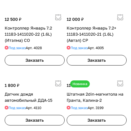
12 500 ₽
12 000 ₽
Контроллер Январь 7.2
Контроллер Январь 7.2+
11183-1411020-22 (1.6L)
11183-1411020-21 (1.6L)
(Итэлма) СО
(Автэл) СР
Под заказ
Арт.
4028
Под заказ
Арт.
4005
Заказать
Заказать
Новинка
1 800 ₽
11 800 ₽
Датчик дождя
Штатная 2din-магнитола на
автомобильный ДДА-15
Гранта, Калина-2
Под заказ
Арт.
4110
Под заказ
Арт.
3199
Заказать
Заказать