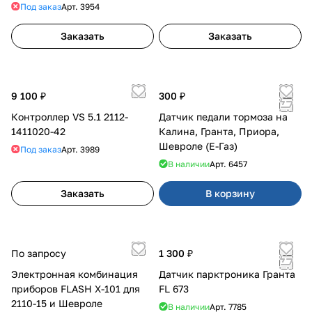
Под заказ
Арт.
3954
Заказать
Заказать
9 100 ₽
300 ₽
Контроллер VS 5.1 2112-
Датчик педали тормоза на
1411020-42
Калина, Гранта, Приора,
Шевроле (Е-Газ)
Под заказ
Арт.
3989
В наличии
Арт.
6457
Заказать
В корзину
По запросу
1 300 ₽
Электронная комбинация
Датчик парктроника Гранта
приборов FLASH X-101 для
FL 673
2110-15 и Шевроле
В наличии
Арт.
7785