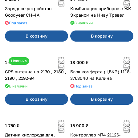
Зарядное устройство
Комбинация приборов с ЖК
Goodyear CH-4A
Экраном на Ниву Тревел
Под заказ
В наличии
В корзину
В корзину
Новинка
1 600 ₽
18 000 ₽
GPS антенна на 2170 , 2180 ,
Блок комфорта (ЦБКЭ) 1118-
2190 , 2192-94
3763040 на Калина
В наличии
Под заказ
В корзину
В корзину
1 750 ₽
15 900 ₽
Датчик кислорода для ,
Контроллер М74 21126-