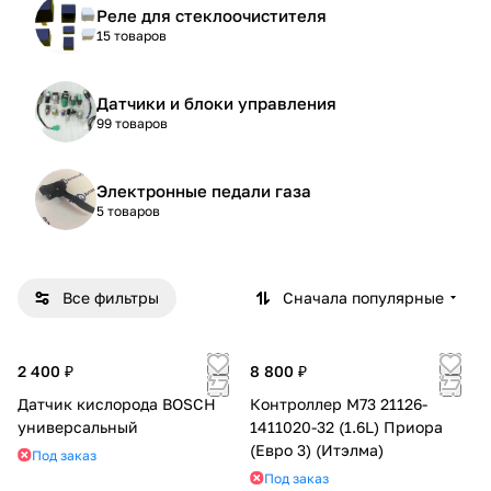
Реле для стеклоочистителя
15 товаров
Датчики и блоки управления
99 товаров
Электронные педали газа
5 товаров
Все фильтры
Сначала популярные
2 400 ₽
8 800 ₽
Датчик кислорода BOSCH
Контроллер М73 21126-
универсальный
1411020-32 (1.6L) Приора
(Евро 3) (Итэлма)
Под заказ
Под заказ