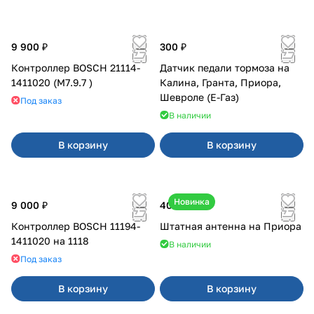
9 900 ₽
300 ₽
Контроллер BOSCH 21114-
Датчик педали тормоза на
1411020 (М7.9.7 )
Калина, Гранта, Приора,
Шевроле (Е-Газ)
Под заказ
В наличии
В корзину
В корзину
Новинка
9 000 ₽
400 ₽
Контроллер BOSCH 11194-
Штатная антенна на Приора
1411020 на 1118
В наличии
Под заказ
В корзину
В корзину