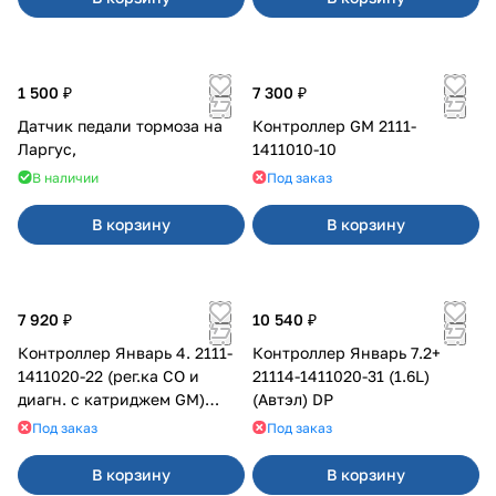
1 500 ₽
7 300 ₽
Датчик педали тормоза на
Контроллер GM 2111-
Ларгус,
1411010-10
В наличии
Под заказ
В корзину
В корзину
7 920 ₽
10 540 ₽
Контроллер Январь 4. 2111-
Контроллер Январь 7.2+
1411020-22 (рег.ка СО и
21114-1411020-31 (1.6L)
диагн. с катриджем GM)
(Автэл) DP
К104
Под заказ
Под заказ
В корзину
В корзину