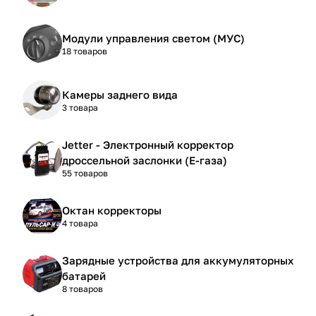
Модули управления светом (МУС)
18 товаров
Камеры заднего вида
3 товара
Jetter - Электронный корректор
дроссельной заслонки (Е-газа)
55 товаров
Октан корректоры
4 товара
Зарядные устройства для аккумуляторных
батарей
8 товаров