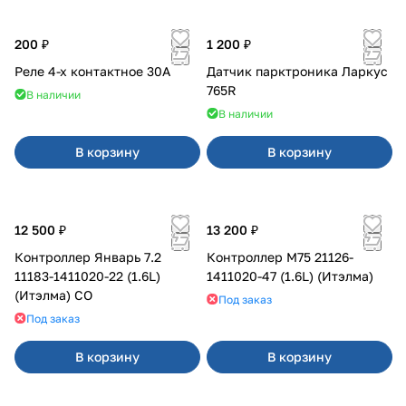
200 ₽
1 200 ₽
Реле 4-х контактное 30А
Датчик парктроника Ларкус
765R
В наличии
В наличии
В корзину
В корзину
12 500 ₽
13 200 ₽
Контроллер Январь 7.2
Контроллер М75 21126-
11183-1411020-22 (1.6L)
1411020-47 (1.6L) (Итэлма)
(Итэлма) СО
Под заказ
Под заказ
В корзину
В корзину