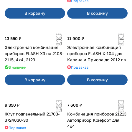
Под заказ
В корзину
В корзину
13 550 ₽
11 900 ₽
Электронная комбинация
Электронная комбинация
приборов FLASH X3 на 2108-
приборов FLASH X-104 для
2115, 4х4, 2123
Калина и Приора до 2012 г.в
В наличии
Под заказ
В корзину
В корзину
9 350 ₽
7 600 ₽
Жгут подпанельный 21703-
Комбинация приборов 21213
3724030-30
Автоприбор Комфорт для
4x4
Под заказ