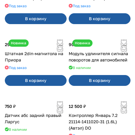
Под заказ
Под заказ
В корзину
В корзину
Новинка
Новинка
29 000 ₽
900 ₽
Штатная 2din-магнитола на
Модуль удлинителя сигнала
Приора
поворотов для автомобилей
Под заказ
В наличии
В корзину
В корзину
750 ₽
12 500 ₽
Датчик абс задний правый
Контроллер Январь 7.2
Ларгус
21114-1411020-31 (1.6L)
(Автэл) DO
В наличии