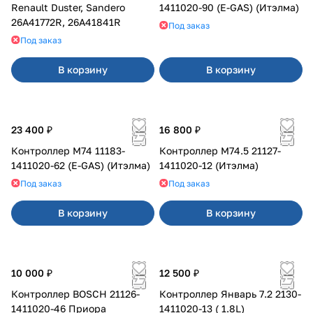
Renault Duster, Sandero
1411020-90 (E-GAS) (Итэлма)
26A41772R, 26A41841R
Под заказ
Под заказ
В корзину
В корзину
23 400 ₽
16 800 ₽
Контроллер М74 11183-
Контроллер М74.5 21127-
1411020-62 (E-GAS) (Итэлма)
1411020-12 (Итэлма)
Под заказ
Под заказ
В корзину
В корзину
10 000 ₽
12 500 ₽
Контроллер BOSCH 21126-
Контроллер Январь 7.2 2130-
1411020-46 Приора
1411020-13 ( 1.8L)