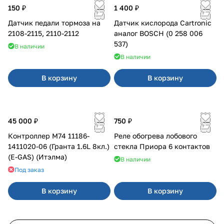
150 ₽
1 400 ₽
Датчик педали тормоза на
Датчик кислорода Cartronic
2108-2115, 2110-2112
аналог BOSCH (0 258 006
537)
В наличии
В наличии
В корзину
В корзину
45 000 ₽
750 ₽
Контроллер М74 11186-
Реле обогрева лобового
1411020-06 (Гранта 1.6L 8кл.)
стекла Приора 6 контактов
(E-GAS) (Итэлма)
В наличии
Под заказ
В корзину
В корзину