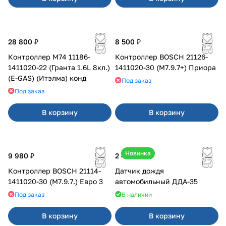
28 800 ₽
8 500 ₽
Контроллер М74 11186-
Контроллер BOSCH 21126-
1411020-22 (Гранта 1.6L 8кл.)
1411020-30 (M7.9.7+) Приора
(E-GAS) (Итэлма) конд
Под заказ
Под заказ
В корзину
В корзину
Новинка
9 980 ₽
2 450 ₽
Контроллер BOSCH 21114-
Датчик дождя
1411020-30 (M7.9.7.) Евро 3
автомобильный ДДА-35
Под заказ
В наличии
В корзину
В корзину