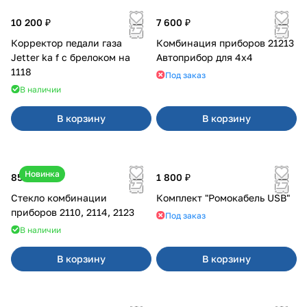
10 200 ₽
7 600 ₽
Корректор педали газа
Комбинация приборов 21213
Jetter ka f с брелоком на
Автоприбор для 4x4
1118
Под заказ
В наличии
В корзину
В корзину
Новинка
850 ₽
1 800 ₽
Стекло комбинации
Комплект "Ромокабель USB"
приборов 2110, 2114, 2123
Под заказ
В наличии
В корзину
В корзину