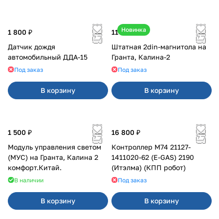
Новинка
1 800 ₽
11 800 ₽
Датчик дождя
Штатная 2din-магнитола на
автомобильный ДДА-15
Гранта, Калина-2
Под заказ
Под заказ
В корзину
В корзину
1 500 ₽
16 800 ₽
Модуль управления светом
Контроллер М74 21127-
(МУС) на Гранта, Калина 2
1411020-62 (E-GAS) 2190
комфорт.Китай.
(Итэлма) (КПП робот)
В наличии
Под заказ
В корзину
В корзину