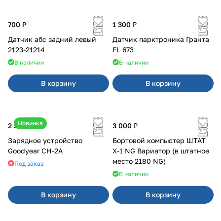
700 ₽
1 300 ₽
Датчик абс задний левый
Датчик парктроника Гранта
2123-21214
FL 673
В наличии
В наличии
В корзину
В корзину
Новинка
2 200 ₽
3 000 ₽
Зарядное устройство
Бортовой компьютер ШТАТ
Goodyear CH-2A
Х-1 NG Вариатор (в штатное
место 2180 NG)
Под заказ
В наличии
В корзину
В корзину