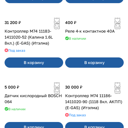
31 200 ₽
400 ₽
Контроллер М74 11183-
Реле 4-х контактное 40А
1411020-52 (Калина 1.6L
В наличии
8кл.) (E-GAS) (Итэлма)
Под заказ
В корзину
В корзину
5 000 ₽
30 000 ₽
Датчик кислородный BOSCH
Контроллер М74 11186-
064
1411020-90 (1118 8кл. АКПП)
(E-GAS) (Итэлма)
В наличии
Под заказ
В корзину
В корзину