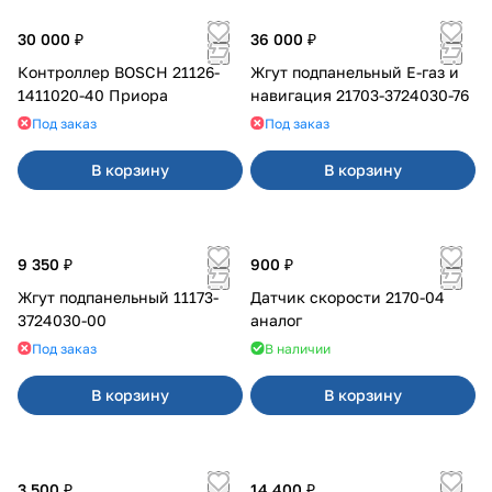
30 000 ₽
36 000 ₽
Контроллер BOSCH 21126-
Жгут подпанельный Е-газ и
1411020-40 Приора
навигация 21703-3724030-76
Под заказ
Под заказ
В корзину
В корзину
9 350 ₽
900 ₽
Жгут подпанельный 11173-
Датчик скорости 2170-04
3724030-00
аналог
Под заказ
В наличии
В корзину
В корзину
3 500 ₽
14 400 ₽