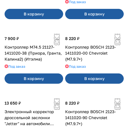
Под заказ
В корзину
В корзину
7 900 ₽
8 220 ₽
Контроллер М74.5 21127-
Контроллер BOSCH 2123-
1411020-38 (Приора, Гранта,
1411020-00 Chevrolet
Калина2) (Итэлма)
(M7.9.7+)
Под заказ
Под заказ
В корзину
В корзину
13 650 ₽
8 220 ₽
Электронный корректор
Контроллер BOSCH 2123-
дроссельной заслонки
1411020-90 Chevrolet
"Jetter" на автомобили
(M7.9.7+)