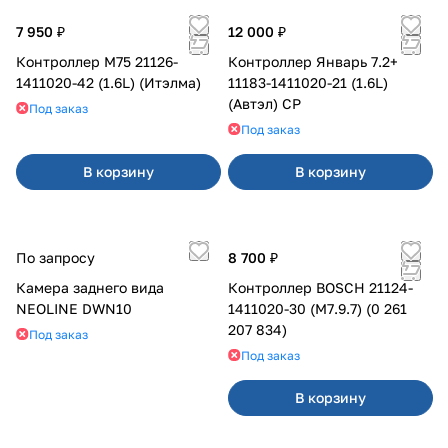
7 950 ₽
12 000 ₽
Контроллер М75 21126-
Контроллер Январь 7.2+
1411020-42 (1.6L) (Итэлма)
11183-1411020-21 (1.6L)
(Автэл) СР
Под заказ
Под заказ
В корзину
В корзину
По запросу
8 700 ₽
Камера заднего вида
Контроллер BOSCH 21124-
NEOLINE DWN10
1411020-30 (M7.9.7) (0 261
207 834)
Под заказ
Под заказ
В корзину