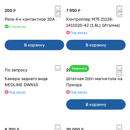
200 ₽
7 950 ₽
Реле 4-х контактное 30А
Контроллер М75 21126-
1411020-42 (1.6L) (Итэлма)
В наличии
Под заказ
В корзину
В корзину
Новинка
По запросу
29 000 ₽
Камера заднего вида
Штатная 2din-магнитола на
NEOLINE DWN10
Приора
Под заказ
Под заказ
В корзину
8 700 ₽
30 000 ₽