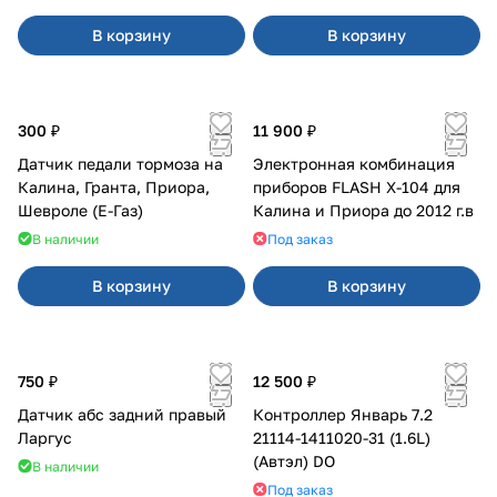
В корзину
В корзину
300 ₽
11 900 ₽
Датчик педали тормоза на
Электронная комбинация
Калина, Гранта, Приора,
приборов FLASH X-104 для
Шевроле (Е-Газ)
Калина и Приора до 2012 г.в
В наличии
Под заказ
В корзину
В корзину
750 ₽
12 500 ₽
Датчик абс задний правый
Контроллер Январь 7.2
Ларгус
21114-1411020-31 (1.6L)
(Автэл) DO
В наличии
Под заказ