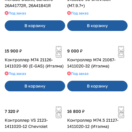
26A41772R, 26A41841R
(M7.9.7+)
Под заказ
Под заказ
В корзину
В корзину
15 900 ₽
9 000 ₽
Контроллер М74 21126-
Контроллер М74 21067-
1411020-90 (E-GAS) (Итэлма)
1411020-32 (Итэлма)
Под заказ
Под заказ
В корзину
В корзину
7 320 ₽
16 800 ₽
Контроллер VS 2123-
Контроллер М74.5 21127-
1411020-12 Chevrolet
1411020-12 (Итэлма)