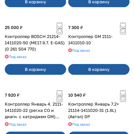
В корзину
В корзину
25 000 ₽
7 300 ₽
Контроллер BOSCH 21214-
Контроллер GM 2111-
1411020-50 (ME17.9.7. E-GAS)
1411010-10
(0 261 S04 770)
Под заказ
Под заказ
В корзину
В корзину
7 920 ₽
10 540 ₽
Контроллер Январь 4. 2111-
Контроллер Январь 7.2+
1411020-22 (рег.ка СО и
21114-1411020-31 (1.6L)
диагн. с катриджем GM)
(Автэл) DP
К104
Под заказ
Под заказ