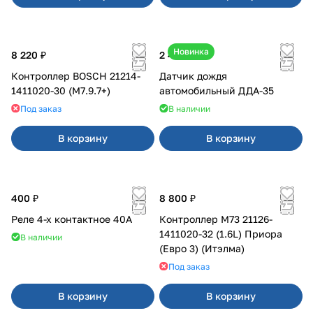
Новинка
8 220 ₽
2 450 ₽
Контроллер BOSCH 21214-
Датчик дождя
1411020-30 (M7.9.7+)
автомобильный ДДА-35
Под заказ
В наличии
В корзину
В корзину
400 ₽
8 800 ₽
Реле 4-х контактное 40А
Контроллер М73 21126-
1411020-32 (1.6L) Приора
В наличии
(Евро 3) (Итэлма)
Под заказ
В корзину
В корзину