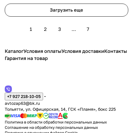
Загрузить еще
1
2
3
...
7
Каталог
Условия оплаты
Условия доставки
Контакты
Гарантия на товар
+7 927 218-10-05
avtozap63@bk.ru
Тольятти, ул. Офицерская, 14, ГСК «Пламя», бокс 225
Политика в области обработки персональных данных
Соглашение на обработку персональных данных
Политике в отношении файлов Cookie