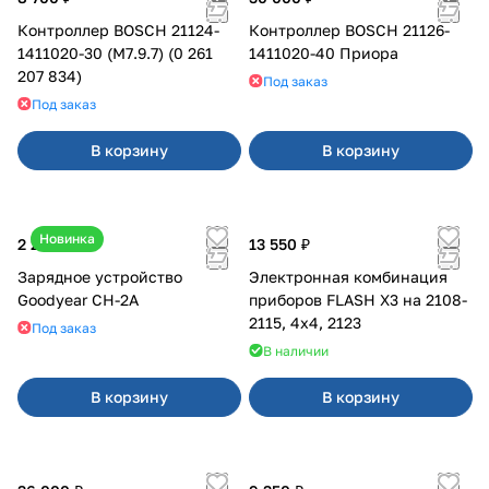
Контроллер BOSCH 21124-
Контроллер BOSCH 21126-
1411020-30 (M7.9.7) (0 261
1411020-40 Приора
207 834)
Под заказ
Под заказ
В корзину
В корзину
Новинка
2 200 ₽
13 550 ₽
Зарядное устройство
Электронная комбинация
Goodyear CH-2A
приборов FLASH X3 на 2108-
2115, 4х4, 2123
Под заказ
В наличии
В корзину
В корзину