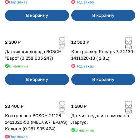
Под заказ
Под заказ
В корзину
В корзину
2 300 ₽
12 500 ₽
Датчик кислорода BOSCH
Контроллер Январь 7.2 2130-
"Евро" (0 258 005 247)
1411020-13 ( 1.8L)
В наличии
Под заказ
В корзину
В корзину
23 400 ₽
1 500 ₽
Контроллер BOSCH 21126-
Датчик педали тормоза на
1411020-50 (ME17.9.7. E-GAS)
Ларгус,
Калина (0 261 S05 424)
В наличии
Под заказ