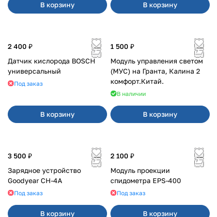
В корзину
В корзину
2 400 ₽
1 500 ₽
Датчик кислорода BOSCH
Модуль управления светом
универсальный
(МУС) на Гранта, Калина 2
комфорт.Китай.
Под заказ
В наличии
В корзину
В корзину
3 500 ₽
2 100 ₽
Зарядное устройство
Модуль проекции
Goodyear CH-4A
спидометра EPS-400
Под заказ
Под заказ
В корзину
В корзину