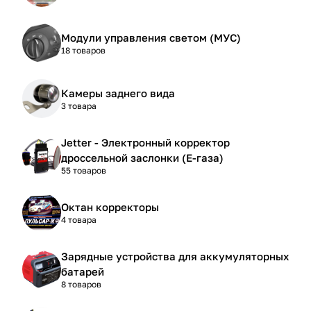
Модули управления светом (МУС)
18 товаров
Камеры заднего вида
3 товара
Jetter - Электронный корректор
дроссельной заслонки (Е-газа)
55 товаров
Октан корректоры
4 товара
Зарядные устройства для аккумуляторных
батарей
8 товаров