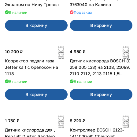
Экраном на Ниву Тревел
3763040 на Калина
В наличии
Под заказ
В корзину
В корзину
10 200 ₽
4 950 ₽
Корректор педали газа
Датчик кислорода BOSCH (0
Jetter ka f с брелоком на
258 005 133) на 2108, 21099,
1118
2110-2112, 2113-2115 1,5L
В наличии
В наличии
В корзину
В корзину
1 750 ₽
8 220 ₽
Датчик кислорода для ,
Контроллер BOSCH 2123-
Renault Duster, Sandero
1411020-90 Chevrolet