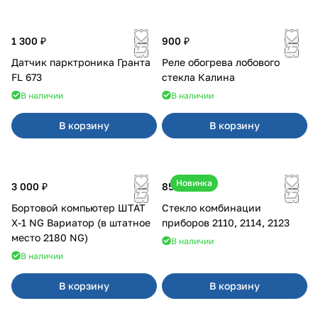
1 300 ₽
900 ₽
Датчик парктроника Гранта
Реле обогрева лобового
FL 673
стекла Калина
В наличии
В наличии
В корзину
В корзину
Новинка
3 000 ₽
850 ₽
Бортовой компьютер ШТАТ
Стекло комбинации
Х-1 NG Вариатор (в штатное
приборов 2110, 2114, 2123
место 2180 NG)
В наличии
В наличии
В корзину
В корзину