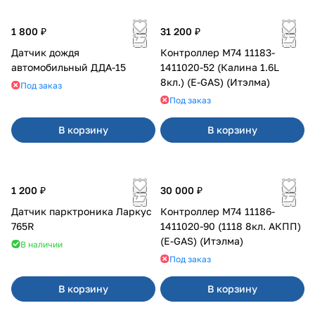
1 800 ₽
31 200 ₽
Датчик дождя
Контроллер М74 11183-
автомобильный ДДА-15
1411020-52 (Калина 1.6L
8кл.) (E-GAS) (Итэлма)
Под заказ
Под заказ
В корзину
В корзину
1 200 ₽
30 000 ₽
Датчик парктроника Ларкус
Контроллер М74 11186-
765R
1411020-90 (1118 8кл. АКПП)
(E-GAS) (Итэлма)
В наличии
Под заказ
В корзину
В корзину