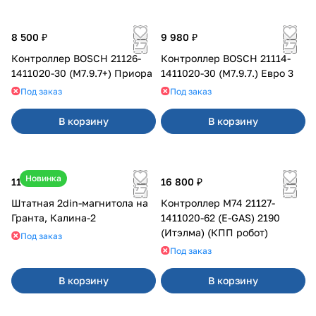
8 500 ₽
9 980 ₽
Контроллер BOSCH 21126-
Контроллер BOSCH 21114-
1411020-30 (M7.9.7+) Приора
1411020-30 (M7.9.7.) Евро 3
Под заказ
Под заказ
В корзину
В корзину
Новинка
11 800 ₽
16 800 ₽
Штатная 2din-магнитола на
Контроллер М74 21127-
Гранта, Калина-2
1411020-62 (E-GAS) 2190
(Итэлма) (КПП робот)
Под заказ
Под заказ
В корзину
В корзину