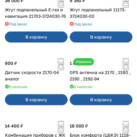
36 000 ₽
9 350 ₽
Жгут подпанельный Е-газ и
Жгут подпанельный 11173-
навигация 21703-3724030-76
3724030-00
Под заказ
Под заказ
В корзину
В корзину
Новинка
900 ₽
1 600 ₽
Датчик скорости 2170-04
GPS антенна на 2170 , 2180 ,
аналог
2190 , 2192-94
В наличии
В наличии
В корзину
В корзину
14 400 ₽
18 000 ₽
Комбинация приборов с ЖК
Блок комфорта (ЦБКЭ) 1118-