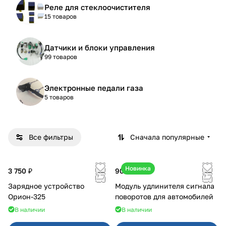
Реле для стеклоочистителя
15 товаров
Датчики и блоки управления
99 товаров
Электронные педали газа
5 товаров
Все фильтры
Сначала популярные
Новинка
3 750 ₽
900 ₽
Зарядное устройство
Модуль удлинителя сигнала
Орион-325
поворотов для автомобилей
В наличии
В наличии