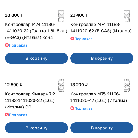
28 800 ₽
23 400 ₽
Контроллер М74 11186-
Контроллер М74 11183-
1411020-22 (Гранта 1.6L 8кл.)
1411020-62 (E-GAS) (Итэлма)
(E-GAS) (Итэлма) конд
Под заказ
Под заказ
В корзину
В корзину
12 500 ₽
13 200 ₽
Контроллер Январь 7.2
Контроллер М75 21126-
11183-1411020-22 (1.6L)
1411020-47 (1.6L) (Итэлма)
(Итэлма) СО
Под заказ
Под заказ
В корзину
В корзину