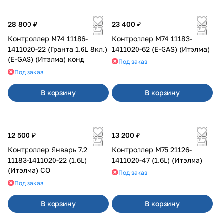
28 800 ₽
23 400 ₽
Контроллер М74 11186-
Контроллер М74 11183-
1411020-22 (Гранта 1.6L 8кл.)
1411020-62 (E-GAS) (Итэлма)
(E-GAS) (Итэлма) конд
Под заказ
Под заказ
В корзину
В корзину
12 500 ₽
13 200 ₽
Контроллер Январь 7.2
Контроллер М75 21126-
11183-1411020-22 (1.6L)
1411020-47 (1.6L) (Итэлма)
(Итэлма) СО
Под заказ
Под заказ
В корзину
В корзину