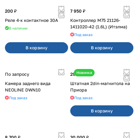
200 ₽
7 950 ₽
Реле 4-х контактное 30А
Контроллер М75 21126-
1411020-42 (1.6L) (Итэлма)
В наличии
Под заказ
В корзину
В корзину
Новинка
По запросу
29 000 ₽
Камера заднего вида
Штатная 2din-магнитола на
NEOLINE DWN10
Приора
Под заказ
Под заказ
В корзину
8 700 ₽
30 000 ₽