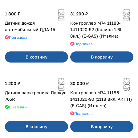
1 800 ₽
31 200 ₽
Датчик дождя
Контроллер М74 11183-
автомобильный ДДА-15
1411020-52 (Калина 1.6L
8кл.) (E-GAS) (Итэлма)
Под заказ
Под заказ
В корзину
В корзину
1 200 ₽
30 000 ₽
Датчик парктроника Ларкус
Контроллер М74 11186-
765R
1411020-90 (1118 8кл. АКПП)
(E-GAS) (Итэлма)
В наличии
Под заказ
В корзину
В корзину