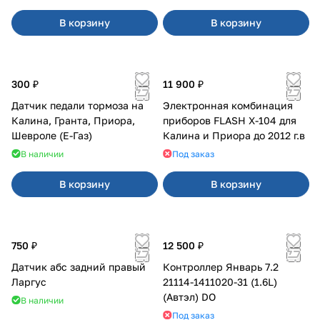
В корзину
В корзину
300 ₽
11 900 ₽
Датчик педали тормоза на
Электронная комбинация
Калина, Гранта, Приора,
приборов FLASH X-104 для
Шевроле (Е-Газ)
Калина и Приора до 2012 г.в
В наличии
Под заказ
В корзину
В корзину
750 ₽
12 500 ₽
Датчик абс задний правый
Контроллер Январь 7.2
Ларгус
21114-1411020-31 (1.6L)
(Автэл) DO
В наличии
Под заказ