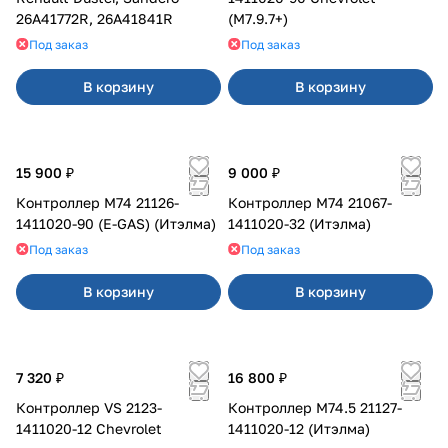
26A41772R, 26A41841R
(M7.9.7+)
Под заказ
Под заказ
В корзину
В корзину
15 900 ₽
9 000 ₽
Контроллер М74 21126-
Контроллер М74 21067-
1411020-90 (E-GAS) (Итэлма)
1411020-32 (Итэлма)
Под заказ
Под заказ
В корзину
В корзину
7 320 ₽
16 800 ₽
Контроллер VS 2123-
Контроллер М74.5 21127-
1411020-12 Chevrolet
1411020-12 (Итэлма)