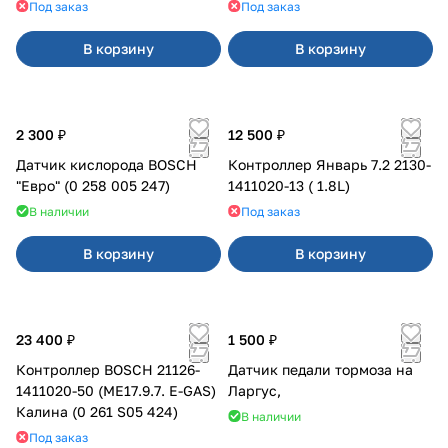
Под заказ
Под заказ
В корзину
В корзину
2 300 ₽
12 500 ₽
Датчик кислорода BOSCH
Контроллер Январь 7.2 2130-
"Евро" (0 258 005 247)
1411020-13 ( 1.8L)
В наличии
Под заказ
В корзину
В корзину
23 400 ₽
1 500 ₽
Контроллер BOSCH 21126-
Датчик педали тормоза на
1411020-50 (ME17.9.7. E-GAS)
Ларгус,
Калина (0 261 S05 424)
В наличии
Под заказ