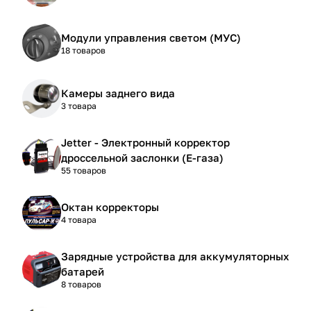
Модули управления светом (МУС)
18 товаров
Камеры заднего вида
3 товара
Jetter - Электронный корректор
дроссельной заслонки (Е-газа)
55 товаров
Октан корректоры
4 товара
Зарядные устройства для аккумуляторных
батарей
8 товаров