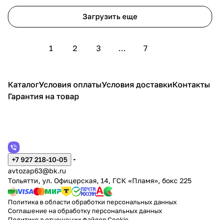
Загрузить еще
1
2
3
...
7
Каталог
Условия оплаты
Условия доставки
Контакты
Гарантия на товар
+7 927 218-10-05
avtozap63@bk.ru
Тольятти, ул. Офицерская, 14, ГСК «Пламя», бокс 225
Политика в области обработки персональных данных
Соглашение на обработку персональных данных
Политике в отношении файлов Cookie