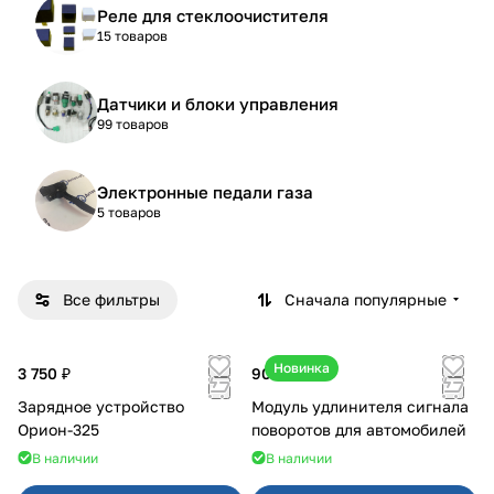
Реле для стеклоочистителя
15 товаров
Датчики и блоки управления
99 товаров
Электронные педали газа
5 товаров
Все фильтры
Сначала популярные
Новинка
3 750 ₽
900 ₽
Зарядное устройство
Модуль удлинителя сигнала
Орион-325
поворотов для автомобилей
В наличии
В наличии