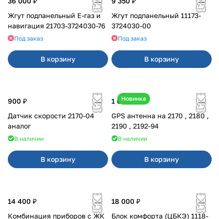
36 000 ₽
9 350 ₽
Жгут подпанельный Е-газ и
Жгут подпанельный 11173-
навигация 21703-3724030-76
3724030-00
Под заказ
Под заказ
В корзину
В корзину
Новинка
900 ₽
1 600 ₽
Датчик скорости 2170-04
GPS антенна на 2170 , 2180 ,
аналог
2190 , 2192-94
В наличии
В наличии
В корзину
В корзину
14 400 ₽
18 000 ₽
Комбинация приборов с ЖК
Блок комфорта (ЦБКЭ) 1118-