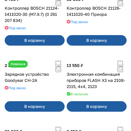
Контроллер BOSCH 21124-
Контроллер BOSCH 21126-
1411020-30 (M7.9.7) (0 261
1411020-40 Приора
207 834)
Под заказ
Под заказ
В корзину
В корзину
Новинка
2 200 ₽
13 550 ₽
Зарядное устройство
Электронная комбинация
Goodyear CH-2A
приборов FLASH X3 на 2108-
2115, 4х4, 2123
Под заказ
В наличии
В корзину
В корзину