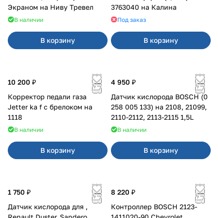
Экраном на Ниву Тревел
3763040 на Калина
В наличии
Под заказ
В корзину
В корзину
10 200 ₽
4 950 ₽
Корректор педали газа
Датчик кислорода BOSCH (0
Jetter ka f с брелоком на
258 005 133) на 2108, 21099,
1118
2110-2112, 2113-2115 1,5L
В наличии
В наличии
В корзину
В корзину
1 750 ₽
8 220 ₽
Датчик кислорода для ,
Контроллер BOSCH 2123-
Renault Duster, Sandero
1411020-90 Chevrolet