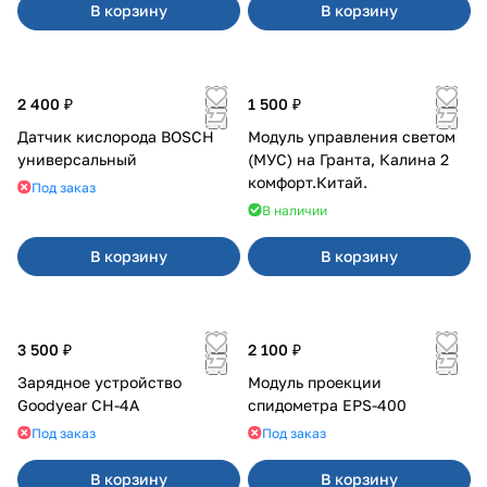
В корзину
В корзину
2 400 ₽
1 500 ₽
Датчик кислорода BOSCH
Модуль управления светом
универсальный
(МУС) на Гранта, Калина 2
комфорт.Китай.
Под заказ
В наличии
В корзину
В корзину
3 500 ₽
2 100 ₽
Зарядное устройство
Модуль проекции
Goodyear CH-4A
спидометра EPS-400
Под заказ
Под заказ
В корзину
В корзину