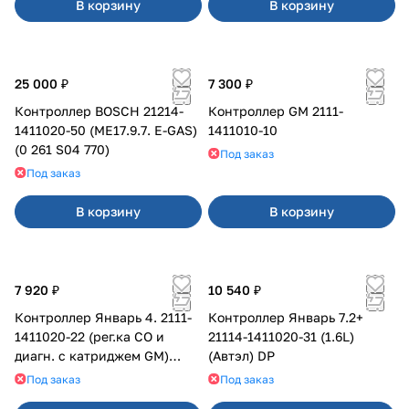
В корзину
В корзину
25 000 ₽
7 300 ₽
Контроллер BOSCH 21214-
Контроллер GM 2111-
1411020-50 (ME17.9.7. E-GAS)
1411010-10
(0 261 S04 770)
Под заказ
Под заказ
В корзину
В корзину
7 920 ₽
10 540 ₽
Контроллер Январь 4. 2111-
Контроллер Январь 7.2+
1411020-22 (рег.ка СО и
21114-1411020-31 (1.6L)
диагн. с катриджем GM)
(Автэл) DP
К104
Под заказ
Под заказ