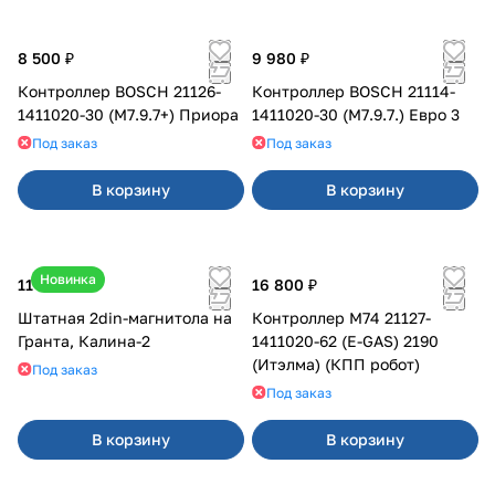
8 500 ₽
9 980 ₽
Контроллер BOSCH 21126-
Контроллер BOSCH 21114-
1411020-30 (M7.9.7+) Приора
1411020-30 (M7.9.7.) Евро 3
Под заказ
Под заказ
В корзину
В корзину
Новинка
11 800 ₽
16 800 ₽
Штатная 2din-магнитола на
Контроллер М74 21127-
Гранта, Калина-2
1411020-62 (E-GAS) 2190
(Итэлма) (КПП робот)
Под заказ
Под заказ
В корзину
В корзину