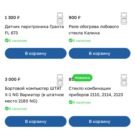
1 300 ₽
900 ₽
Датчик парктроника Гранта
Реле обогрева лобового
FL 673
стекла Калина
В наличии
В наличии
В корзину
В корзину
Новинка
3 000 ₽
850 ₽
Бортовой компьютер ШТАТ
Стекло комбинации
Х-1 NG Вариатор (в штатное
приборов 2110, 2114, 2123
место 2180 NG)
В наличии
В наличии
В корзину
В корзину