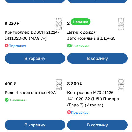
Новинка
8 220 ₽
2 450 ₽
Контроллер BOSCH 21214-
Датчик дождя
1411020-30 (M7.9.7+)
автомобильный ДДА-35
Под заказ
В наличии
В корзину
В корзину
400 ₽
8 800 ₽
Реле 4-х контактное 40А
Контроллер М73 21126-
1411020-32 (1.6L) Приора
В наличии
(Евро 3) (Итэлма)
Под заказ
В корзину
В корзину