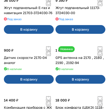
36 000 ₽
9 350 ₽
Жгут подпанельный Е-газ и
Жгут подпанельный 11173-
навигация 21703-3724030-76
3724030-00
Под заказ
Под заказ
В корзину
В корзину
Новинка
900 ₽
1 600 ₽
Датчик скорости 2170-04
GPS антенна на 2170 , 2180 ,
аналог
2190 , 2192-94
В наличии
В наличии
В корзину
В корзину
14 400 ₽
18 000 ₽
Комбинация приборов с ЖК
Блок комфорта (ЦБКЭ) 1118-