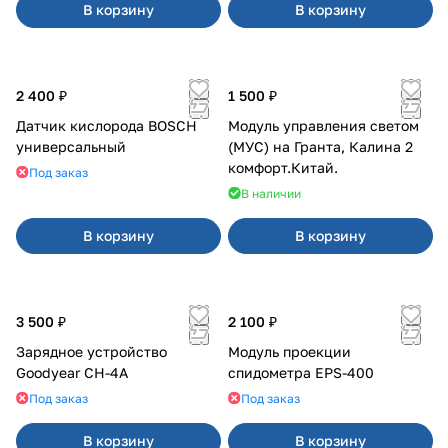
В корзину
В корзину
2 400 ₽
1 500 ₽
Датчик кислорода BOSCH
Модуль управления светом
универсальный
(МУС) на Гранта, Калина 2
комфорт.Китай.
Под заказ
В наличии
В корзину
В корзину
3 500 ₽
2 100 ₽
Зарядное устройство
Модуль проекции
Goodyear CH-4A
спидометра EPS-400
Под заказ
Под заказ
В корзину
В корзину