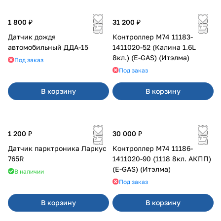
1 800 ₽
31 200 ₽
Датчик дождя
Контроллер М74 11183-
автомобильный ДДА-15
1411020-52 (Калина 1.6L
8кл.) (E-GAS) (Итэлма)
Под заказ
Под заказ
В корзину
В корзину
1 200 ₽
30 000 ₽
Датчик парктроника Ларкус
Контроллер М74 11186-
765R
1411020-90 (1118 8кл. АКПП)
(E-GAS) (Итэлма)
В наличии
Под заказ
В корзину
В корзину