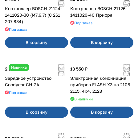
Контроллер BOSCH 21124-
Контроллер BOSCH 21126-
1411020-30 (M7.9.7) (0 261
1411020-40 Приора
207 834)
Под заказ
Под заказ
В корзину
В корзину
Новинка
2 200 ₽
13 550 ₽
Зарядное устройство
Электронная комбинация
Goodyear CH-2A
приборов FLASH X3 на 2108-
2115, 4х4, 2123
Под заказ
В наличии
В корзину
В корзину