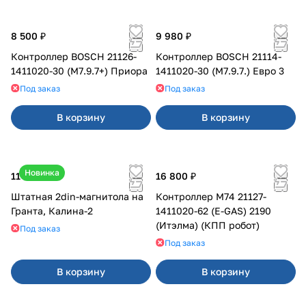
8 500 ₽
9 980 ₽
Контроллер BOSCH 21126-
Контроллер BOSCH 21114-
1411020-30 (M7.9.7+) Приора
1411020-30 (M7.9.7.) Евро 3
Под заказ
Под заказ
В корзину
В корзину
Новинка
11 800 ₽
16 800 ₽
Штатная 2din-магнитола на
Контроллер М74 21127-
Гранта, Калина-2
1411020-62 (E-GAS) 2190
(Итэлма) (КПП робот)
Под заказ
Под заказ
В корзину
В корзину