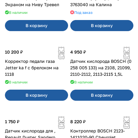
Экраном на Ниву Тревел
3763040 на Калина
В наличии
Под заказ
В корзину
В корзину
10 200 ₽
4 950 ₽
Корректор педали газа
Датчик кислорода BOSCH (0
Jetter ka f с брелоком на
258 005 133) на 2108, 21099,
1118
2110-2112, 2113-2115 1,5L
В наличии
В наличии
В корзину
В корзину
1 750 ₽
8 220 ₽
Датчик кислорода для ,
Контроллер BOSCH 2123-
Renault Duster, Sandero
1411020-90 Chevrolet