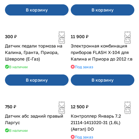
В корзину
В корзину
300 ₽
11 900 ₽
Датчик педали тормоза на
Электронная комбинация
Калина, Гранта, Приора,
приборов FLASH X-104 для
Шевроле (Е-Газ)
Калина и Приора до 2012 г.в
В наличии
Под заказ
В корзину
В корзину
750 ₽
12 500 ₽
Датчик абс задний правый
Контроллер Январь 7.2
Ларгус
21114-1411020-31 (1.6L)
(Автэл) DO
В наличии
Под заказ