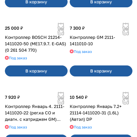
В корзину
В корзину
25 000 ₽
7 300 ₽
Контроллер BOSCH 21214-
Контроллер GM 2111-
1411020-50 (ME17.9.7. E-GAS)
1411010-10
(0 261 S04 770)
Под заказ
Под заказ
В корзину
В корзину
7 920 ₽
10 540 ₽
Контроллер Январь 4. 2111-
Контроллер Январь 7.2+
1411020-22 (рег.ка СО и
21114-1411020-31 (1.6L)
диагн. с катриджем GM)
(Автэл) DP
К104
Под заказ
Под заказ