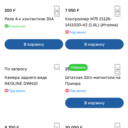
200 ₽
7 950 ₽
Реле 4-х контактное 30А
Контроллер М75 21126-
1411020-42 (1.6L) (Итэлма)
В наличии
Под заказ
В корзину
В корзину
Новинка
По запросу
29 000 ₽
Камера заднего вида
Штатная 2din-магнитола на
NEOLINE DWN10
Приора
Под заказ
Под заказ
В корзину
8 700 ₽
30 000 ₽