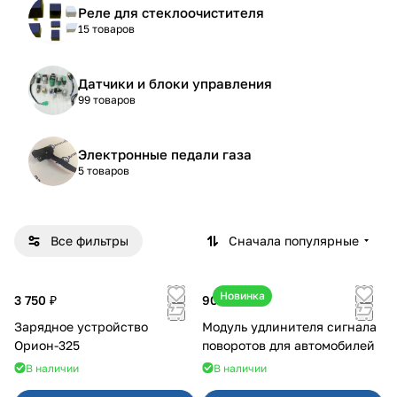
Реле для стеклоочистителя
15 товаров
Датчики и блоки управления
99 товаров
Электронные педали газа
5 товаров
Все фильтры
Сначала популярные
Новинка
3 750 ₽
900 ₽
Зарядное устройство
Модуль удлинителя сигнала
Орион-325
поворотов для автомобилей
В наличии
В наличии