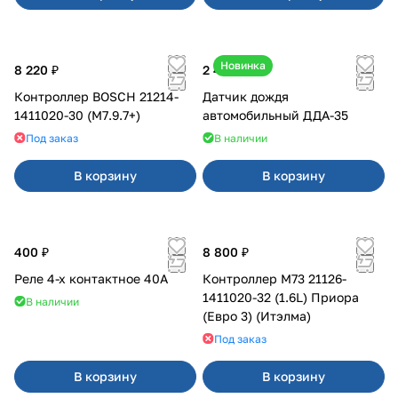
Новинка
8 220 ₽
2 450 ₽
Контроллер BOSCH 21214-
Датчик дождя
1411020-30 (M7.9.7+)
автомобильный ДДА-35
Под заказ
В наличии
В корзину
В корзину
400 ₽
8 800 ₽
Реле 4-х контактное 40А
Контроллер М73 21126-
1411020-32 (1.6L) Приора
В наличии
(Евро 3) (Итэлма)
Под заказ
В корзину
В корзину