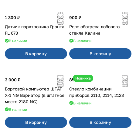
1 300 ₽
900 ₽
Датчик парктроника Гранта
Реле обогрева лобового
FL 673
стекла Калина
В наличии
В наличии
В корзину
В корзину
Новинка
3 000 ₽
850 ₽
Бортовой компьютер ШТАТ
Стекло комбинации
Х-1 NG Вариатор (в штатное
приборов 2110, 2114, 2123
место 2180 NG)
В наличии
В наличии
В корзину
В корзину