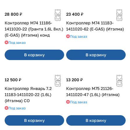
28 800 ₽
23 400 ₽
Контроллер М74 11186-
Контроллер М74 11183-
1411020-22 (Гранта 1.6L 8кл.)
1411020-62 (E-GAS) (Итэлма)
(E-GAS) (Итэлма) конд
Под заказ
Под заказ
В корзину
В корзину
12 500 ₽
13 200 ₽
Контроллер Январь 7.2
Контроллер М75 21126-
11183-1411020-22 (1.6L)
1411020-47 (1.6L) (Итэлма)
(Итэлма) СО
Под заказ
Под заказ
В корзину
В корзину