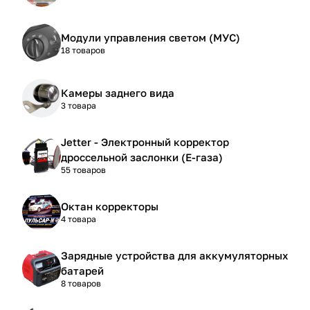
Модули управления светом (МУС)
18 товаров
Камеры заднего вида
3 товара
Jetter - Электронный корректор
дроссельной заслонки (Е-газа)
55 товаров
Октан корректоры
4 товара
Зарядные устройства для аккумуляторных
батарей
8 товаров