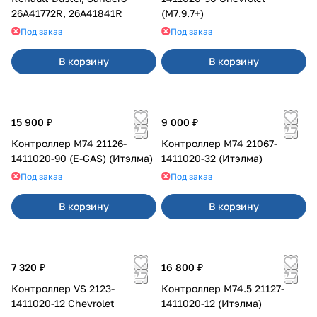
26A41772R, 26A41841R
(M7.9.7+)
Под заказ
Под заказ
В корзину
В корзину
15 900 ₽
9 000 ₽
Контроллер М74 21126-
Контроллер М74 21067-
1411020-90 (E-GAS) (Итэлма)
1411020-32 (Итэлма)
Под заказ
Под заказ
В корзину
В корзину
7 320 ₽
16 800 ₽
Контроллер VS 2123-
Контроллер М74.5 21127-
1411020-12 Chevrolet
1411020-12 (Итэлма)