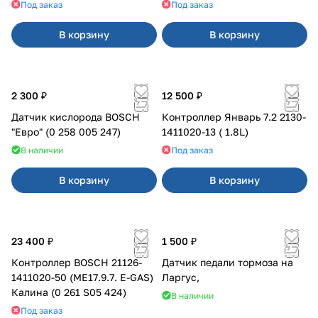
Под заказ
Под заказ
В корзину
В корзину
2 300 ₽
12 500 ₽
Датчик кислорода BOSCH
Контроллер Январь 7.2 2130-
"Евро" (0 258 005 247)
1411020-13 ( 1.8L)
В наличии
Под заказ
В корзину
В корзину
23 400 ₽
1 500 ₽
Контроллер BOSCH 21126-
Датчик педали тормоза на
1411020-50 (ME17.9.7. E-GAS)
Ларгус,
Калина (0 261 S05 424)
В наличии
Под заказ