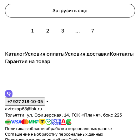
Загрузить еще
1
2
3
...
7
Каталог
Условия оплаты
Условия доставки
Контакты
Гарантия на товар
+7 927 218-10-05
avtozap63@bk.ru
Тольятти, ул. Офицерская, 14, ГСК «Пламя», бокс 225
Политика в области обработки персональных данных
Соглашение на обработку персональных данных
Политике в отношении файлов Cookie