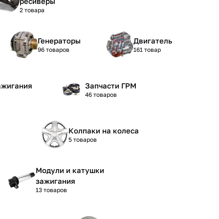
ресиверы
2 товара
Генераторы
Двигатель
96 товаров
161 товар
ажигания
Запчасти ГРМ
46 товаров
Колпаки на колеса
5 товаров
Модули и катушки
зажигания
13 товаров