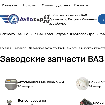
Компания
Помощь
Оплата
Доставка
Контакты
Любые автозапчасти ВАЗ
Доставка по России и ближнему
зарубежью
Запчасти ВАЗ
Тюнинг ВАЗ
Автоинструмент
Автоэлектроника
А
Главная
Каталог
Заводские запчасти ВАЗ и аналоги в высоком качест
Заводские запчасти ВАЗ 
Автомобильные козырьки
Бачки о
28 товаров
31 товар
Бензонасосы на
Блоки