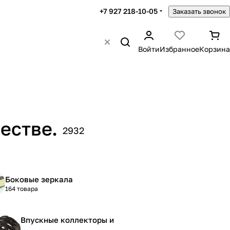
+7 927 218-10-05
Заказать звонок
Войти
Избранное
Корзина
естве.
2932
Боковые зеркала
164 товара
Впускные коллекторы и