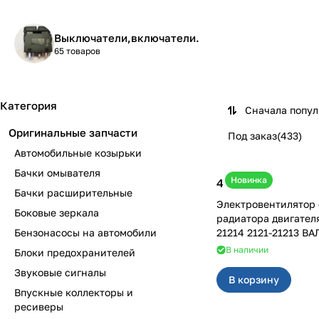
Выключатели,включатели.
65 товаров
Категория
Сначала попу
Оригинальные запчасти
Под заказ
(
433
)
Автомобильные козырьки
Бачки омывателя
Новинка
4 600 ₽
Бачки расширительные
Электровентилятор
Боковые зеркала
радиатора двигател
Бензонасосы на автомобили
21214 2121-21213 ВА
В наличии
Блоки предохранителей
Звуковые сигналы
В корзину
Впускные коллекторы и
ресиверы