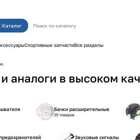
Каталог
ксессуары
Спортивные запчасти
Все разделы
ве.
и аналоги в высоком кач
мывателя
Бачки расширительные
25 товаров
 предохранителей
Звуковые сигналы