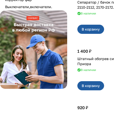
Сепаратор / бачок 
Выключатели,включатели.
2110-2112, 2170-2172.
В наличии
В корзину
1 400 ₽
Штатный обогрев си
Приора
В наличии
В корзину
920 ₽