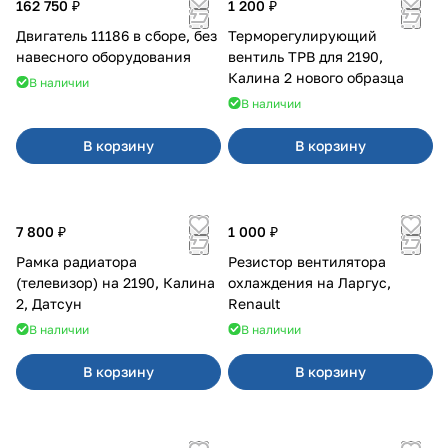
162 750 ₽
1 200 ₽
Двигатель 11186 в сборе, без
Терморегулирующий
навесного оборудования
вентиль ТРВ для 2190,
Калина 2 нового образца
В наличии
В наличии
В корзину
В корзину
7 800 ₽
1 000 ₽
Рамка радиатора
Резистор вентилятора
(телевизор) на 2190, Калина
охлаждения на Ларгус,
2, Датсун
Renault
В наличии
В наличии
В корзину
В корзину