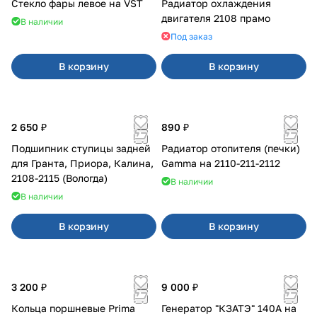
Стекло фары левое на VST
Радиатор охлаждения
двигателя 2108 прамо
В наличии
Под заказ
В корзину
В корзину
2 650 ₽
890 ₽
Подшипник ступицы задней
Радиатор отопителя (печки)
для Гранта, Приора, Калина,
Gamma на 2110-211-2112
2108-2115 (Вологда)
В наличии
В наличии
В корзину
В корзину
3 200 ₽
9 000 ₽
Кольца поршневые Prima
Генератор "КЗАТЭ" 140А на