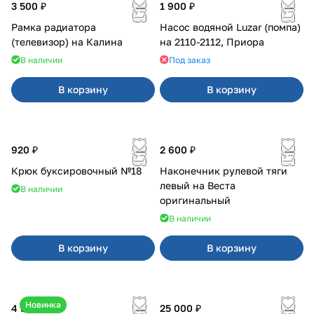
3 500 ₽
1 900 ₽
Рамка радиатора
Насос водяной Luzar (помпа)
(телевизор) на Калина
на 2110-2112, Приора
В наличии
Под заказ
В корзину
В корзину
920 ₽
2 600 ₽
Крюк буксировочный №18
Наконечник рулевой тяги
левый на Веста
В наличии
оригинальный
В наличии
В корзину
В корзину
Новинка
4 550 ₽
25 000 ₽