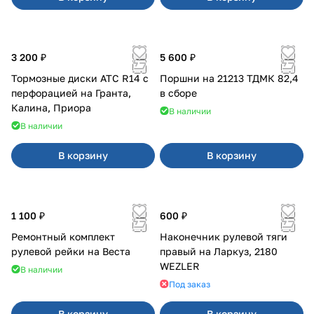
3 200 ₽
5 600 ₽
Тормозные диски АТС R14 с
Поршни на 21213 ТДМК 82,4
перфорацией на Гранта,
в сборе
Калина, Приора
В наличии
В наличии
В корзину
В корзину
1 100 ₽
600 ₽
Ремонтный комплект
Наконечник рулевой тяги
рулевой рейки на Веста
правый на Ларкуз, 2180
WEZLER
В наличии
Под заказ
В корзину
В корзину