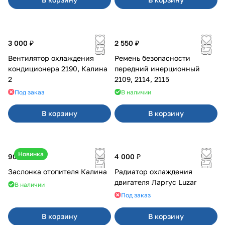
3 000 ₽
2 550 ₽
Вентилятор охлаждения
Ремень безопасности
кондиционера 2190, Калина
передний инерционный
2
2109, 2114, 2115
Под заказ
В наличии
В корзину
В корзину
Новинка
900 ₽
4 000 ₽
Заслонка отопителя Калина
Радиатор охлаждения
двигателя Ларгус Luzar
В наличии
Под заказ
В корзину
В корзину