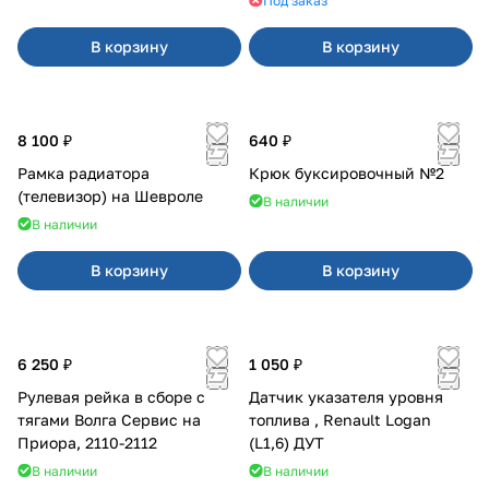
Под заказ
В корзину
В корзину
8 100 ₽
640 ₽
Рамка радиатора
Крюк буксировочный №2
(телевизор) на Шевроле
В наличии
В наличии
В корзину
В корзину
6 250 ₽
1 050 ₽
Рулевая рейка в сборе с
Датчик указателя уровня
тягами Волга Сервис на
топлива , Renault Logan
Приора, 2110-2112
(L1,6) ДУТ
В наличии
В наличии