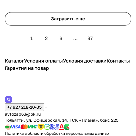
Загрузить еще
1
2
3
...
37
Каталог
Условия оплаты
Условия доставки
Контакты
Гарантия на товар
+7 927 218-10-05
avtozap63@bk.ru
Тольятти, ул. Офицерская, 14, ГСК «Пламя», бокс 225
Политика в области обработки персональных данных