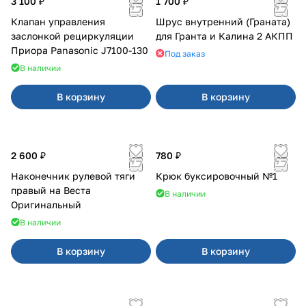
3 100 ₽
1 700 ₽
Клапан управления
Шрус внутренний (Граната)
заслонкой рециркуляции
для Гранта и Калина 2 АКПП
Приора Panasonic J7100-130
Под заказ
В наличии
В корзину
В корзину
2 600 ₽
780 ₽
Наконечник рулевой тяги
Крюк буксировочный №1
правый на Веста
В наличии
Оригинальный
В наличии
В корзину
В корзину