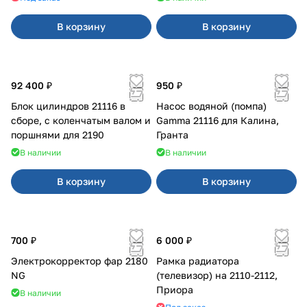
В корзину
В корзину
92 400 ₽
950 ₽
Блок цилиндров 21116 в
Насос водяной (помпа)
сборе, с коленчатым валом и
Gamma 21116 для Калина,
поршнями для 2190
Гранта
В наличии
В наличии
В корзину
В корзину
700 ₽
6 000 ₽
Электрокорректор фар 2180
Рамка радиатора
NG
(телевизор) на 2110-2112,
Приора
В наличии