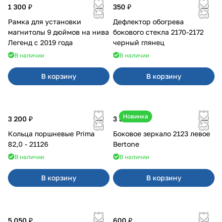
1 300 ₽
350 ₽
Рамка для установки
Дефлектор обогрева
магнитолы 9 дюймов на нива
бокового стекла 2170-2172
Легенд с 2019 года
черный глянец
В наличии
В наличии
В корзину
В корзину
Новинка
3 200 ₽
3 500 ₽
Кольца поршневые Prima
Боковое зеркало 2123 левое
82,0 - 21126
Bertone
В наличии
В наличии
В корзину
В корзину
5 050 ₽
600 ₽