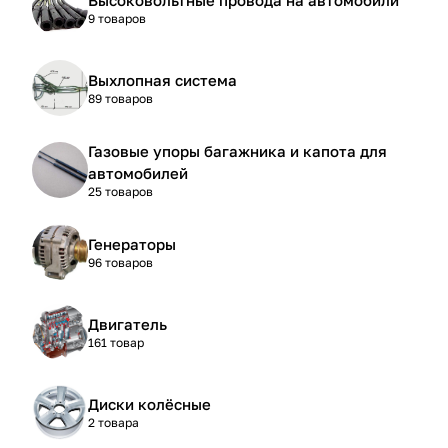
9 товаров
Выхлопная система
89 товаров
Газовые упоры багажника и капота для
автомобилей
25 товаров
Генераторы
96 товаров
Двигатель
161 товар
Диски колёсные
2 товара