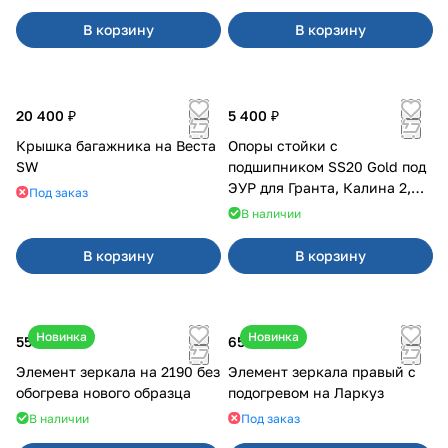
В корзину
В корзину
20 400 ₽
5 400 ₽
Крышка багажника на Веста
Опоры стойки с
SW
подшипником SS20 Gold под
ЭУР для Гранта, Калина 2,
Под заказ
Datsun
В наличии
В корзину
В корзину
Новинка
Новинка
550 ₽
650 ₽
Элемент зеркала на 2190 без
Элемент зеркала правый с
обогрева нового образца
подогревом на Ларкуз
В наличии
Под заказ