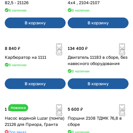
82,5 - 21126
4x4 , 2104-2107
В наличии
В наличии
В корзину
В корзину
8 840 ₽
134 400 ₽
Карбюратор на 1111
Двигатель 11183 в сборе, без
навесного оборудования
В наличии
В наличии
В корзину
В корзину
Новинка
1 990 ₽
5 600 ₽
Насос водяной Luzar (помпа)
Поршни 2108 ТДМК 76,8 в
21126 для Приора, Гранта
сборе
Под заказ
В наличии