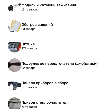
Модули и катушки зажигания
13 товаров
Обогрев сидений
23 товара
Оптика
273 товара
Подрулевые переключатели (джойстики)
22 товара
Панели приборов в сборе
14 товаров
Привод стеклоочистителя
76 товаров