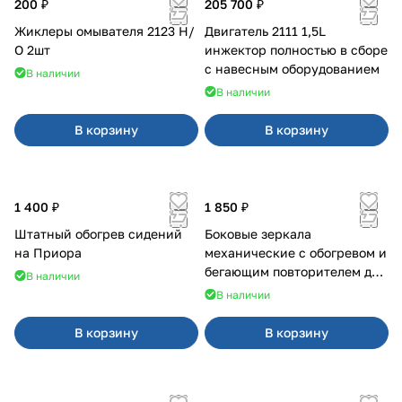
200 ₽
205 700 ₽
Жиклеры омывателя 2123 Н/
Двигатель 2111 1,5L
О 2шт
инжектор полностью в сборе
с навесным оборудованием
В наличии
В наличии
В корзину
В корзину
1 400 ₽
1 850 ₽
Штатный обогрев сидений
Боковые зеркала
на Приора
механические с обогревом и
бегающим повторителем для
В наличии
4х4
В наличии
В корзину
В корзину