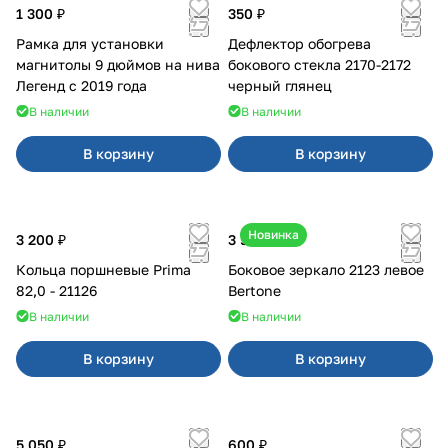
1 300 ₽
350 ₽
Рамка для установки
Дефлектор обогрева
магнитолы 9 дюймов на нива
бокового стекла 2170-2172
Легенд с 2019 года
черный глянец
В наличии
В наличии
В корзину
В корзину
Новинка
3 200 ₽
3 500 ₽
Кольца поршневые Prima
Боковое зеркало 2123 левое
82,0 - 21126
Bertone
В наличии
В наличии
В корзину
В корзину
5 050 ₽
600 ₽