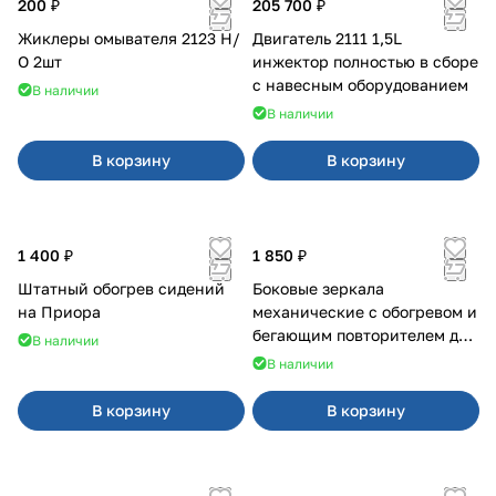
200 ₽
205 700 ₽
Жиклеры омывателя 2123 Н/
Двигатель 2111 1,5L
О 2шт
инжектор полностью в сборе
с навесным оборудованием
В наличии
В наличии
В корзину
В корзину
1 400 ₽
1 850 ₽
Штатный обогрев сидений
Боковые зеркала
на Приора
механические с обогревом и
бегающим повторителем для
В наличии
4х4
В наличии
В корзину
В корзину