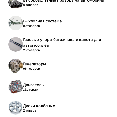
9 товаров
Выхлопная система
89 товаров
Газовые упоры багажника и капота для
автомобилей
25 товаров
Генераторы
96 товаров
Двигатель
161 товар
Диски колёсные
2 товара