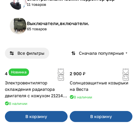
11 товаров
Выключатели,включатели.
65 товаров
Все фильтры
Сначала популярные
Новинка
4 600 ₽
2 900 ₽
Электровентилятор
Солнцезащитные козырьки
охлаждения радиатора
на Веста
двигателя с кожухом 21214
В наличии
2121-21213 ВАЛЕЕ 95
В наличии
В корзину
В корзину