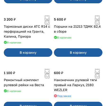
3 200 ₽
5 600 ₽
Тормозные диски АТС R14 с
Поршни на 21213 ТДМК 82,4
перфорацией на Гранта,
в сборе
Калина, Приора
В наличии
В наличии
В корзину
В корзину
1 100 ₽
600 ₽
Ремонтный комплект
Наконечник рулевой тяги
рулевой рейки на Веста
правый на Ларкуз, 2180
WEZLER
В наличии
Под заказ
В корзину
В корзину