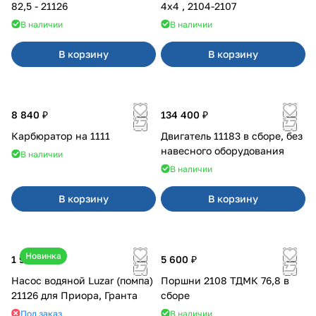
82,5 - 21126
4x4 , 2104-2107
В наличии
В наличии
В корзину
В корзину
8 840 ₽
134 400 ₽
Карбюратор на 1111
Двигатель 11183 в сборе, без
навесного оборудования
В наличии
В наличии
В корзину
В корзину
Новинка
1 990 ₽
5 600 ₽
Насос водяной Luzar (помпа)
Поршни 2108 ТДМК 76,8 в
21126 для Приора, Гранта
сборе
Под заказ
В наличии