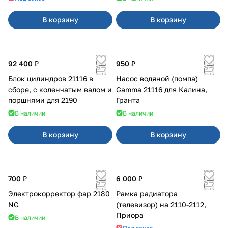
В корзину
В корзину
92 400 ₽
950 ₽
Блок цилиндров 21116 в
Насос водяной (помпа)
сборе, с коленчатым валом и
Gamma 21116 для Калина,
поршнями для 2190
Гранта
В наличии
В наличии
В корзину
В корзину
700 ₽
6 000 ₽
Электрокорректор фар 2180
Рамка радиатора
NG
(телевизор) на 2110-2112,
Приора
В наличии