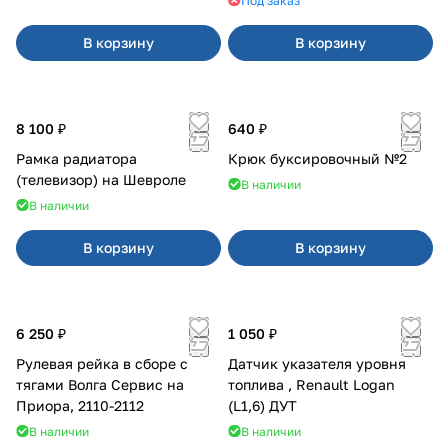
Под заказ
В корзину
В корзину
8 100 ₽
640 ₽
Рамка радиатора
Крюк буксировочный №2
(телевизор) на Шевроле
В наличии
В наличии
В корзину
В корзину
6 250 ₽
1 050 ₽
Рулевая рейка в сборе с
Датчик указателя уровня
тягами Волга Сервис на
топлива , Renault Logan
Приора, 2110-2112
(L1,6) ДУТ
В наличии
В наличии