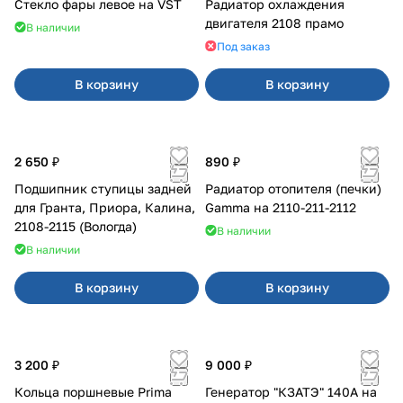
Стекло фары левое на VST
Радиатор охлаждения
двигателя 2108 прамо
В наличии
Под заказ
В корзину
В корзину
2 650 ₽
890 ₽
Подшипник ступицы задней
Радиатор отопителя (печки)
для Гранта, Приора, Калина,
Gamma на 2110-211-2112
2108-2115 (Вологда)
В наличии
В наличии
В корзину
В корзину
3 200 ₽
9 000 ₽
Кольца поршневые Prima
Генератор "КЗАТЭ" 140А на