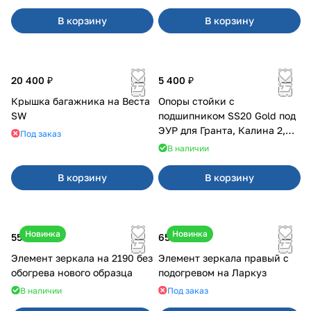
В корзину
В корзину
20 400 ₽
5 400 ₽
Крышка багажника на Веста
Опоры стойки с
SW
подшипником SS20 Gold под
ЭУР для Гранта, Калина 2,
Под заказ
Datsun
В наличии
В корзину
В корзину
Новинка
Новинка
550 ₽
650 ₽
Элемент зеркала на 2190 без
Элемент зеркала правый с
обогрева нового образца
подогревом на Ларкуз
В наличии
Под заказ