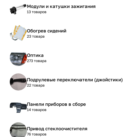
Модули и катушки зажигания
13 товаров
Обогрев сидений
23 товара
Оптика
273 товара
Подрулевые переключатели (джойстики)
22 товара
Панели приборов в сборе
14 товаров
Привод стеклоочистителя
76 товаров