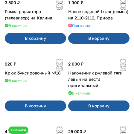
3 500 ₽
1 900 ₽
Рамка радиатора
Насос водяной Luzar (помпа)
(телевизор) на Калина
на 2110-2112, Приора
В наличии
Под заказ
В корзину
В корзину
920 ₽
2 600 ₽
Крюк буксировочный №18
Наконечник рулевой тяги
левый на Веста
В наличии
оригинальный
В наличии
В корзину
В корзину
Новинка
4 550 ₽
25 000 ₽