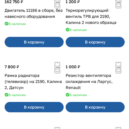
162 750 ₽
1 200 ₽
Двигатель 11186 в сборе, без
Терморегулирующий
навесного оборудования
вентиль ТРВ для 2190,
Калина 2 нового образца
В наличии
В наличии
В корзину
В корзину
7 800 ₽
1 000 ₽
Рамка радиатора
Резистор вентилятора
(телевизор) на 2190, Калина
охлаждения на Ларгус,
2, Датсун
Renault
В наличии
В наличии
В корзину
В корзину