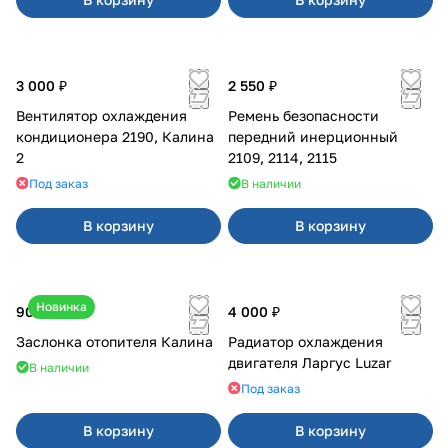
3 000 ₽
2 550 ₽
Вентилятор охлаждения
Ремень безопасности
кондиционера 2190, Калина
передний инерционный
2
2109, 2114, 2115
Под заказ
В наличии
В корзину
В корзину
Новинка
900 ₽
4 000 ₽
Заслонка отопителя Калина
Радиатор охлаждения
двигателя Ларгус Luzar
В наличии
Под заказ
В корзину
В корзину