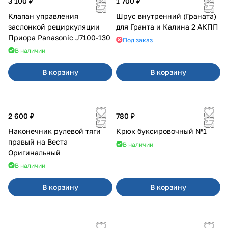
3 100 ₽
1 700 ₽
Клапан управления
Шрус внутренний (Граната)
заслонкой рециркуляции
для Гранта и Калина 2 АКПП
Приора Panasonic J7100-130
Под заказ
В наличии
В корзину
В корзину
2 600 ₽
780 ₽
Наконечник рулевой тяги
Крюк буксировочный №1
правый на Веста
В наличии
Оригинальный
В наличии
В корзину
В корзину