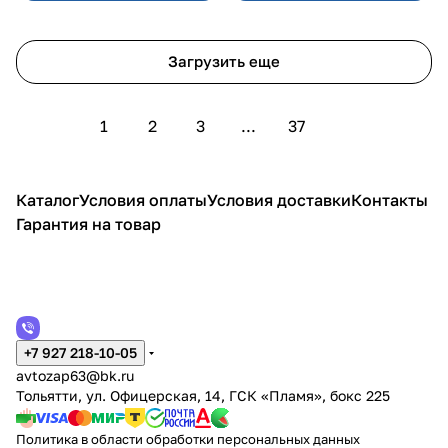
Загрузить еще
1
2
3
...
37
Каталог
Условия оплаты
Условия доставки
Контакты
Гарантия на товар
+7 927 218-10-05
avtozap63@bk.ru
Тольятти, ул. Офицерская, 14, ГСК «Пламя», бокс 225
Политика в области обработки персональных данных