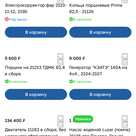
Электрокорректор фар 2110-
Кольца поршневые Prima
11-12, 2190
82,5 - 21126
Под заказ
В наличии
В корзину
В корзину
5 600 ₽
9 000 ₽
Поршни на 21213 ТДМК 82,4
Генератор "КЗАТЭ" 140А на
в сборе
4x4 , 2104-2107
В наличии
В наличии
В корзину
В корзину
Новинка
134 400 ₽
1 990 ₽
Двигатель 11183 в сборе, без
Насос водяной Luzar (помпа)
навесного оборудования
21126 для Приора, Гранта