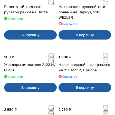
Ремонтный комплект
Наконечник рулевой тяги
рулевой рейки на Веста
правый на Ларкуз, 2180
WEZLER
В наличии
Под заказ
В корзину
В корзину
200 ₽
1 900 ₽
Жиклеры омывателя 2123 Н/
Насос водяной Luzar (помпа)
О 2шт
на 2110-2112, Приора
В наличии
Под заказ
В корзину
В корзину
2 550 ₽
2 750 ₽