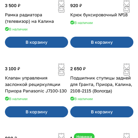
3 500 ₽
920 ₽
Рамка радиатора
Крюк буксировочный №18
(телевизор) на Калина
В наличии
В наличии
В корзину
В корзину
3 100 ₽
2 650 ₽
Клапан управления
Подшипник ступицы задней
заслонкой рециркуляции
для Гранта, Приора, Калина,
Приора Panasonic J7100-130
2108-2115 (Вологда)
В наличии
В наличии
В корзину
В корзину
Новинка