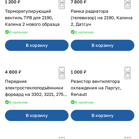
1 200 ₽
7 800 ₽
Терморегулирующий
Рамка радиатора
вентиль ТРВ для 2190,
(телевизор) на 2190, Калина
Калина 2 нового образца
2, Датсун
В наличии
В наличии
В корзину
В корзину
4 800 ₽
1 000 ₽
Передние
Резистор вентилятора
электростеклоподъёмники
охлаждения на Ларгус,
форвард на 3302, 3221, 2752,
Renault
2217
В наличии
В наличии
В корзину
В корзину