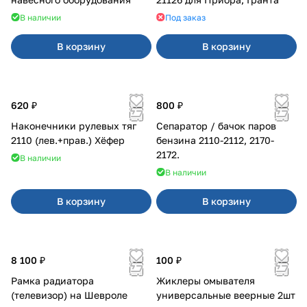
В наличии
Под заказ
В корзину
В корзину
620 ₽
800 ₽
Наконечники рулевых тяг
Сепаратор / бачок паров
2110 (лев.+прав.) Хёфер
бензина 2110-2112, 2170-
2172.
В наличии
В наличии
В корзину
В корзину
8 100 ₽
100 ₽
Рамка радиатора
Жиклеры омывателя
(телевизор) на Шевроле
универсальные веерные 2шт