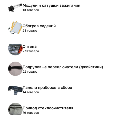
Модули и катушки зажигания
13 товаров
Обогрев сидений
23 товара
Оптика
273 товара
Подрулевые переключатели (джойстики)
22 товара
Панели приборов в сборе
14 товаров
Привод стеклоочистителя
76 товаров