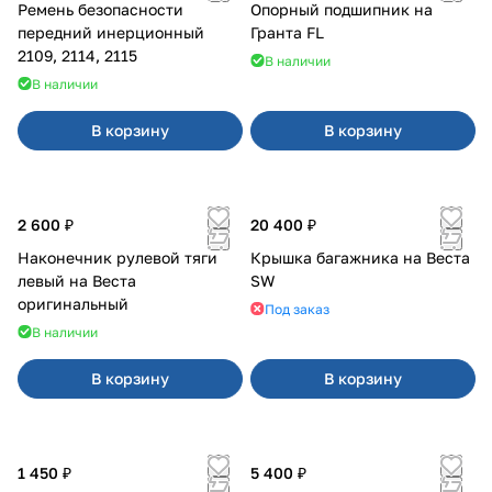
Ремень безопасности
Опорный подшипник на
передний инерционный
Гранта FL
2109, 2114, 2115
В наличии
В наличии
В корзину
В корзину
2 600 ₽
20 400 ₽
Наконечник рулевой тяги
Крышка багажника на Веста
левый на Веста
SW
оригинальный
Под заказ
В наличии
В корзину
В корзину
1 450 ₽
5 400 ₽