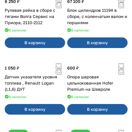
6 250 ₽
67 100 ₽
Рулевая рейка в сборе с
Блок цилиндров 11194 в
тягами Волга Сервис на
сборе, с коленчатым валом и
Приора, 2110-2112
поршнями
В наличии
В наличии
В корзину
В корзину
1 050 ₽
600 ₽
Датчик указателя уровня
Опора шаровая
топлива , Renault Logan
цельнокованная Hofer
(L1,6) ДУТ
Premium на Шевроле
В наличии
В наличии
В корзину
В корзину