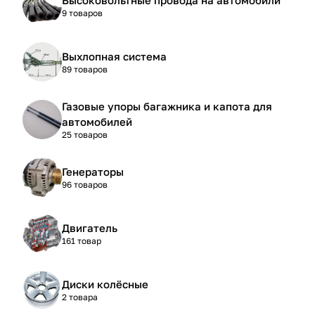
9 товаров
Выхлопная система
89 товаров
Газовые упоры багажника и капота для
автомобилей
25 товаров
Генераторы
96 товаров
Двигатель
161 товар
Диски колёсные
2 товара