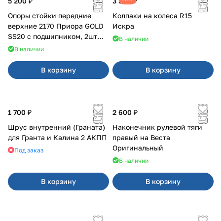
5 200 ₽
3 380 ₽
Опоры стойки передние
Колпаки на колеса R15
верхние 2170 Приора GOLD
Искра
SS20 с подшипником, 2шт
В наличии
10116
В наличии
В корзину
В корзину
1 700 ₽
2 600 ₽
Шрус внутренний (Граната)
Наконечник рулевой тяги
для Гранта и Калина 2 АКПП
правый на Веста
Оригинальный
Под заказ
В наличии
В корзину
В корзину