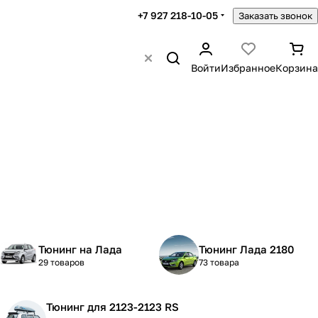
+7 927 218-10-05
Заказать звонок
Войти
Избранное
Корзина
Тюнинг на Лада
Тюнинг Лада 2180
29 товаров
73 товара
Тюнинг для 2123-2123 RS