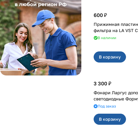
600 ₽
Прижимная пластин
фильтра на LA V
В наличии
В корзину
3 300 ₽
Фонари Ларгус доп
светодиодные Форм
Под заказ
В корзину