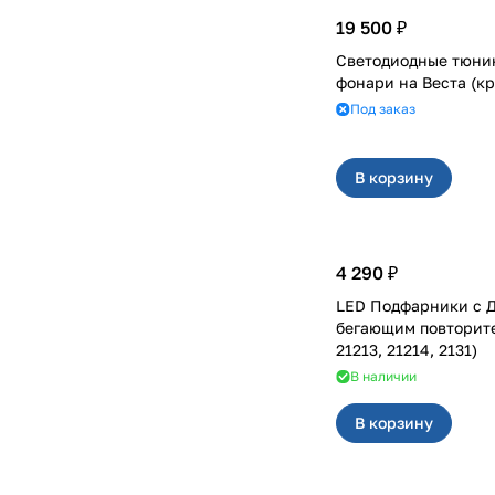
19 500 ₽
Светодиодные тюни
фонари на Вест
Под заказ
В корзину
4 290 ₽
LED Подфарники с 
бегающим повторителем
21213, 21214, 2131)
В наличии
В корзину