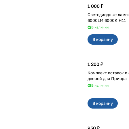
1 000 ₽
Светодиодные лампы
6000LM 6000K H11
В наличии
В корзину
1 200 ₽
Комплект вставок в
дверей для Приора
В наличии
В корзину
950 ₽