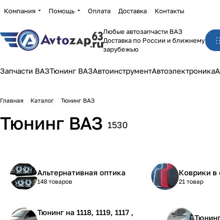
Компания
Помощь
Оплата
Доставка
Контакты
Любые автозапчасти ВАЗ
Доставка по России и ближнему
зарубежью
Запчасти ВАЗ
Тюнинг ВАЗ
Автоинструмент
Автоэлектроника
А
Главная
Каталог
Тюнинг ВАЗ
Тюнинг ВАЗ
1530
Альтернативная оптика
Коврики в 
148 товаров
21 товар
Тюнинг на 1118, 1119, 1117 ,