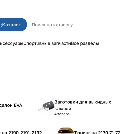
Каталог
ксессуары
Спортивные запчасти
Все разделы
Заготовки для выкидных
салон EVA
ключей
4 товара
Тюнинг на 2190-2191-2192
Тюнинг на 2170-71-72