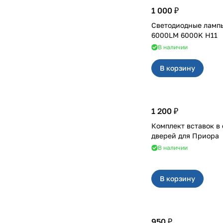
1 000 ₽
Светодиодные лампы
6000LM 6000K H11
В наличии
В корзину
1 200 ₽
Комплект вставок в
дверей для Приора
В наличии
В корзину
950 ₽