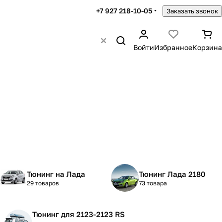
+7 927 218-10-05
Заказать звонок
Войти
Избранное
Корзина
Тюнинг на Лада
Тюнинг Лада 2180
29 товаров
73 товара
Тюнинг для 2123-2123 RS