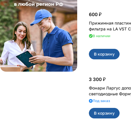
600 ₽
Прижимная пластин
фильтра на LA V
В наличии
В корзину
3 300 ₽
Фонари Ларгус доп
светодиодные Форм
Под заказ
В корзину