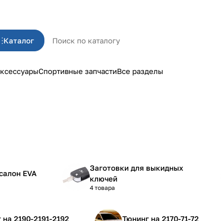
Каталог
ксессуары
Спортивные запчасти
Все разделы
Заготовки для выкидных
салон EVA
ключей
4 товара
Тюнинг на 2190-2191-2192
Тюнинг на 2170-71-72