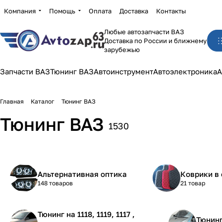
Компания
Помощь
Оплата
Доставка
Контакты
Любые автозапчасти ВАЗ
Доставка по России и ближнему
зарубежью
Запчасти ВАЗ
Тюнинг ВАЗ
Автоинструмент
Автоэлектроника
А
Главная
Каталог
Тюнинг ВАЗ
Тюнинг ВАЗ
1530
Альтернативная оптика
Коврики в 
148 товаров
21 товар
Тюнинг на 1118, 1119, 1117 ,