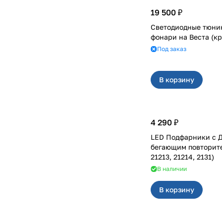
19 500 ₽
Светодиодные тюни
фонари на Вест
Под заказ
В корзину
4 290 ₽
LED Подфарники с 
бегающим повторителем
21213, 21214, 2131)
В наличии
В корзину