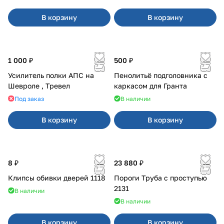
В корзину
В корзину
1 000 ₽
500 ₽
Усилитель полки АПС на
Пенолитьё подголовника с
Шевроле , Тревел
каркасом для Гранта
Под заказ
В наличии
В корзину
В корзину
8 ₽
23 880 ₽
Клипсы обивки дверей 1118
Пороги Труба с проступью
2131
В наличии
В наличии
В корзину
В корзину