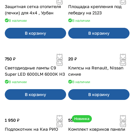
Защитная сетка отопителя
Площадка крепления под
(печки) для 4x4 , Урбан
лебедку на 2123
В наличии
В наличии
В корзину
В корзину
750 ₽
20 ₽
Светодиодные лампы C9
Клипсы на Renault, Nissan
Super LED 6000LM 6000K H3
синие
В наличии
В наличии
В корзину
В корзину
Новинка
1 950 ₽
550 ₽
Подлокотник на Киа РИО
Комплект ковриков панели