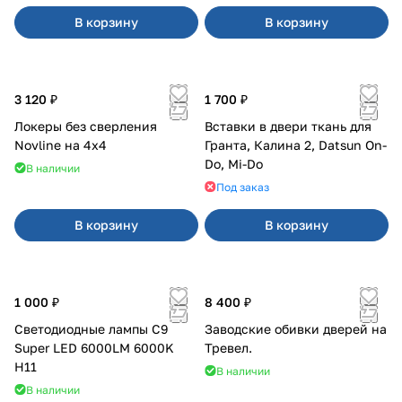
В корзину
В корзину
3 120 ₽
1 700 ₽
Локеры без сверления
Вставки в двери ткань для
Novline на 4х4
Гранта, Калина 2, Datsun On-
Do, Mi-Do
В наличии
Под заказ
В корзину
В корзину
1 000 ₽
8 400 ₽
Светодиодные лампы C9
Заводские обивки дверей на
Super LED 6000LM 6000K
Тревел.
H11
В наличии
В наличии