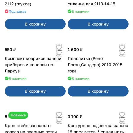
2112 (глухое)
сиденье для 2113-14-15
Под заказ
В наличии
В корзину
В корзину
550 ₽
1 600 ₽
Комплект ковриков панели
Пенолитье (Рено
приборов и консоли на
Логан,Сандеро) 2010-2015
Ларкуз
года
В наличии
В наличии
В корзину
В корзину
Новинка
5 050 ₽
3 700 ₽
Кронштейн запасного
Контурная подсветка салона
колеса на дверные петли
18 предметов. Черная нить.