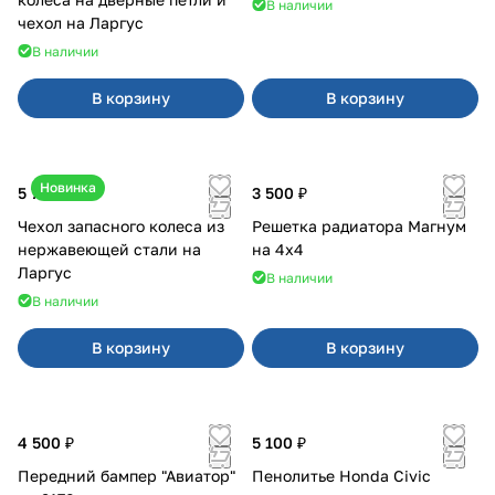
В наличии
чехол на Ларгус
В наличии
В корзину
В корзину
Новинка
5 700 ₽
3 500 ₽
Чехол запасного колеса из
Решетка радиатора Магнум
нержавеющей стали на
на 4х4
Ларгус
В наличии
В наличии
В корзину
В корзину
4 500 ₽
5 100 ₽
Передний бампер "Авиатор"
Пенолитье Honda Civic