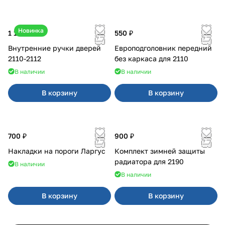
Новинка
1 170 ₽
550 ₽
Внутренние ручки дверей
Европодголовник передний
2110-2112
без каркаса для 2110
В наличии
В наличии
В корзину
В корзину
700 ₽
900 ₽
Накладки на пороги Ларгус
Комплект зимней защиты
радиатора для 2190
В наличии
В наличии
В корзину
В корзину