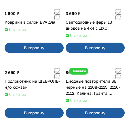
1 600 ₽
3 690 ₽
Коврики в салон EVA для
Светодиодные фары 13
диодов на 4x4 с ДХО
В наличии
В наличии
В корзину
В корзину
Новинка
2 650 ₽
800 ₽
Подлокотник на ШЕВРОЛЕ-
Диодные повторители SE
н/о кожзам
черные на 2108-2115, 2110-
2112, Калина, Гранта,
В наличии
Приора
В наличии
В корзину
В корзину