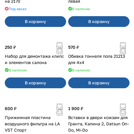
на 2170
левая
Под заказ
В наличии
В корзину
В корзину
250 ₽
570 ₽
Набор для демонтажа клипс
Обивка тоннеля пола 21213
и элементов салона
для 4x4
В наличии
В наличии
В корзину
В корзину
600 ₽
1 900 ₽
Прижимная пластина
Вставки в двери кожзам для
воздушного фильтра на LA
Гранта, Калина 2, Datsun On-
VST Спорт
Do, Mi-Do