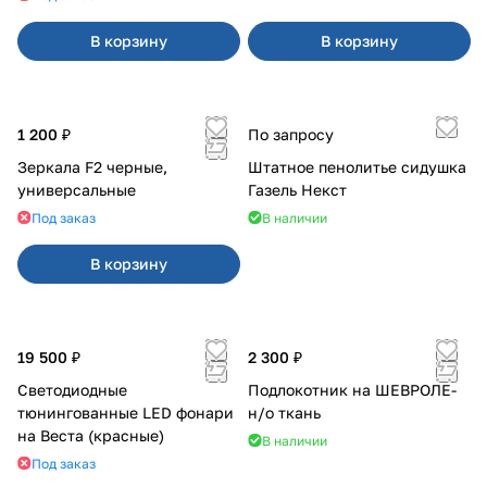
В корзину
В корзину
1 200 ₽
По запросу
Зеркала F2 черные,
Штатное пенолитье сидушка
универсальные
Газель Некст
Под заказ
В наличии
В корзину
19 500 ₽
2 300 ₽
Светодиодные
Подлокотник на ШЕВРОЛЕ-
тюнингованные LED фонари
н/о ткань
на Веста (красные)
В наличии
Под заказ