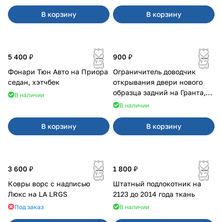
В корзину
В корзину
5 400 ₽
900 ₽
Фонари Тюн Авто на Приора
Ограничитель доводчик
седан, хэтчбек
открывания двери нового
образца задний на Гранта,
В наличии
Урбан
В наличии
В корзину
В корзину
3 600 ₽
1 800 ₽
Ковры ворс с надписью
Штатный подлокотник на
Люкс на LA LRGS
2123 до 2014 года ткань
Под заказ
В наличии