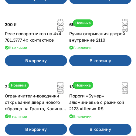
Новинка
300 ₽
650 ₽
Реле поворотников на 4х4
Ручки открывания дверей
781.3777 4х контактное
внутренние 2110
В наличии
В наличии
В корзину
В корзину
Новинка
Новинка
3 400 ₽
18 000 ₽
Ограничители-доводчики
Пороги «Бумер»
открывания двери нового
алюминиевые с резинкой
образца на Гранта, Калина 2,
2123 «Шеви» RS
Урбан
В наличии
В наличии
В корзину
В корзину