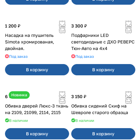
1 200 ₽
3 300 ₽
Насадка на глушитель
Подфарники LED
Simota хромированая,
светодиодные с ДХО РЕВЕРС
двойная.
Тюн-Авто на 4x4
Под заказ
Под заказ
В корзину
В корзину
Новинка
6 000 ₽
3 150 ₽
Обивка дверей Люкс-3 ткань
Обивка сидений Скиф на
на 2109, 21099, 2114, 2115
Шевроле старого образца
В наличии
В наличии
В корзину
В корзину