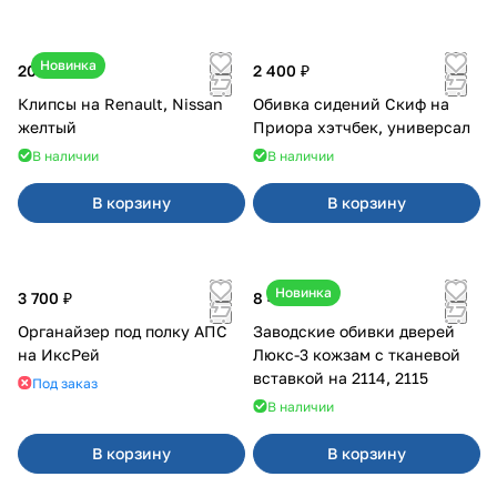
Новинка
20 ₽
2 400 ₽
Клипсы на Renault, Nissan
Обивка сидений Скиф на
желтый
Приора хэтчбек, универсал
В наличии
В наличии
В корзину
В корзину
Новинка
3 700 ₽
8 450 ₽
Органайзер под полку АПС
Заводские обивки дверей
на ИксРей
Люкс-3 кожзам с тканевой
вставкой на 2114, 2115
Под заказ
В наличии
В корзину
В корзину