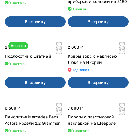
приборов и консоли на 2180
В наличии
В наличии
В корзину
В корзину
Новинка
2 600 ₽
2 600 ₽
Подлокотник штатный
Ковры ворс с надписью
Люкс на Иксрей
В наличии
Под заказ
В корзину
В корзину
6 500 ₽
7 800 ₽
Пенолитье Mercedes Benz
Пороги с пластиковой
Actors модели 1,2 Grammer
накладкой на Шевроле
В наличии
В наличии