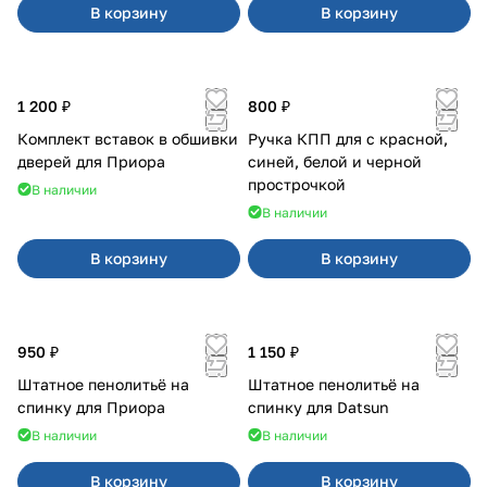
В корзину
В корзину
1 200 ₽
800 ₽
Комплект вставок в обшивки
Ручка КПП для с красной,
дверей для Приора
синей, белой и черной
прострочкой
В наличии
В наличии
В корзину
В корзину
950 ₽
1 150 ₽
Штатное пенолитьё на
Штатное пенолитьё на
спинку для Приора
спинку для Datsun
В наличии
В наличии
В корзину
В корзину