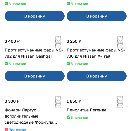
В наличии
В наличии
В корзину
В корзину
3 400 ₽
3 250 ₽
Противотуманные фары NS-
Противотуманные фары NS-
782 для Nissan Qashqai
730 для Nissan X-Trail
В наличии
В наличии
В корзину
В корзину
3 300 ₽
1 850 ₽
Фонари Ларгус
Пенолитье Легенда
дополнительные
В наличии
светодиодные Формула
Света
Под заказ