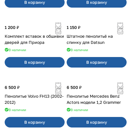
В корзину
В корзину
1 200 ₽
1 150 ₽
Комплект вставок в обшивки
Штатное пенолитьё на
дверей для Приора
спинку для Datsun
В наличии
В наличии
В корзину
В корзину
6 500 ₽
6 500 ₽
Пенолитье Volvo FH13 (2002-
Пенолитье Mercedes Benz
2012)
Actors модели 1,2 Grammer
В наличии
В наличии
В корзину
В корзину