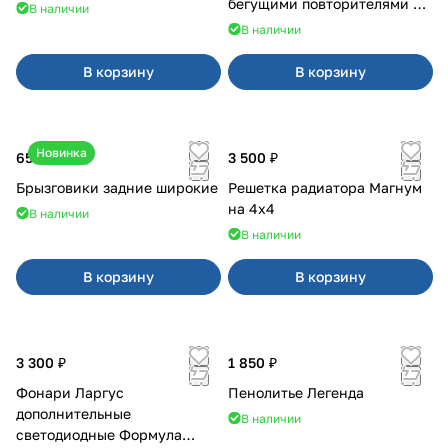
бегущими повторителями на
В наличии
Веста
В наличии
В корзину
В корзину
Новинка
650 ₽
3 500 ₽
Брызговики задние широкие
Решетка радиатора Магнум
на 4х4
В наличии
В наличии
В корзину
В корзину
3 300 ₽
1 850 ₽
Фонари Ларгус
Пенолитье Легенда
дополнительные
В наличии
светодиодные Формула