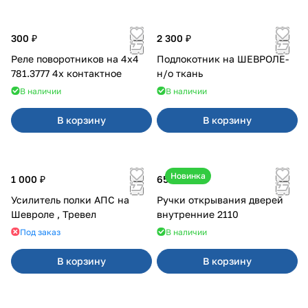
300 ₽
2 300 ₽
Реле поворотников на 4х4
Подлокотник на ШЕВРОЛЕ-
781.3777 4х контактное
н/о ткань
В наличии
В наличии
В корзину
В корзину
Новинка
1 000 ₽
650 ₽
Усилитель полки АПС на
Ручки открывания дверей
Шевроле , Тревел
внутренние 2110
Под заказ
В наличии
В корзину
В корзину