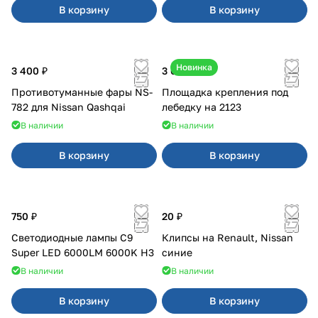
В корзину
В корзину
Новинка
3 400 ₽
3 600 ₽
Противотуманные фары NS-
Площадка крепления под
782 для Nissan Qashqai
лебедку на 2123
В наличии
В наличии
В корзину
В корзину
750 ₽
20 ₽
Светодиодные лампы C9
Клипсы на Renault, Nissan
Super LED 6000LM 6000K H3
синие
В наличии
В наличии
В корзину
В корзину