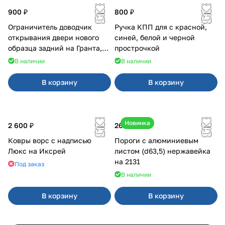
900 ₽
800 ₽
Ограничитель доводчик
Ручка КПП для с красной,
открывания двери нового
синей, белой и черной
образца задний на Гранта,
прострочкой
Урбан
В наличии
В наличии
В корзину
В корзину
Новинка
2 600 ₽
26 520 ₽
Ковры ворс с надписью
Пороги с алюминиевым
Люкс на Иксрей
листом (d63,5) нержавейка
на 2131
Под заказ
В наличии
В корзину
В корзину