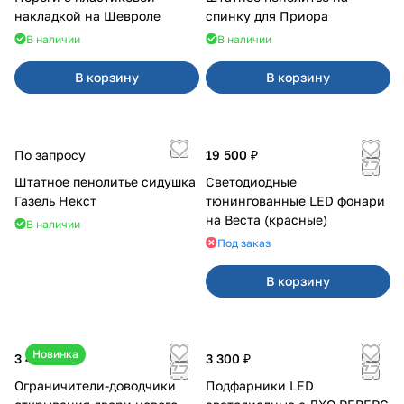
накладкой на Шевроле
спинку для Приора
В наличии
В наличии
В корзину
В корзину
По запросу
19 500 ₽
Штатное пенолитье сидушка
Светодиодные
Газель Некст
тюнингованные LED фонари
на Веста (красные)
В наличии
Под заказ
В корзину
Новинка
3 400 ₽
3 300 ₽
Ограничители-доводчики
Подфарники LED