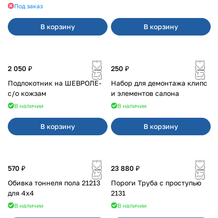
Света
Под заказ
В корзину
В корзину
2 050 ₽
250 ₽
Подлокотник на ШЕВРОЛЕ-
Набор для демонтажа клипс
с/о кожзам
и элементов салона
В наличии
В наличии
В корзину
В корзину
570 ₽
23 880 ₽
Обивка тоннеля пола 21213
Пороги Труба с проступью
для 4x4
2131
В наличии
В наличии