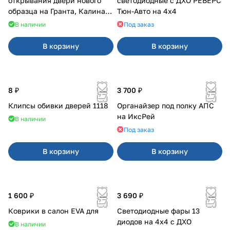
открывания двери нового
светодиодные с ДХО РЕВЕРС
образца на Гранта, Калина 2,
Тюн-Авто на 4x4
Урбан
В наличии
Под заказ
В корзину
В корзину
8 ₽
3 700 ₽
Клипсы обивки дверей 1118
Органайзер под полку АПС
на ИксРей
В наличии
Под заказ
В корзину
В корзину
1 600 ₽
3 690 ₽
Коврики в салон EVA для
Светодиодные фары 13
диодов на 4x4 с ДХО
В наличии