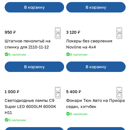
В корзину
В корзину
950 ₽
3 120 ₽
Штатное пенолитьё на
Локеры без сверления
спинку для 2110-11-12
Novline на 4х4
В наличии
В наличии
В корзину
В корзину
1 000 ₽
5 400 ₽
Светодиодные лампы C9
Фонари Тюн Авто на Приора
Super LED 6000LM 6000K
седан, хэтчбек
H11
В наличии
В наличии