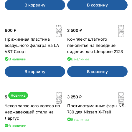
В корзину
В корзину
600 ₽
3 500 ₽
Прижимная пластина
Комплект штатного
воздушного фильтра на LA
пенолитья на передние
VST Спорт
сидения для Шевроле 2123
В наличии
В наличии
В корзину
В корзину
Новинка
5 700 ₽
3 250 ₽
Чехол запасного колеса из
Противотуманные фары NS-
нержавеющей стали на
730 для Nissan X-Trail
Ларгус
В наличии
В наличии