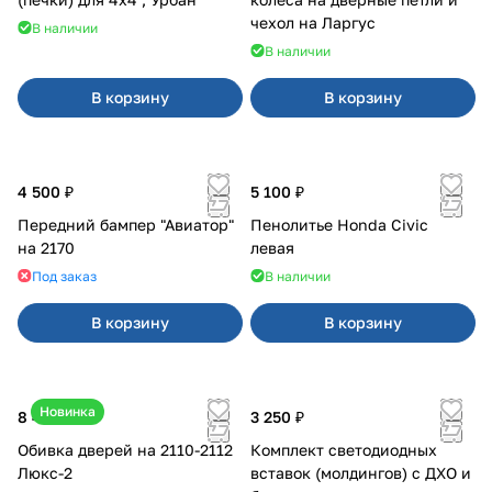
чехол на Ларгус
В наличии
В наличии
В корзину
В корзину
4 500 ₽
5 100 ₽
Передний бампер "Авиатор"
Пенолитье Honda Civic
на 2170
левая
Под заказ
В наличии
В корзину
В корзину
Новинка
8 400 ₽
3 250 ₽
Обивка дверей на 2110-2112
Комплект светодиодных
Люкс-2
вставок (молдингов) с ДХО и