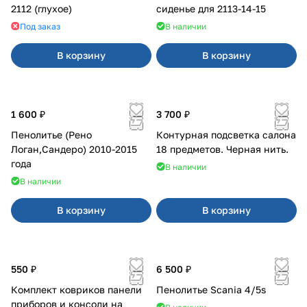
2112 (глухое)
сиденье для 2113-14-15
Под заказ
В наличии
В корзину
В корзину
1 600 ₽
3 700 ₽
Пенолитье (Рено
Контурная подсветка салона
Логан,Сандеро) 2010-2015
18 предметов. Черная нить.
года
В наличии
В наличии
В корзину
В корзину
550 ₽
6 500 ₽
Комплект ковриков панели
Пенолитье Scania 4/5s
приборов и консоли на