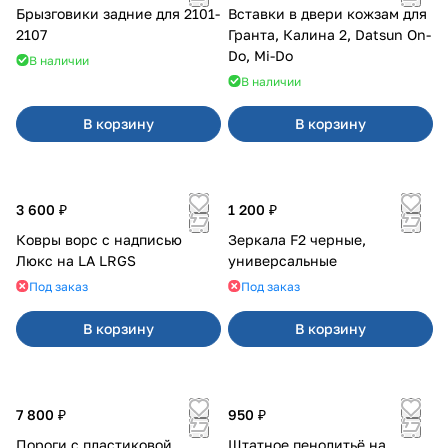
Брызговики задние для 2101-
Вставки в двери кожзам для
2107
Гранта, Калина 2, Datsun On-
Do, Mi-Do
В наличии
В наличии
В корзину
В корзину
3 600 ₽
1 200 ₽
Ковры ворс с надписью
Зеркала F2 черные,
Люкс на LA LRGS
универсальные
Под заказ
Под заказ
В корзину
В корзину
7 800 ₽
950 ₽
Пороги с пластиковой
Штатное пенолитьё на