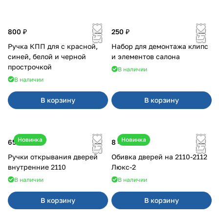
800 ₽
250 ₽
Ручка КПП для с красной,
Набор для демонтажа клипс
синей, белой и черной
и элементов салона
прострочкой
В наличии
В наличии
В корзину
В корзину
Новинка
Новинка
650 ₽
8 400 ₽
Ручки открывания дверей
Обивка дверей на 2110-2112
внутренние 2110
Люкс-2
В наличии
В наличии
В корзину
В корзину