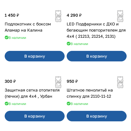
1 450 ₽
4 290 ₽
Подлокотник с боксом
LED Подфарники с ДХО и
Аламар на Калина
бегающим повторителем для
4x4 ( 21213, 21214, 2131)
В наличии
В наличии
В корзину
В корзину
300 ₽
950 ₽
Защитная сетка отопителя
Штатное пенолитьё на
(печки) для 4x4 , Урбан
спинку для 2110-11-12
В наличии
В наличии
В корзину
В корзину