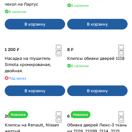
чехол на Ларгус
В наличии
В наличии
В корзину
В корзину
1 200 ₽
8 ₽
Насадка на глушитель
Клипсы обивки дверей 1118
Simota хромированая,
В наличии
двойная.
Под заказ
В корзину
В корзину
Новинка
Новинка
20 ₽
6 000 ₽
Клипсы на Renault, Nissan
Обивка дверей Люкс-3 ткань
желтый
на 2109, 21099, 2114, 2115