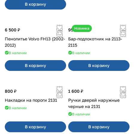
В корзину
Новинка
6 500 ₽
950 ₽
Пенолитье Volvo FH13 (2002-
Бар-подлокотник на 2113-
2012)
2115
В наличии
В наличии
В корзину
В корзину
800 ₽
1 600 ₽
Накладки на пороги 2131
Ручки дверей наружные
черные на 2131
В наличии
В наличии
В корзину
В корзину