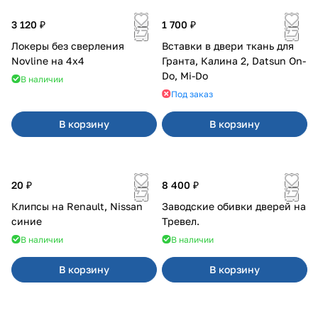
3 120 ₽
1 700 ₽
Локеры без сверления
Вставки в двери ткань для
Novline на 4х4
Гранта, Калина 2, Datsun On-
Do, Mi-Do
В наличии
Под заказ
В корзину
В корзину
20 ₽
8 400 ₽
Клипсы на Renault, Nissan
Заводские обивки дверей на
синие
Тревел.
В наличии
В наличии
В корзину
В корзину