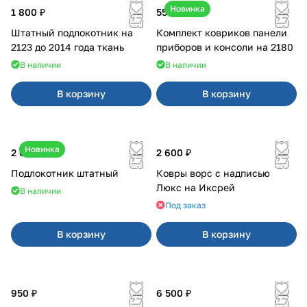
Новинка
1 800 ₽
550 ₽
Штатный подлокотник на
Комплект ковриков панели
2123 до 2014 года ткань
приборов и консоли на 2180
В наличии
В наличии
В корзину
В корзину
Новинка
2 600 ₽
2 600 ₽
Подлокотник штатный
Ковры ворс с надписью
Люкс на Иксрей
В наличии
Под заказ
В корзину
В корзину
950 ₽
6 500 ₽