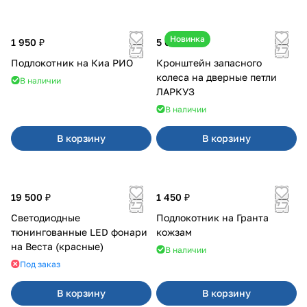
Новинка
1 950 ₽
5 050 ₽
Подлокотник на Киа РИО
Кронштейн запасного
колеса на дверные петли
В наличии
ЛАРКУЗ
В наличии
В корзину
В корзину
19 500 ₽
1 450 ₽
Светодиодные
Подлокотник на Гранта
тюнингованные LED фонари
кожзам
на Веста (красные)
В наличии
Под заказ
В корзину
В корзину