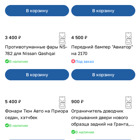
В корзину
В корзину
3 400 ₽
4 500 ₽
Противотуманные фары NS-
Передний бампер "Авиатор"
782 для Nissan Qashqai
на 2170
В наличии
Под заказ
В корзину
В корзину
5 400 ₽
900 ₽
Фонари Тюн Авто на Приора
Ограничитель доводчик
седан, хэтчбек
открывания двери нового
образца задний на Гранта,
В наличии
Урбан
В наличии