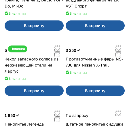
Do, Mi-Do
VST Спорт
В наличии
В наличии
В корзину
В корзину
Новинка
5 700 ₽
3 250 ₽
Чехол запасного колеса из
Противотуманные фары NS-
нержавеющей стали на
730 для Nissan X-Trail
Ларгус
В наличии
В наличии
В корзину
В корзину
1 850 ₽
По запросу
Пенолитье Легенда
Штатное пенолитье сидушка