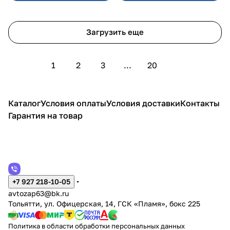
Загрузить еще
1
2
3
...
20
Каталог
Условия оплаты
Условия доставки
Контакты
Гарантия на товар
+7 927 218-10-05
avtozap63@bk.ru
Тольятти, ул. Офицерская, 14, ГСК «Пламя», бокс 225
Политика в области обработки персональных данных