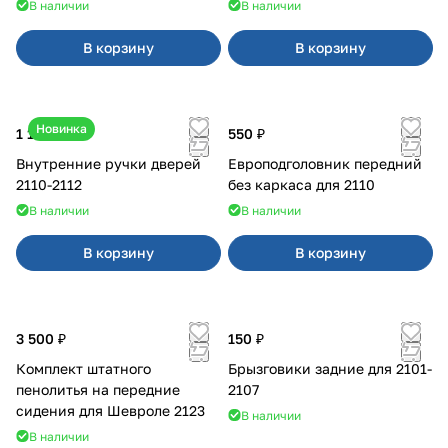
В наличии
В наличии
В корзину
В корзину
Новинка
1 170 ₽
550 ₽
Внутренние ручки дверей
Европодголовник передний
2110-2112
без каркаса для 2110
В наличии
В наличии
В корзину
В корзину
3 500 ₽
150 ₽
Комплект штатного
Брызговики задние для 2101-
пенолитья на передние
2107
сидения для Шевроле 2123
В наличии
В наличии