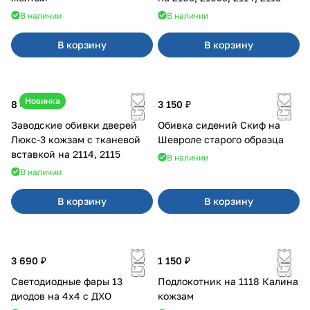
В наличии
В наличии
В корзину
В корзину
Новинка
8 450 ₽
3 150 ₽
Заводские обивки дверей
Обивка сидений Скиф на
Люкс-3 кожзам с тканевой
Шевроле старого образца
вставкой на 2114, 2115
В наличии
В наличии
В корзину
В корзину
3 690 ₽
1 150 ₽
Светодиодные фары 13
Подлокотник на 1118 Калина
диодов на 4x4 с ДХО
кожзам