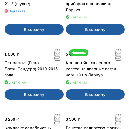
2112 (глухое)
приборов и консоли на
Ларкуз
Под заказ
В наличии
В корзину
В корзину
Новинка
1 600 ₽
5 050 ₽
Пенолитье (Рено
Кронштейн запасного
Логан,Сандеро) 2010-2015
колеса на дверные петли
года
черный на Ларкуз
В наличии
В наличии
В корзину
В корзину
3 250 ₽
3 500 ₽
Комплект серебристых
Решетка радиатора Магнум