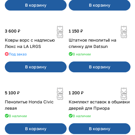
В корзину
В корзину
3 600 ₽
1 150 ₽
Ковры ворс с надписью
Штатное пенолитьё на
Люкс на LA LRGS
спинку для Datsun
Под заказ
В наличии
В корзину
В корзину
5 100 ₽
1 200 ₽
Пенолитье Honda Civic
Комплект вставок в обшивки
левая
дверей для Приора
В наличии
В наличии
В корзину
В корзину