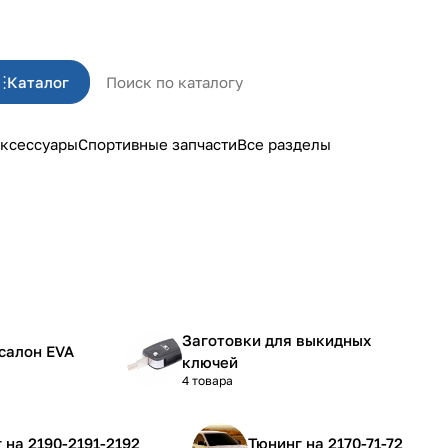
Каталог
ксессуары
Спортивные запчасти
Все разделы
Заготовки для выкидных
салон EVA
ключей
4 товара
Тюнинг на 2190-2191-2192
Тюнинг на 2170-71-72