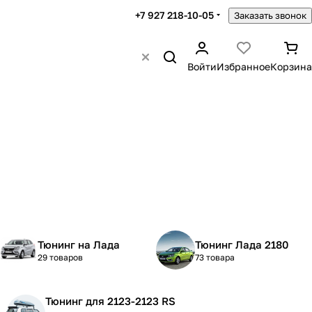
+7 927 218-10-05
Заказать звонок
Войти
Избранное
Корзина
Тюнинг на Лада
Тюнинг Лада 2180
29 товаров
73 товара
Тюнинг для 2123-2123 RS