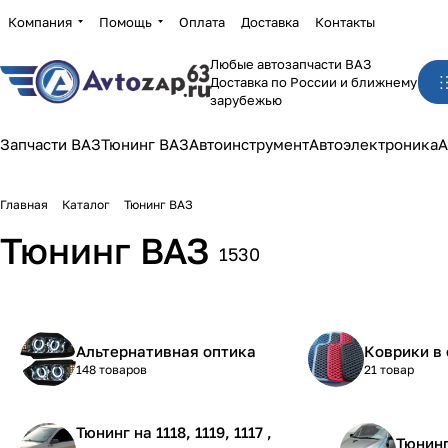
Компания
Помощь
Оплата
Доставка
Контакты
Любые автозапчасти ВАЗ
Доставка по России и ближнему
зарубежью
Запчасти ВАЗ
Тюнинг ВАЗ
Автоинструмент
Автоэлектроника
А
Главная
Каталог
Тюнинг ВАЗ
Тюнинг ВАЗ
1530
Альтернативная оптика
Коврики в 
148 товаров
21 товар
Тюнинг на 1118, 1119, 1117 ,