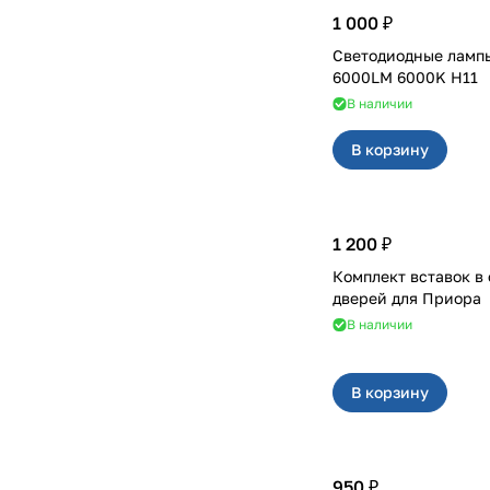
1 000 ₽
Светодиодные лампы
6000LM 6000K H11
В наличии
В корзину
1 200 ₽
Комплект вставок в
дверей для Приора
В наличии
В корзину
950 ₽