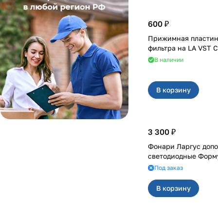
600 ₽
Прижимная пластин
фильтра на LA V
В наличии
В корзину
3 300 ₽
Фонари Ларгус доп
светодиодные Форм
Под заказ
В корзину