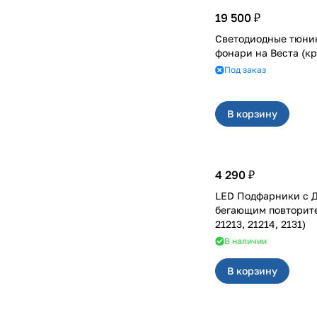
19 500 ₽
Светодиодные тюни
фонари на Вест
Под заказ
В корзину
4 290 ₽
LED Подфарники с 
бегающим повторителем
21213, 21214, 2131)
В наличии
В корзину