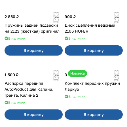
2 850 ₽
900 ₽
Пружины задней подвески
Диск сцепления ведомый
на 2123 (жесткая) оригинал
2106 HOFER
В наличии
В наличии
В корзину
В корзину
Новинка
1 500 ₽
3 900 ₽
Распорка передняя
Комплект передних пружин
AutoProduct для Калина,
Ларкуз
Гранта, Калина 2
В наличии
В наличии
В корзину
В корзину