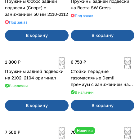
Пружины Фобос задней
Пружины задней подвески
подвески (Спорт) с
на Веста SW Cross
занижением 50 мм 2110-2112
Под заказ
Под заказ
В корзину
В корзину
1 800 ₽
6 750 ₽
Пружины задней подвески
Стойки передние
на 2102, 2104 оригинал
газомасляные Demfi
премиум с занижением на
В наличии
2110
В наличии
В корзину
В корзину
Новинка
7 500 ₽
700 ₽