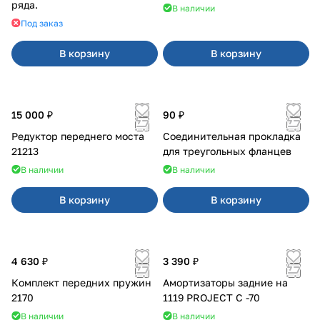
ряда.
В наличии
Под заказ
В корзину
В корзину
15 000 ₽
90 ₽
Редуктор переднего моста
Соединительная прокладка
21213
для треугольных фланцев
В наличии
В наличии
В корзину
В корзину
4 630 ₽
3 390 ₽
Комплект передних пружин
Амортизаторы задние на
2170
1119 PROJECT С -70
В наличии
В наличии