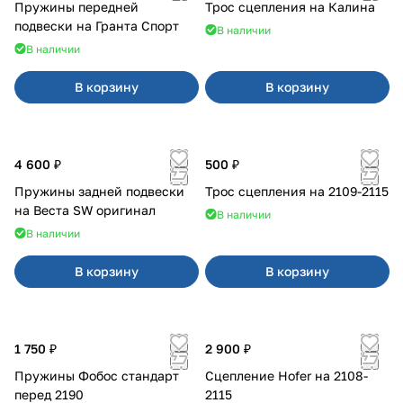
Пружины передней
Трос сцепления на Калина
подвески на Гранта Спорт
В наличии
В наличии
В корзину
В корзину
4 600 ₽
500 ₽
Пружины задней подвески
Трос сцепления на 2109-2115
на Веста SW оригинал
В наличии
В наличии
В корзину
В корзину
1 750 ₽
2 900 ₽
Пружины Фобос стандарт
Сцепление Hofer на 2108-
перед 2190
2115