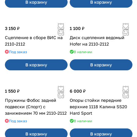
В корзину
В корзину
3 150 ₽
1 100 ₽
Сцепление в сборе ВИС на
Диск сцепления ведомый
2110-2112
Hofer на 2110-2112
Под заказ
В наличии
В корзину
В корзину
1 550 ₽
6 000 ₽
Пружины Фобос задней
Опоры стойки передние
подвески (Спорт) с
верхние 1118 Калина SS20
занижением 70 мм 2110-2112
Hard Sport
Под заказ
В наличии
В корзину
В корзину