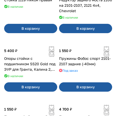
на 2101-2107, 2121 4x4,
В наличии
Chevrolet
В наличии
В корзину
В корзину
5 400 ₽
1 550 ₽
Опоры стойки с
Пружины Фобос спорт 2101-
подшипником SS20 Gold под
2107 задние (-40мм)
ЭУР для Гранта, Калина 2,
Под заказ
Datsun
В наличии
В корзину
В корзину
1 550 ₽
4 700 ₽