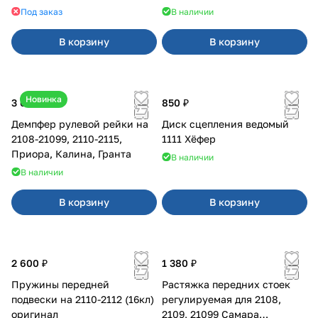
Под заказ
В наличии
В корзину
В корзину
Новинка
3 600 ₽
850 ₽
Демпфер рулевой рейки на
Диск сцепления ведомый
2108-21099, 2110-2115,
1111 Хёфер
Приора, Калина, Гранта
В наличии
В наличии
В корзину
В корзину
2 600 ₽
1 380 ₽
Пружины передней
Растяжка передних стоек
подвески на 2110-2112 (16кл)
регулируемая для 2108,
оригинал
2109, 21099 Самара