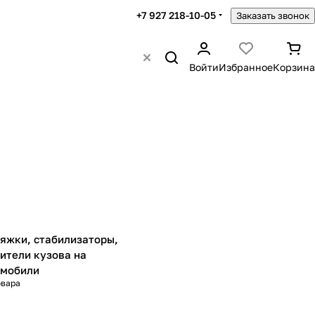
+7 927 218-10-05
Заказать звонок
Войти
Избранное
Корзина
яжки, стабилизаторы,
ители кузова на
омобили
овара