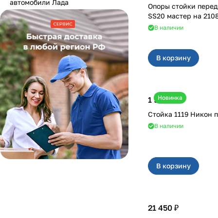
автомобили Лада
Опоры стойки перед
SS20 масте
В наличии
В корзину
Новинка
1 950 ₽
Стойка 1119 Нико
В наличии
В корзину
21 450 ₽