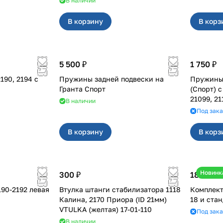
В наличии
В корзину
В корз
5 500 ₽
1 750 ₽
Пружины задней подвески на
Пружины 
Гранта Спорт
(Спорт) 
21099, 21
В наличии
Под зака
В корзину
В корз
Новинк
300 ₽
18 000 ₽
йка Никон для 2190-2192 левая
Втулка штанги стабилизатора 1118
Комплект
Калина, 2170 Приора (ID 21мм)
18 и ста
VTULKA (желтая) 17-01-110
Под зака
В наличии