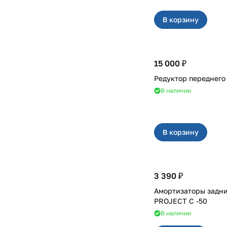
В корзину
15 000 ₽
В наличии
В корзину
3 390 ₽
Амортизаторы задние на 21
PROJECT С -50
В наличии