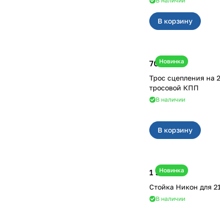
В наличии
В корзину
Новинка
700 ₽
Трос сцепления на 2190, 2194 с
тросовой КПП
В наличии
В корзину
Новинка
1 900 ₽
Сто
В наличии