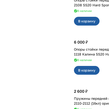
Опоры стойки перед
2108 SS20 Hard Spor
В наличии
В корзину
6 000 ₽
Опоры стойки перед
1118 Калина SS20 Ha
В наличии
В корзину
2 600 ₽
Пружины передней 
2110-2112 (16кл) ор