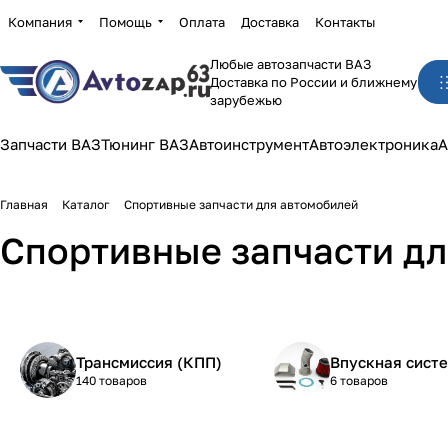
Компания
Помощь
Оплата
Доставка
Контакты
Любые автозапчасти ВАЗ
Доставка по России и ближнему
зарубежью
Запчасти ВАЗ
Тюнинг ВАЗ
Автоинструмент
Автоэлектроника
А
Главная
Каталог
Спортивные запчасти для автомобилей
Спортивные запчасти д
Трансмиссия (КПП)
Впускная сист
140 товаров
6 товаров