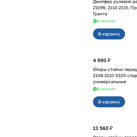
Демпфер рулевой рейки
21099, 2110-2115, П
Гранта
В наличии
В корзину
4 990 ₽
Опоры стойки перед
2108-2110 SS20 спор
универсальные
В наличии
В корзину
13 560 ₽