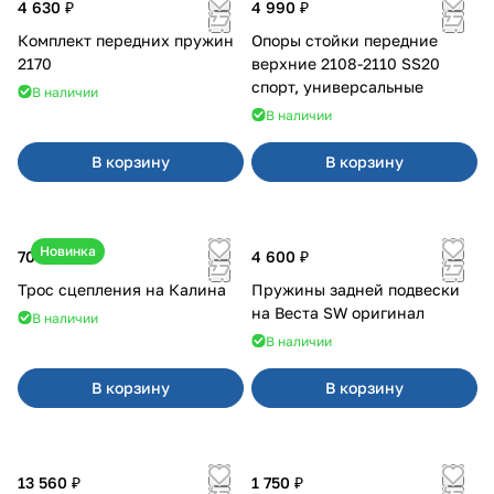
4 630 ₽
4 990 ₽
Комплект передних пружин
Опоры стойки передние
2170
верхние 2108-2110 SS20
спорт, универсальные
В наличии
В наличии
В корзину
В корзину
Новинка
700 ₽
4 600 ₽
Трос сцепления на Калина
Пружины задней подвески
на Веста SW оригинал
В наличии
В наличии
В корзину
В корзину
13 560 ₽
1 750 ₽