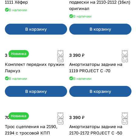
1111 Хёфер
подвески на 2110-2112 (16кл)
оригинал
В наличии
В наличии
В корзину
В корзину
Новинка
3 900 ₽
3 390 ₽
Комплект передних пружин
Амортизаторы задние на
Ларкуз
1119 PROJECT С -70
В наличии
В наличии
В корзину
В корзину
Новинка
700 ₽
3 390 ₽
Трос сцепления на 2190,
Амортизаторы задние на
2194 с тросовой КПП
2170-2172 PROJECT С -50