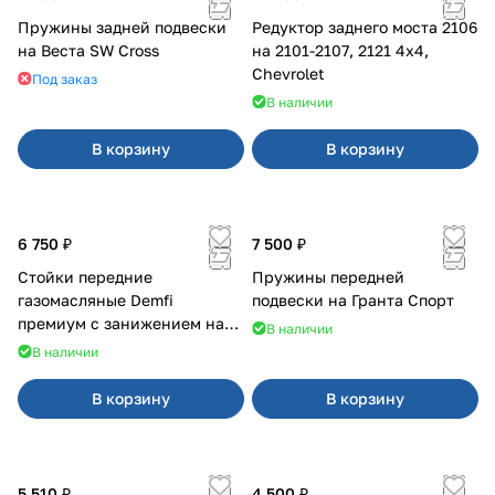
Пружины задней подвески
Редуктор заднего моста 2106
на Веста SW Cross
на 2101-2107, 2121 4x4,
Chevrolet
Под заказ
В наличии
В корзину
В корзину
6 750 ₽
7 500 ₽
Стойки передние
Пружины передней
газомасляные Demfi
подвески на Гранта Спорт
премиум с занижением на
В наличии
2110
В наличии
В корзину
В корзину
5 510 ₽
4 500 ₽