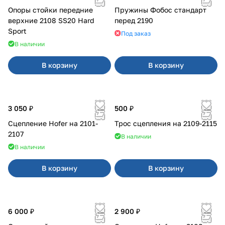
Опоры стойки передние
Пружины Фобос стандарт
верхние 2108 SS20 Hard
перед 2190
Sport
Под заказ
В наличии
В корзину
В корзину
3 050 ₽
500 ₽
Сцепление Hofer на 2101-
Трос сцепления на 2109-2115
2107
В наличии
В наличии
В корзину
В корзину
6 000 ₽
2 900 ₽