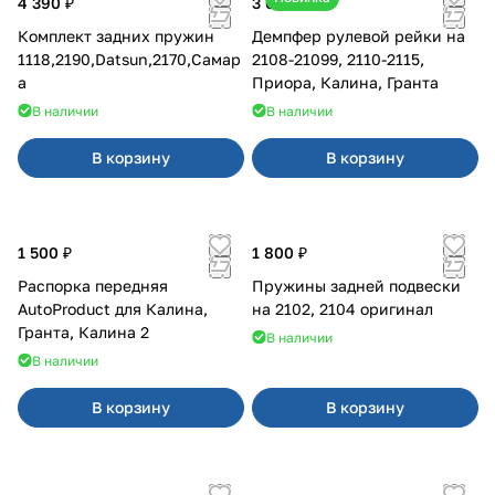
4 390 ₽
3 600 ₽
Комплект задних пружин
Демпфер рулевой рейки на
1118,2190,Datsun,2170,Самар
2108-21099, 2110-2115,
а
Приора, Калина, Гранта
В наличии
В наличии
В корзину
В корзину
1 500 ₽
1 800 ₽
Распорка передняя
Пружины задней подвески
AutoProduct для Калина,
на 2102, 2104 оригинал
Гранта, Калина 2
В наличии
В наличии
В корзину
В корзину