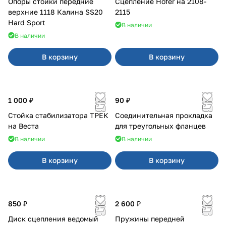
Опоры стойки передние
Сцепление Hofer на 2108-
верхние 1118 Калина SS20
2115
Hard Sport
В наличии
В наличии
В корзину
В корзину
1 000 ₽
90 ₽
Стойка стабилизатора ТРЕК
Соединительная прокладка
на Веста
для треугольных фланцев
В наличии
В наличии
В корзину
В корзину
850 ₽
2 600 ₽
Диск сцепления ведомый
Пружины передней