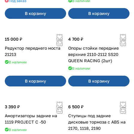
Под заказ
В наличии
В корзину
В корзину
15 000 ₽
4 700 ₽
Редуктор переднего моста
Опоры стойки передние
21213
верхние 2110-2112 SS20
QUEEN RACING (2шт)
В наличии
В наличии
В корзину
В корзину
3 390 ₽
6 500 ₽
Амортизаторы задние на
Ступицы под задние
1119 PROJECT С -50
дисковые тормоза с ABS на
2170, 1118, 2190
В наличии