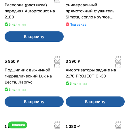
Распорка (растяжка)
Универсальный
передняя Autoproduct на
прямоточный глушитель
2180
Simota, сопло круглое
широкое
В наличии
Под заказ
В корзину
5 850 ₽
3 390 ₽
Подшипник выжимной
Амортизаторы задние на
гидравлический Luk на
2170 PROJECT С -30
Веста, Ларгус
В наличии
В наличии
В корзину
В корзину
Новинка
1 950 ₽
1 380 ₽