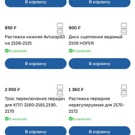
В корзину
В корзину
850 ₽
900 ₽
Растяжка нижняя Avtozap63
Диск сцепления ведомый
на 2108-2115
2106 HOFER
В наличии
В наличии
В корзину
В корзину
2 950 ₽
1 360 ₽
Трос переключения передач
Растяжка передняя
для КПП 2180-2181,2190.
нерегулируемая для 2170-
2170
2172
В наличии
В наличии
В корзину
В корзину