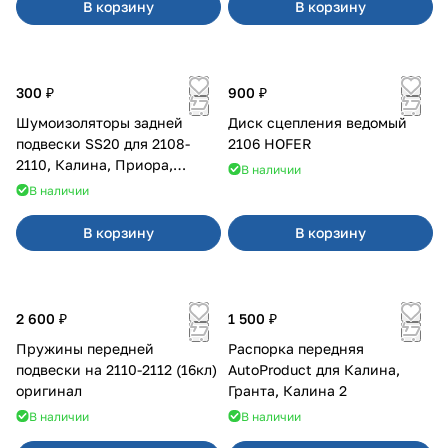
В корзину
В корзину
300 ₽
900 ₽
Шумоизоляторы задней
Диск сцепления ведомый
подвески SS20 для 2108-
2106 HOFER
2110, Калина, Приора,
В наличии
Гранта
В наличии
В корзину
В корзину
2 600 ₽
1 500 ₽
Пружины передней
Распорка передняя
подвески на 2110-2112 (16кл)
AutoProduct для Калина,
оригинал
Гранта, Калина 2
В наличии
В наличии