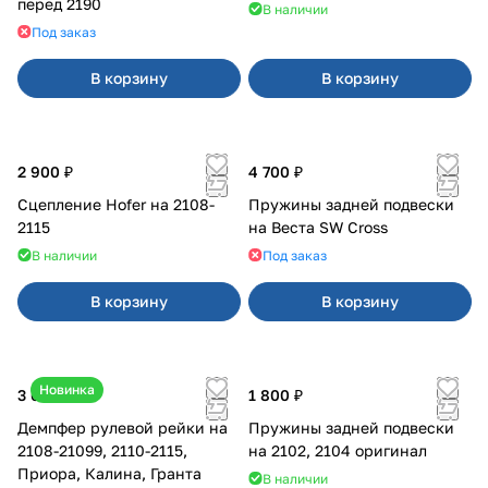
перед 2190
В наличии
Под заказ
В корзину
В корзину
2 900 ₽
4 700 ₽
Сцепление Hofer на 2108-
Пружины задней подвески
2115
на Веста SW Cross
В наличии
Под заказ
В корзину
В корзину
Новинка
3 600 ₽
1 800 ₽
Демпфер рулевой рейки на
Пружины задней подвески
2108-21099, 2110-2115,
на 2102, 2104 оригинал
Приора, Калина, Гранта
В наличии