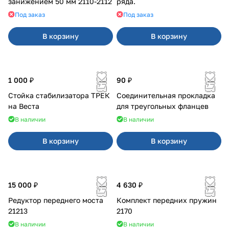
занижением 50 мм 2110-2112
ряда.
Под заказ
Под заказ
В корзину
В корзину
1 000 ₽
90 ₽
Стойка стабилизатора ТРЕК
Соединительная прокладка
на Веста
для треугольных фланцев
В наличии
В наличии
В корзину
В корзину
15 000 ₽
4 630 ₽
Редуктор переднего моста
Комплект передних пружин
21213
2170
В наличии
В наличии