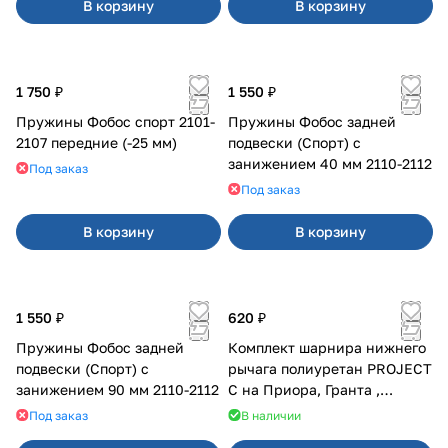
В корзину
В корзину
1 750 ₽
1 550 ₽
Пружины Фобос спорт 2101-
Пружины Фобос задней
2107 передние (-25 мм)
подвески (Спорт) с
занижением 40 мм 2110-2112
Под заказ
Под заказ
В корзину
В корзину
1 550 ₽
620 ₽
Пружины Фобос задней
Комплект шарнира нижнего
подвески (Спорт) с
рычага полиуретан PROJECT
занижением 90 мм 2110-2112
C на Приора, Гранта ,
Калина
Под заказ
В наличии