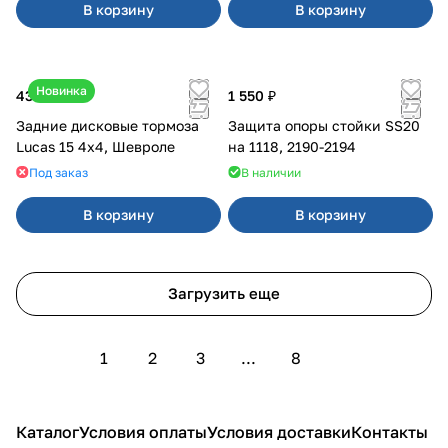
В корзину
В корзину
Новинка
43 000 ₽
1 550 ₽
Задние дисковые тормоза
Защита опоры стойки SS20
Lucas 15 4х4, Шевроле
на 1118, 2190-2194
Под заказ
В наличии
В корзину
В корзину
Загрузить еще
1
2
3
...
8
Каталог
Условия оплаты
Условия доставки
Контакты