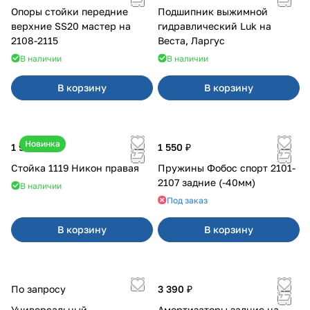
Опоры стойки передние
Подшипник выжимной
верхние SS20 мастер на
гидравлический Luk на
2108-2115
Веста, Ларгус
В наличии
В наличии
В корзину
В корзину
Новинка
1 950 ₽
1 550 ₽
Стойка 1119 Никон правая
Пружины Фобос спорт 2101-
2107 задние (-40мм)
В наличии
Под заказ
В корзину
В корзину
По запросу
3 390 ₽
Универсальный
Амортизаторы задние на