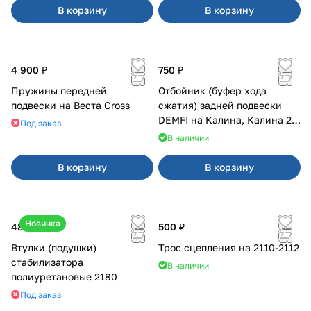
В корзину
В корзину
4 900 ₽
750 ₽
Пружины передней
Отбойник (буфер хода
подвески на Веста Cross
сжатия) задней подвески
DEMFI на Калина, Калина 2,
Под заказ
Гранта
В наличии
В корзину
В корзину
Новинка
480 ₽
500 ₽
Втулки (подушки)
Трос сцепления на 2110-2112
стабилизатора
В наличии
полиуретановые 2180
Под заказ