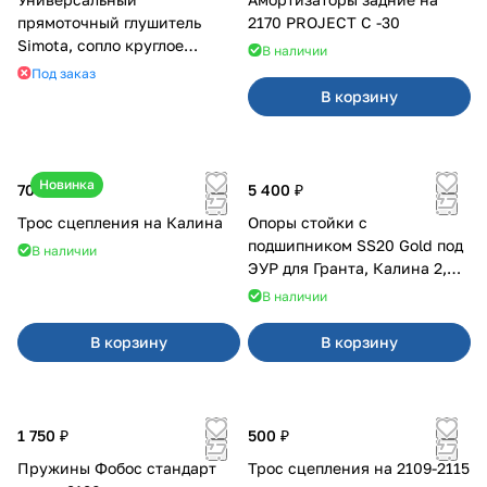
прямоточный глушитель
2170 PROJECT С -30
Simota, сопло круглое
В наличии
широкое
Под заказ
В корзину
Новинка
700 ₽
5 400 ₽
Трос сцепления на Калина
Опоры стойки с
подшипником SS20 Gold под
В наличии
ЭУР для Гранта, Калина 2,
Datsun
В наличии
В корзину
В корзину
1 750 ₽
500 ₽
Пружины Фобос стандарт
Трос сцепления на 2109-2115