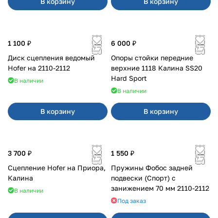
В корзину
В корзину
1 100 ₽
6 000 ₽
Диск сцепления ведомый
Опоры стойки передние
Hofer на 2110-2112
верхние 1118 Калина SS20
Hard Sport
В наличии
В наличии
В корзину
В корзину
3 700 ₽
1 550 ₽
Сцепление Hofer на Приора,
Пружины Фобос задней
Калина
подвески (Спорт) с
занижением 70 мм 2110-2112
В наличии
Под заказ