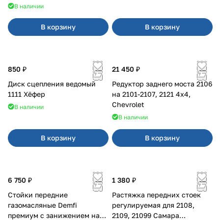
В наличии
В корзину
В корзину
850 ₽
21 450 ₽
Диск сцепления ведомый
Редуктор заднего моста 2106
1111 Хёфер
на 2101-2107, 2121 4x4,
Chevrolet
В наличии
В наличии
В корзину
В корзину
6 750 ₽
1 380 ₽
Стойки передние
Растяжка передних стоек
газомасляные Demfi
регулируемая для 2108,
премиум с занижением на
2109, 21099 Самара