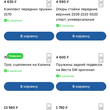
4 630 ₽
4 990 ₽
Комплект передних пружин
Опоры стойки передние
2170
верхние 2108-2110 SS20
спорт, универсальные
В наличии
В наличии
В корзину
В корзину
Новинка
700 ₽
4 600 ₽
Трос сцепления на Калина
Пружины задней подвески
на Веста SW оригинал
В наличии
В наличии
В корзину
В корзину
13 560 ₽
1 750 ₽