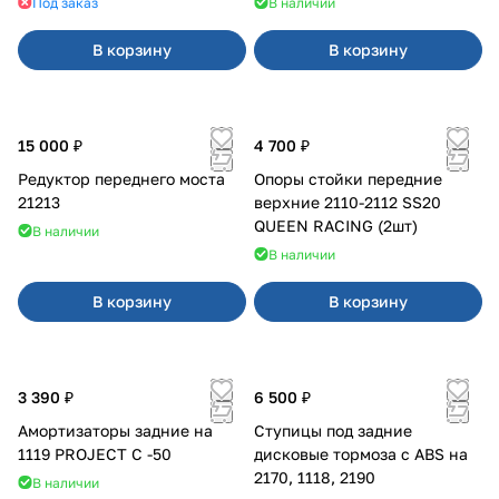
Под заказ
В наличии
В корзину
В корзину
15 000 ₽
4 700 ₽
Редуктор переднего моста
Опоры стойки передние
21213
верхние 2110-2112 SS20
QUEEN RACING (2шт)
В наличии
В наличии
В корзину
В корзину
3 390 ₽
6 500 ₽
Амортизаторы задние на
Ступицы под задние
1119 PROJECT С -50
дисковые тормоза с ABS на
2170, 1118, 2190
В наличии