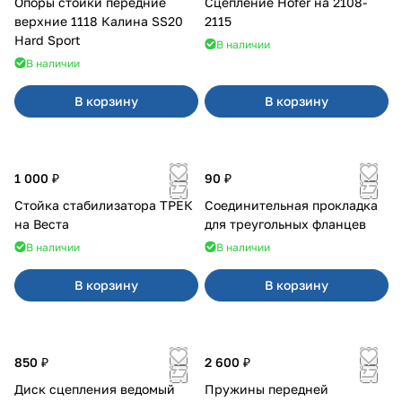
Опоры стойки передние
Сцепление Hofer на 2108-
верхние 1118 Калина SS20
2115
Hard Sport
В наличии
В наличии
В корзину
В корзину
1 000 ₽
90 ₽
Стойка стабилизатора ТРЕК
Соединительная прокладка
на Веста
для треугольных фланцев
В наличии
В наличии
В корзину
В корзину
850 ₽
2 600 ₽
Диск сцепления ведомый
Пружины передней