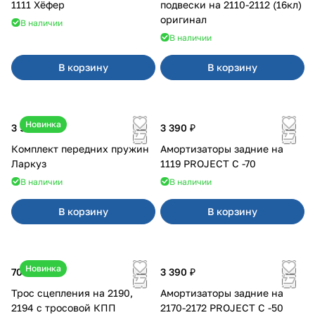
1111 Хёфер
подвески на 2110-2112 (16кл)
оригинал
В наличии
В наличии
В корзину
В корзину
Новинка
3 900 ₽
3 390 ₽
Комплект передних пружин
Амортизаторы задние на
Ларкуз
1119 PROJECT С -70
В наличии
В наличии
В корзину
В корзину
Новинка
700 ₽
3 390 ₽
Трос сцепления на 2190,
Амортизаторы задние на
2194 с тросовой КПП
2170-2172 PROJECT С -50