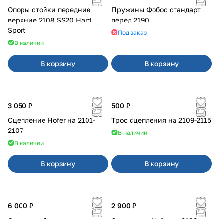
Опоры стойки передние
Пружины Фобос стандарт
верхние 2108 SS20 Hard
перед 2190
Sport
Под заказ
В наличии
В корзину
В корзину
3 050 ₽
500 ₽
Сцепление Hofer на 2101-
Трос сцепления на 2109-2115
2107
В наличии
В наличии
В корзину
В корзину
6 000 ₽
2 900 ₽