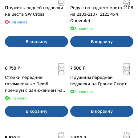
Пружины задней подвески
Редуктор заднего моста 2106
на Веста SW Cross
на 2101-2107, 2121 4x4,
Chevrolet
Под заказ
В наличии
В корзину
В корзину
6 750 ₽
7 500 ₽
Стойки передние
Пружины передней
газомасляные Demfi
подвески на Гранта Спорт
премиум с занижением на
В наличии
2110
В наличии
В корзину
В корзину
5 510 ₽
4 500 ₽