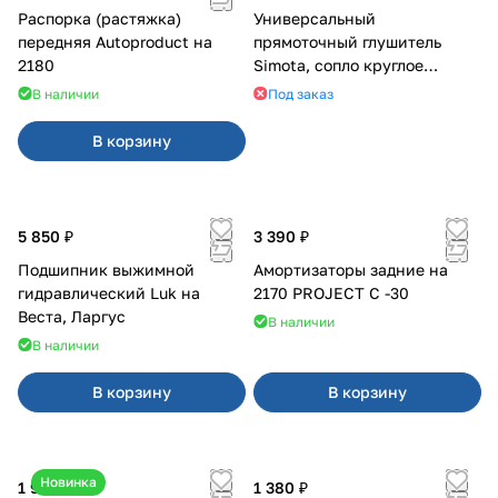
Распорка (растяжка)
Универсальный
передняя Autoproduct на
прямоточный глушитель
2180
Simota, сопло круглое
широкое
В наличии
Под заказ
В корзину
5 850 ₽
3 390 ₽
Подшипник выжимной
Амортизаторы задние на
гидравлический Luk на
2170 PROJECT С -30
Веста, Ларгус
В наличии
В наличии
В корзину
В корзину
Новинка
1 950 ₽
1 380 ₽