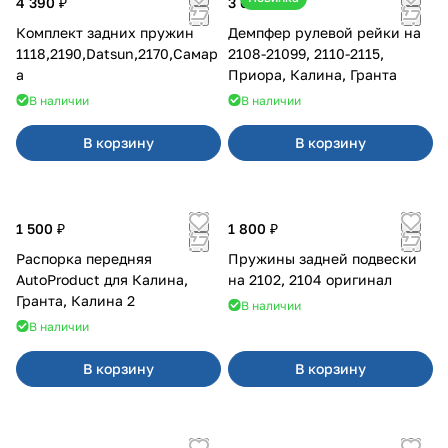
4 390 ₽
3 600 ₽
Комплект задних пружин
Демпфер рулевой рейки на
1118,2190,Datsun,2170,Самар
2108-21099, 2110-2115,
а
Приора, Калина, Гранта
В наличии
В наличии
В корзину
В корзину
1 500 ₽
1 800 ₽
Распорка передняя
Пружины задней подвески
AutoProduct для Калина,
на 2102, 2104 оригинал
Гранта, Калина 2
В наличии
В наличии
В корзину
В корзину