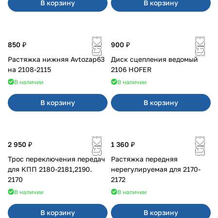
В корзину
В корзину
850 ₽
900 ₽
Растяжка нижняя Avtozap63
Диск сцепления ведомый
на 2108-2115
2106 HOFER
В наличии
В наличии
В корзину
В корзину
2 950 ₽
1 360 ₽
Трос переключения передач
Растяжка передняя
для КПП 2180-2181,2190.
нерегулируемая для 2170-
2170
2172
В наличии
В наличии
В корзину
В корзину