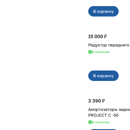
В корзину
15 000 ₽
В наличии
В корзину
3 390 ₽
Амортизаторы задние на 21
PROJECT С -50
В наличии