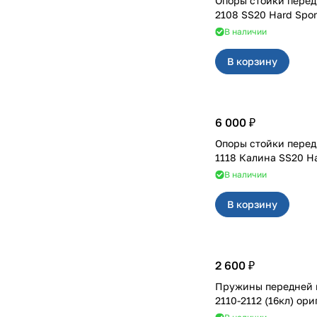
Опоры стойки перед
2108 SS20 Hard Spor
В наличии
В корзину
6 000 ₽
Опоры стойки перед
1118 Калина SS20 Ha
В наличии
В корзину
2 600 ₽
Пружины передней 
2110-2112 (16кл) ор