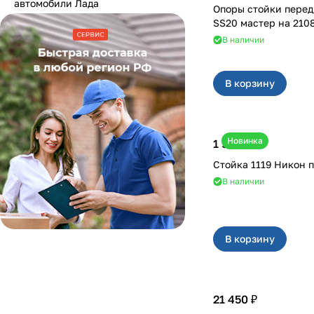
автомобили Лада
Опоры стойки перед
SS20 масте
В наличии
В корзину
Новинка
1 950 ₽
Стойка 1119 Нико
В наличии
В корзину
21 450 ₽