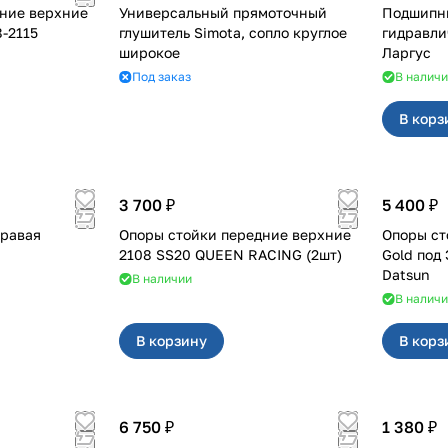
ние верхние
Универсальный прямоточный
Подшипн
р на 2108-2115
глушитель Simota, сопло круглое
гидравличес
широкое
Ларгус
Под заказ
В налич
В корз
3 700 ₽
5 400 ₽
н правая
Опоры стойки передние верхние
Опоры ст
2108 SS20 QUEEN RACING (2шт)
Gold под ЭУР для Г
Datsun
В наличии
В налич
В корзину
В корз
6 750 ₽
1 380 ₽