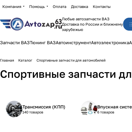
Компания
Помощь
Оплата
Доставка
Контакты
Любые автозапчасти ВАЗ
Доставка по России и ближнему
зарубежью
Запчасти ВАЗ
Тюнинг ВАЗ
Автоинструмент
Автоэлектроника
А
Главная
Каталог
Спортивные запчасти для автомобилей
Спортивные запчасти д
Трансмиссия (КПП)
Впускная сист
140 товаров
6 товаров