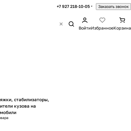
+7 927 218-10-05
Заказать звонок
Войти
Избранное
Корзина
яжки, стабилизаторы,
ители кузова на
омобили
овара