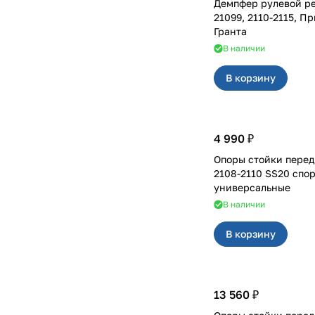
Демпфер рулевой рейки
21099, 2110-2115, П
Гранта
В наличии
В корзину
4 990 ₽
Опоры стойки перед
2108-2110 SS20 спор
универсальные
В наличии
В корзину
13 560 ₽