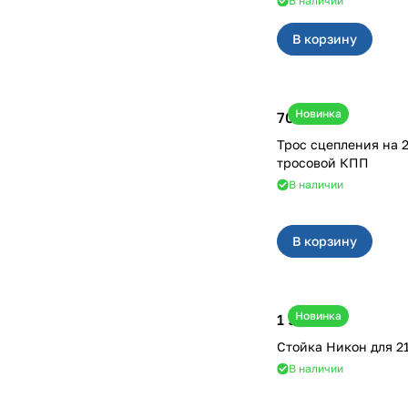
В наличии
В корзину
Новинка
700 ₽
Трос сцепления на 2190, 2194 с
тросовой КПП
В наличии
В корзину
Новинка
1 900 ₽
Сто
В наличии