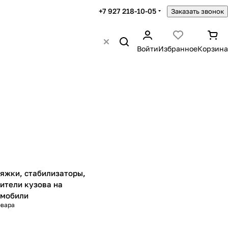
+7 927 218-10-05
Заказать звонок
Войти
Избранное
Корзина
яжки, стабилизаторы,
ители кузова на
омобили
овара