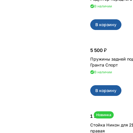
В наличии
В корзину
5 500 ₽
Пружины задней по
Гранта Спорт
В наличии
В корзину
Новинка
1 900 ₽
Стойка Никон для 2190-2192
правая