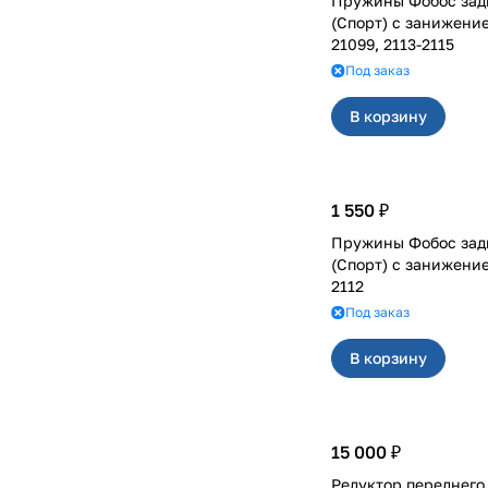
Пружины Фобос зад
(Спорт) с занижение
21099, 2113-2115
Под заказ
В корзину
1 550 ₽
Пружины Фобос зад
(Спорт) с занижением 5
2112
Под заказ
В корзину
15 000 ₽