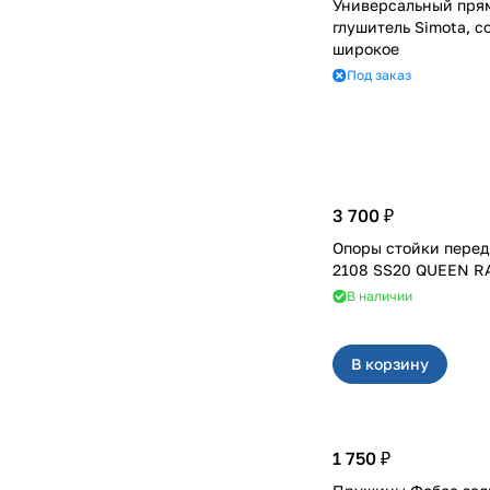
Универсальный пря
глушитель Simota, с
широкое
Под заказ
3 700 ₽
Опоры стойки перед
2108 SS20 QUEEN RA
В наличии
В корзину
1 750 ₽