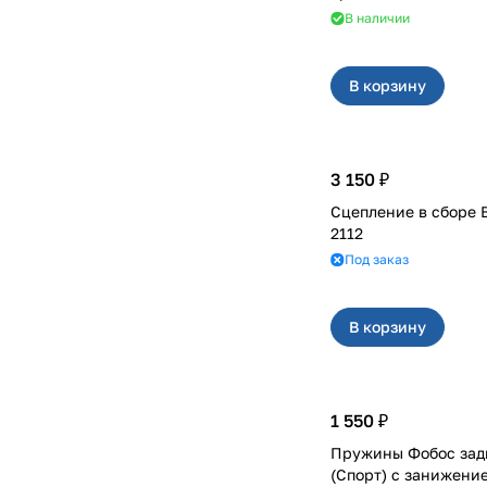
В наличии
В корзину
3 150 ₽
Сцепление в сборе ВИС 
2112
Под заказ
В корзину
1 550 ₽
Пружины Фобос зад
(Спорт) с занижением 7