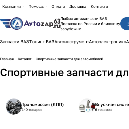
Компания
Помощь
Оплата
Доставка
Контакты
Любые автозапчасти ВАЗ
Доставка по России и ближнему
зарубежью
Запчасти ВАЗ
Тюнинг ВАЗ
Автоинструмент
Автоэлектроника
А
Главная
Каталог
Спортивные запчасти для автомобилей
Спортивные запчасти д
Трансмиссия (КПП)
Впускная сист
140 товаров
6 товаров