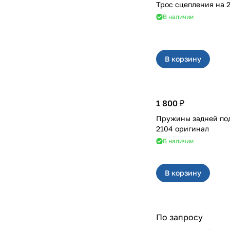
Тр
В наличии
В корзину
1 800 ₽
Пружины задней подвес
2104 оригинал
В наличии
В корзину
По запросу