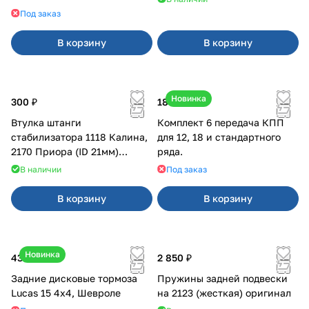
21099, 2113-2115
Под заказ
В корзину
В корзину
Новинка
300 ₽
18 000 ₽
Втулка штанги
Комплект 6 передача КПП
стабилизатора 1118 Калина,
для 12, 18 и стандартного
2170 Приора (ID 21мм)
ряда.
VTULKA (желтая) 17-01-110
В наличии
Под заказ
В корзину
В корзину
Новинка
43 000 ₽
2 850 ₽
Задние дисковые тормоза
Пружины задней подвески
Lucas 15 4х4, Шевроле
на 2123 (жесткая) оригинал