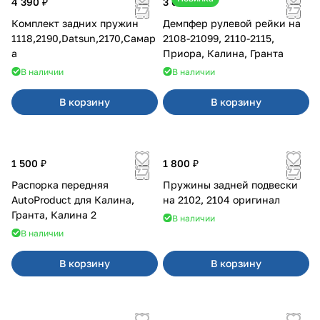
4 390 ₽
3 600 ₽
Комплект задних пружин
Демпфер рулевой рейки на
1118,2190,Datsun,2170,Самар
2108-21099, 2110-2115,
а
Приора, Калина, Гранта
В наличии
В наличии
В корзину
В корзину
1 500 ₽
1 800 ₽
Распорка передняя
Пружины задней подвески
AutoProduct для Калина,
на 2102, 2104 оригинал
Гранта, Калина 2
В наличии
В наличии
В корзину
В корзину