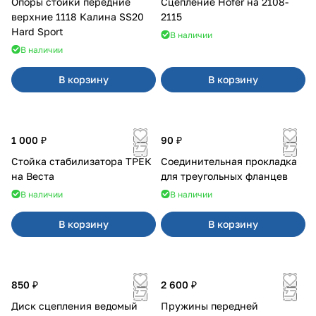
Опоры стойки передние
Сцепление Hofer на 2108-
верхние 1118 Калина SS20
2115
Hard Sport
В наличии
В наличии
В корзину
В корзину
1 000 ₽
90 ₽
Стойка стабилизатора ТРЕК
Соединительная прокладка
на Веста
для треугольных фланцев
В наличии
В наличии
В корзину
В корзину
850 ₽
2 600 ₽
Диск сцепления ведомый
Пружины передней