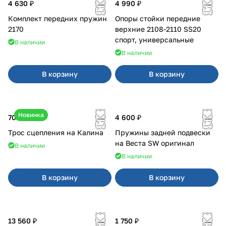
4 630 ₽
4 990 ₽
Комплект передних пружин
Опоры стойки передние
2170
верхние 2108-2110 SS20
спорт, универсальные
В наличии
В наличии
В корзину
В корзину
Новинка
700 ₽
4 600 ₽
Трос сцепления на Калина
Пружины задней подвески
на Веста SW оригинал
В наличии
В наличии
В корзину
В корзину
13 560 ₽
1 750 ₽