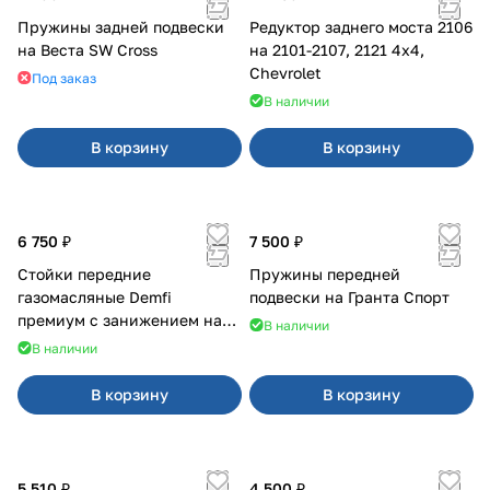
Пружины задней подвески
Редуктор заднего моста 2106
на Веста SW Cross
на 2101-2107, 2121 4x4,
Chevrolet
Под заказ
В наличии
В корзину
В корзину
6 750 ₽
7 500 ₽
Стойки передние
Пружины передней
газомасляные Demfi
подвески на Гранта Спорт
премиум с занижением на
В наличии
2110
В наличии
В корзину
В корзину
5 510 ₽
4 500 ₽