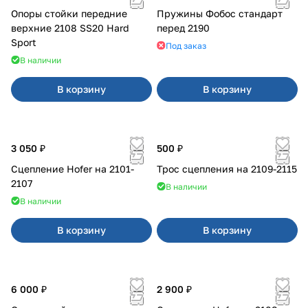
Опоры стойки передние
Пружины Фобос стандарт
верхние 2108 SS20 Hard
перед 2190
Sport
Под заказ
В наличии
В корзину
В корзину
3 050 ₽
500 ₽
Сцепление Hofer на 2101-
Трос сцепления на 2109-2115
2107
В наличии
В наличии
В корзину
В корзину
6 000 ₽
2 900 ₽