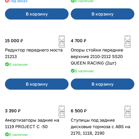
Под заказ
В наличии
В корзину
В корзину
15 000 ₽
4 700 ₽
Редуктор переднего моста
Опоры стойки передние
21213
верхние 2110-2112 SS20
QUEEN RACING (2шт)
В наличии
В наличии
В корзину
В корзину
3 390 ₽
6 500 ₽
Амортизаторы задние на
Ступицы под задние
1119 PROJECT С -50
дисковые тормоза с ABS на
2170, 1118, 2190
В наличии