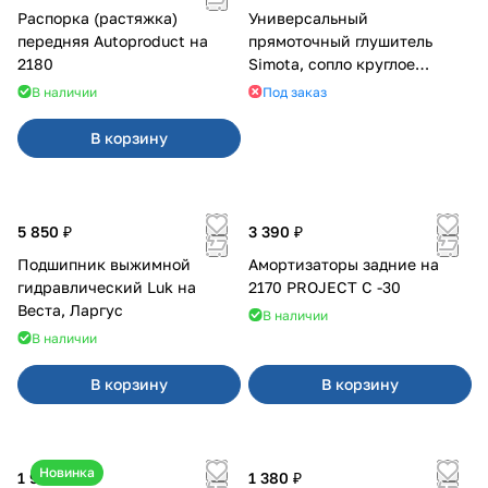
Распорка (растяжка)
Универсальный
передняя Autoproduct на
прямоточный глушитель
2180
Simota, сопло круглое
широкое
В наличии
Под заказ
В корзину
5 850 ₽
3 390 ₽
Подшипник выжимной
Амортизаторы задние на
гидравлический Luk на
2170 PROJECT С -30
Веста, Ларгус
В наличии
В наличии
В корзину
В корзину
Новинка
1 950 ₽
1 380 ₽