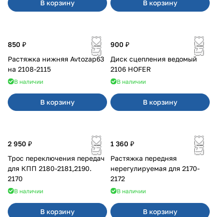
В корзину
В корзину
850 ₽
900 ₽
Растяжка нижняя Avtozap63
Диск сцепления ведомый
на 2108-2115
2106 HOFER
В наличии
В наличии
В корзину
В корзину
2 950 ₽
1 360 ₽
Трос переключения передач
Растяжка передняя
для КПП 2180-2181,2190.
нерегулируемая для 2170-
2170
2172
В наличии
В наличии
В корзину
В корзину