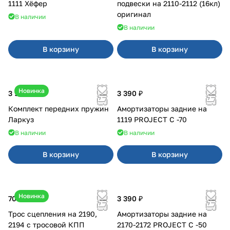
1111 Хёфер
подвески на 2110-2112 (16кл)
оригинал
В наличии
В наличии
В корзину
В корзину
Новинка
3 900 ₽
3 390 ₽
Комплект передних пружин
Амортизаторы задние на
Ларкуз
1119 PROJECT С -70
В наличии
В наличии
В корзину
В корзину
Новинка
700 ₽
3 390 ₽
Трос сцепления на 2190,
Амортизаторы задние на
2194 с тросовой КПП
2170-2172 PROJECT С -50