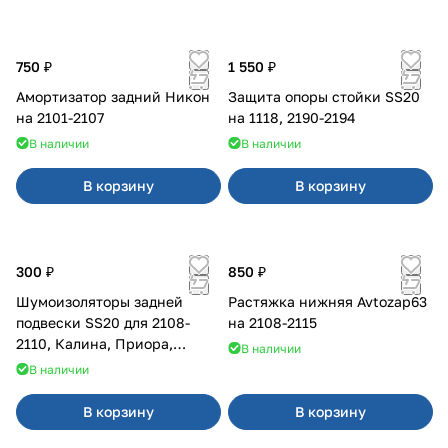
750 ₽
1 550 ₽
Амортизатор задний Никон
Защита опоры стойки SS20
на 2101-2107
на 1118, 2190-2194
В наличии
В наличии
В корзину
В корзину
300 ₽
850 ₽
Шумоизоляторы задней
Растяжка нижняя Avtozap63
подвески SS20 для 2108-
на 2108-2115
2110, Калина, Приора,
В наличии
Гранта
В наличии
В корзину
В корзину