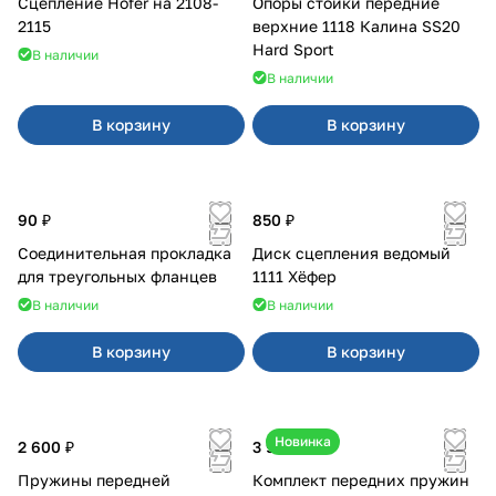
Сцепление Hofer на 2108-
Опоры стойки передние
2115
верхние 1118 Калина SS20
Hard Sport
В наличии
В наличии
В корзину
В корзину
90 ₽
850 ₽
Соединительная прокладка
Диск сцепления ведомый
для треугольных фланцев
1111 Хёфер
В наличии
В наличии
В корзину
В корзину
Новинка
2 600 ₽
3 900 ₽
Пружины передней
Комплект передних пружин