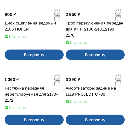
900 ₽
2 950 ₽
Диск сцепления ведомый
Трос переключения передач
2106 HOFER
для КПП 2180-2181,2190.
2170
В наличии
В наличии
В корзину
В корзину
1 360 ₽
3 390 ₽
Растяжка передняя
Амортизаторы задние на
нерегулируемая для 2170-
1119 PROJECT С -30
2172
В наличии
В наличии
В корзину
В корзину