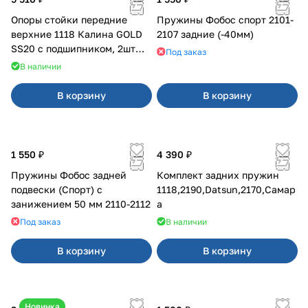
Опоры стойки передние
Пружины Фобос спорт 2101-
верхние 1118 Калина GOLD
2107 задние (-40мм)
SS20 с подшипником, 2шт
Под заказ
10115
В наличии
В корзину
В корзину
1 550 ₽
4 390 ₽
Пружины Фобос задней
Комплект задних пружин
подвески (Спорт) с
1118,2190,Datsun,2170,Самар
занижением 50 мм 2110-2112
а
Под заказ
В наличии
В корзину
В корзину
Новинка