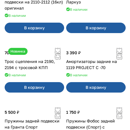
подвески на 2110-2112 (16кл)
Ларкуз
оригинал
В наличии
В наличии
В корзину
В корзину
Новинка
700 ₽
3 390 ₽
Трос сцепления на 2190,
Амортизаторы задние на
2194 с тросовой КПП
1119 PROJECT С -70
В наличии
В наличии
В корзину
В корзину
5 500 ₽
1 750 ₽
Пружины задней подвески
Пружины Фобос задней
на Гранта Спорт
подвески (Спорт) с