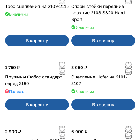
Трос сцепления на 2109-2115
Опоры стойки передние
верхние 2108 SS20 Hard
В наличии
Sport
В наличии
В корзину
В корзину
1 750 ₽
3 050 ₽
Пружины Фобос стандарт
Сцепление Hofer на 2101-
перед 2190
2107
Под заказ
В наличии
В корзину
В корзину
2 900 ₽
6 000 ₽