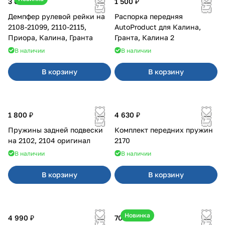
3 600 ₽
1 500 ₽
Демпфер рулевой рейки на
Распорка передняя
2108-21099, 2110-2115,
AutoProduct для Калина,
Приора, Калина, Гранта
Гранта, Калина 2
В наличии
В наличии
В корзину
В корзину
1 800 ₽
4 630 ₽
Пружины задней подвески
Комплект передних пружин
на 2102, 2104 оригинал
2170
В наличии
В наличии
В корзину
В корзину
Новинка
4 990 ₽
700 ₽