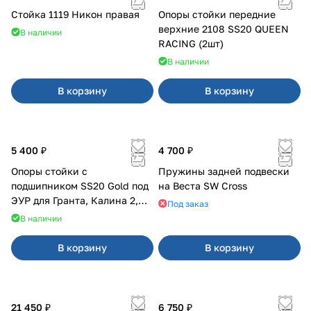
Стойка 1119 Никон правая
Опоры стойки передние
верхние 2108 SS20 QUEEN
В наличии
RACING (2шт)
В наличии
В корзину
В корзину
5 400 ₽
4 700 ₽
Опоры стойки с
Пружины задней подвески
подшипником SS20 Gold под
на Веста SW Cross
ЭУР для Гранта, Калина 2,
Под заказ
Datsun
В наличии
В корзину
В корзину
21 450 ₽
6 750 ₽