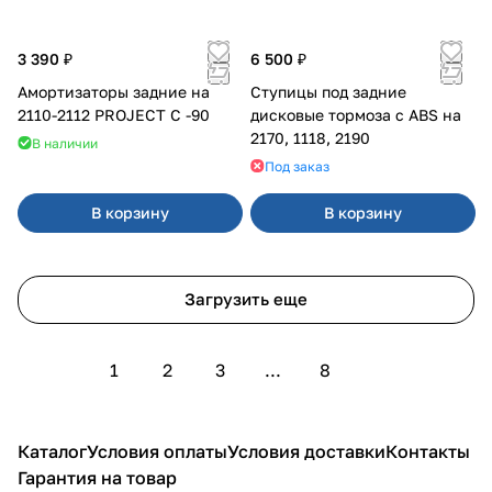
3 390 ₽
6 500 ₽
Амортизаторы задние на
Ступицы под задние
2110-2112 PROJECT С -90
дисковые тормоза с ABS на
2170, 1118, 2190
В наличии
Под заказ
В корзину
В корзину
Загрузить еще
1
2
3
...
8
Каталог
Условия оплаты
Условия доставки
Контакты
Гарантия на товар