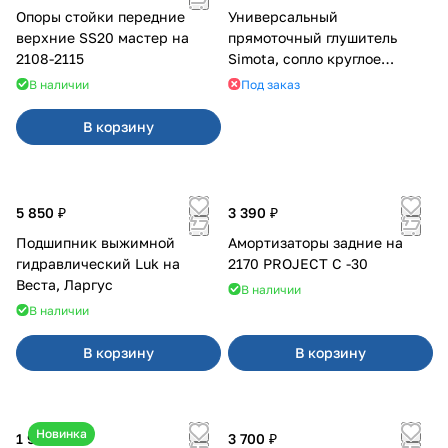
Опоры стойки передние
Универсальный
верхние SS20 мастер на
прямоточный глушитель
2108-2115
Simota, сопло круглое
широкое
В наличии
Под заказ
В корзину
5 850 ₽
3 390 ₽
Подшипник выжимной
Амортизаторы задние на
гидравлический Luk на
2170 PROJECT С -30
Веста, Ларгус
В наличии
В наличии
В корзину
В корзину
Новинка
1 950 ₽
3 700 ₽