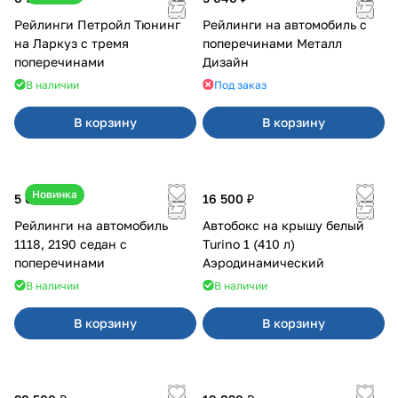
Рейлинги Петройл Тюнинг
Рейлинги на автомобиль с
на Ларкуз с тремя
поперечинами Металл
поперечинами
Дизайн
В наличии
Под заказ
В корзину
В корзину
Новинка
5 600 ₽
16 500 ₽
Рейлинги на автомобиль
Автобокс на крышу белый
1118, 2190 седан с
Turino 1 (410 л)
поперечинами
Аэродинамический
В наличии
В наличии
В корзину
В корзину