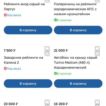
Рейлинги анод серый на
Поперечины на рейлинги
Ларгус
аэродинамические АПС с
низким кронштейном
Под заказ
В наличии
В корзину
В корзину
7 500 ₽
21 000 ₽
Заводские рейлинги на
Автобокс на крышу серый
Калина 2
Turino Medium (460 л)
Аэродинамический
Под заказ
В наличии
В корзину
В корзину
23 000 ₽
16 200 ₽