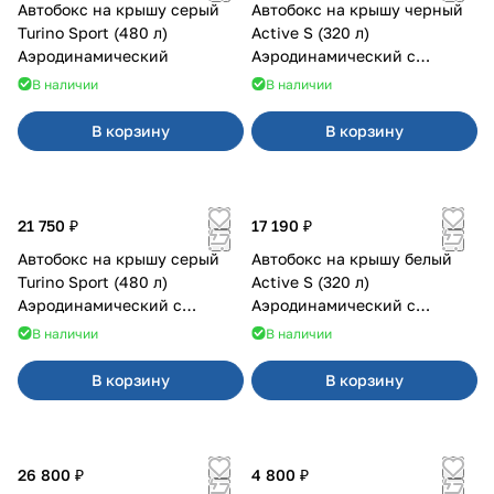
Автобокс на крышу серый
Автобокс на крышу черный
Turino Sport (480 л)
Active S (320 л)
Аэродинамический
Аэродинамический с
двусторонним открыванием
В наличии
В наличии
В корзину
В корзину
21 750 ₽
17 190 ₽
Автобокс на крышу серый
Автобокс на крышу белый
Turino Sport (480 л)
Active S (320 л)
Аэродинамический с
Аэродинамический с
двусторонним открыванием
двусторонним открыванием
В наличии
В наличии
В корзину
В корзину
26 800 ₽
4 800 ₽