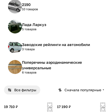
2190
10 товаров
Лада Ларкуз
5 товаров
Заводские рейлинги на автомобили
3 товара
Поперечины аэродинамические
универсальные
6 товаров
Все фильтры
Сначала популярные
19 710 ₽
17 190 ₽