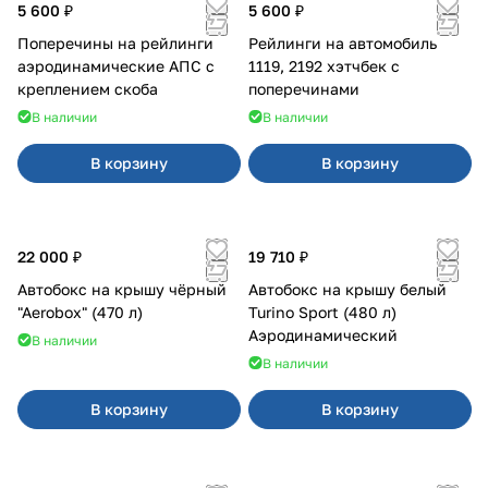
5 600 ₽
5 600 ₽
Поперечины на рейлинги
Рейлинги на автомобиль
аэродинамические АПС с
1119, 2192 хэтчбек с
креплением скоба
поперечинами
В наличии
В наличии
В корзину
В корзину
22 000 ₽
19 710 ₽
Автобокс на крышу чёрный
Автобокс на крышу белый
"Aerobox" (470 л)
Turino Sport (480 л)
Аэродинамический
В наличии
В наличии
В корзину
В корзину