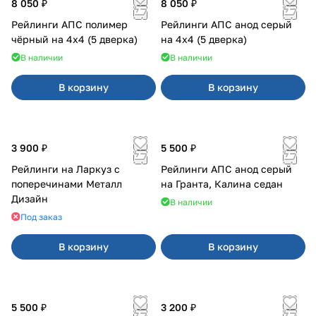
8 050 ₽
8 050 ₽
Рейлинги АПС полимер
Рейлинги АПС анод серый
чёрный на 4х4 (5 дверка)
на 4х4 (5 дверка)
В наличии
В наличии
В корзину
В корзину
3 900 ₽
5 500 ₽
Рейлинги на Ларкуз с
Рейлинги АПС анод серый
поперечинами Металл
на Гранта, Калина седан
Дизайн
В наличии
Под заказ
В корзину
В корзину
5 500 ₽
3 200 ₽