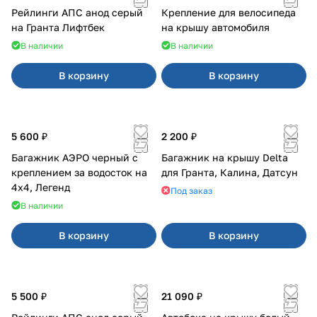
Рейлинги АПС анод серый
Крепление для велосипеда
на Гранта Лифтбек
на крышу автомобиля
В наличии
В наличии
В корзину
В корзину
5 600 ₽
2 200 ₽
Багажник АЭРО черный с
Багажник на крышу Delta
креплением за водосток на
для Гранта, Калина, Датсун
4х4, Легенд
Под заказ
В наличии
В корзину
В корзину
5 500 ₽
21 090 ₽