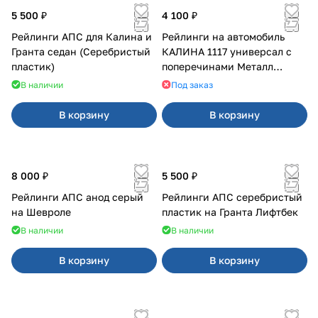
5 500 ₽
4 100 ₽
Рейлинги АПС для Калина и
Рейлинги на автомобиль
Гранта седан (Серебристый
КАЛИНА 1117 универсал с
пластик)
поперечинами Металл
Дизайн
В наличии
Под заказ
В корзину
В корзину
8 000 ₽
5 500 ₽
Рейлинги АПС анод серый
Рейлинги АПС серебристый
на Шевроле
пластик на Гранта Лифтбек
В наличии
В наличии
В корзину
В корзину