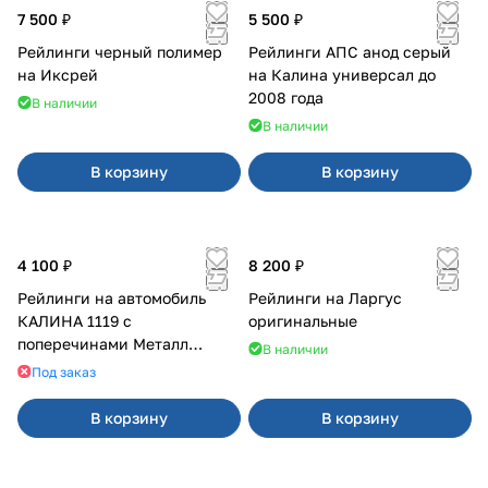
7 500 ₽
5 500 ₽
Рейлинги черный полимер
Рейлинги АПС анод серый
на Иксрей
на Калина универсал до
2008 года
В наличии
В наличии
В корзину
В корзину
4 100 ₽
8 200 ₽
Рейлинги на автомобиль
Рейлинги на Ларгус
КАЛИНА 1119 с
оригинальные
поперечинами Металл
В наличии
Дизайн
Под заказ
В корзину
В корзину