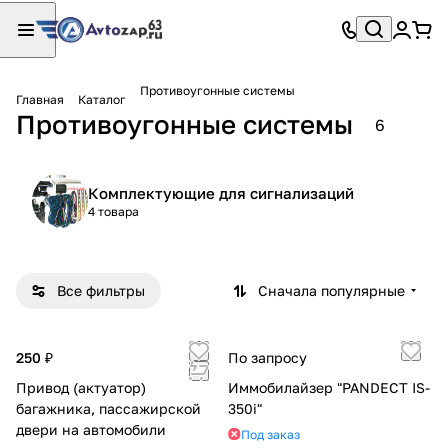
Противоугонные системы
Главная
Каталог
Противоугонные системы
6
Комплектующие для сигнализаций
4 товара
Все фильтры
Сначала популярные
250 ₽
По запросу
Привод (актуатор)
Иммобилайзер "PANDECT IS-
багажника, пассажирской
350i"
двери на автомобили
Под заказ