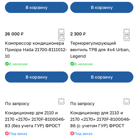
В корзину
В корзину
26 000 ₽
2 300 ₽
Компрессор кондиционера
Терморегулирующий
Приора Halla 21700-8111012-
вентиль ТРВ для 4x4 Urban,
10
Legend
В наличии
В наличии
В корзину
В корзину
По запросу
По запросу
Кондиционер для 2110 и
Кондиционер для 2110 и
2170 «2170» 2170F-8100046-
2170 «2170» 2170F-8100046-
83 (без учета ГУР) ФРОСТ
86 (с учетом ГУР) ФРОСТ
Под заказ
Под заказ