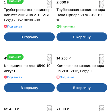
Новинка
1 800 ₽
2 000 ₽
Трубопровод кондиционера
Трубопровод кондиционера
нагнетающий на 2110-2170
Halla Приора 2170-8120190-
Богдан 05-100100-00
10
Под заказ
В наличии
В корзину
В корзину
Новинка
49 000 ₽
14 250 ₽
Кондиционер для -6540-10
Компрессор кондиционера
Август
на 2110-2112, Богдан
Под заказ
Под заказ
В корзину
В корзину
65 400 ₽
7 000 ₽