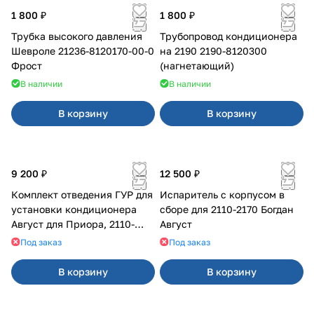
1 800 ₽
1 800 ₽
Трубка высокого давления
Трубопровод кондиционера
Шевроле 21236-8120170-00-0
на 2190 2190-8120300
Фрост
(нагнетающий)
В наличии
В наличии
В корзину
В корзину
9 200 ₽
12 500 ₽
Комплект отведения ГУР для
Испаритель с корпусом в
установки кондиционера
сборе для 2110-2170 Богдан
Август для Приора, 2110-
Август
2112
Под заказ
Под заказ
В корзину
В корзину