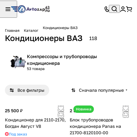
Кондиционеры ВАЗ
Главная
Каталог
Кондиционеры ВАЗ
118
Компрессоры и трубопроводы
кондиционера
53 товара
Все фильтры
Сначала популярные
Новинка
25 500 ₽
2 300 ₽
Кондиционер для 2110-2170,
Блок трубопроводов
Богдан Август V8
кондиционера Panas на
21700-8120100-00
Под заказ