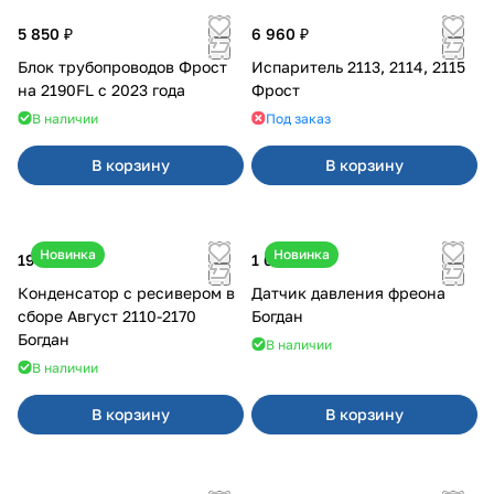
5 850 ₽
6 960 ₽
Блок трубопроводов Фрост
Испаритель 2113, 2114, 2115
на 2190FL с 2023 года
Фрост
В наличии
Под заказ
В корзину
В корзину
Новинка
Новинка
19 200 ₽
1 600 ₽
Конденсатор с ресивером в
Датчик давления фреона
сборе Август 2110-2170
Богдан
Богдан
В наличии
В наличии
В корзину
В корзину