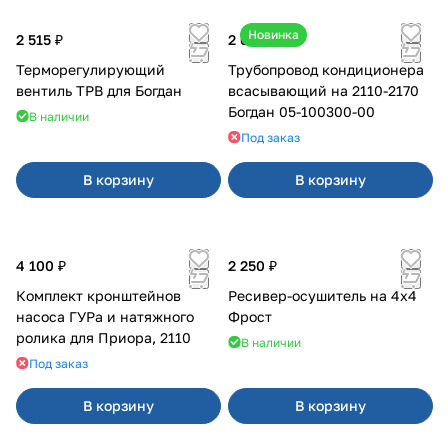
Новинка
2 515 ₽
2 600 ₽
Терморегулирующий
Трубопровод кондиционера
вентиль ТРВ для Богдан
всасывающий на 2110-2170
Богдан 05-100300-00
В наличии
Под заказ
В корзину
В корзину
4 100 ₽
2 250 ₽
Комплект кронштейнов
Ресивер-осушитель на 4х4
насоса ГУРа и натяжного
Фрост
ролика для Приора, 2110
В наличии
Под заказ
В корзину
В корзину