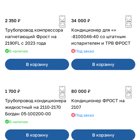
2 350 ₽
34 000 ₽
Трубопровод компрессора
Кондиционер для «»
нагнетающий Фрост на
-8100046-40 со штатным
2190FL с 2023 года
испарителем и ТРВ ФРОСТ
В наличии
Под заказ
В корзину
В корзину
1 700 ₽
80 000 ₽
Трубопровод кондиционера
Кондиционер ФРОСТ на
жидкостный на 2110-2170
2107
Богдан 05-100200-00
Под заказ
В наличии
В корзину
В корзину