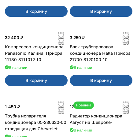
В корзину
В корзину
32 400 ₽
3 250 ₽
Компрессор кондиционера
Блок трубопроводов
Panasonic Калина, Приора
кондиционера Halla Приора
11180-8111012-10
21700-8120100-10
В наличии
В наличии
В корзину
В корзину
Новинка
1 450 ₽
12 750 ₽
Трубка испарителя
Радиатор кондиционера
кондиционера 05-230320-00
Август на Шевроле-
отводящая для Chevrolet
В наличии
Август
В наличии