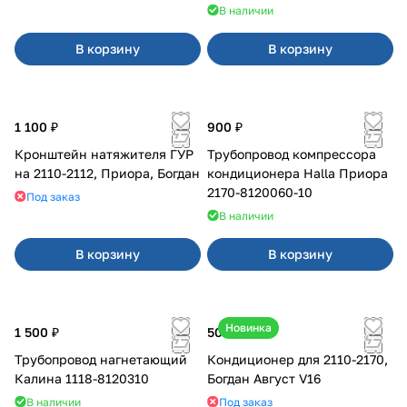
В наличии
В корзину
В корзину
1 100 ₽
900 ₽
Кронштейн натяжителя ГУР
Трубопровод компрессора
на 2110-2112, Приора, Богдан
кондиционера Halla Приора
2170-8120060-10
Под заказ
В наличии
В корзину
В корзину
Новинка
1 500 ₽
50 000 ₽
Трубопровод нагнетающий
Кондиционер для 2110-2170,
Калина 1118-8120310
Богдан Август V16
В наличии
Под заказ