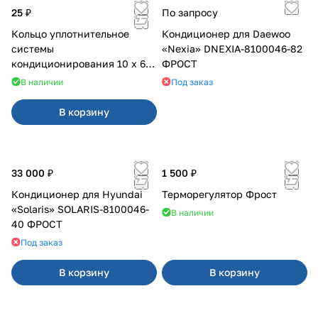
25 ₽
По запросу
Кольцо уплотнительное
Кондиционер для Daewoo
системы
«Nexia» DNEXIA-8100046-82
кондиционирования 10 х 6 х
ФРОСТ
2 мм
В наличии
Под заказ
В корзину
33 000 ₽
1 500 ₽
Кондиционер для Hyundai
Терморегулятор Фрост
«Solaris» SOLARIS-8100046-
В наличии
40 ФРОСТ
Под заказ
В корзину
В корзину