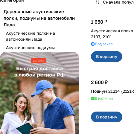
Категория
Сначала попу
Деревянные акустические
полки, подиумы на автомобили
1 650 ₽
Лада
Акустическая полка на 2105, 
Акустические полки на
2107, 2101
автомобили Лада
Под заказ
Акустические подиумы
В корзину
2 600 ₽
Подиум 21214 (2
В наличии
В корзину