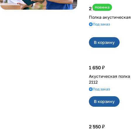
Новинка
2 950 ₽
Под заказ
В корзину
1 650 ₽
Акустическая полка
2112
Под заказ
В корзину
2 550 ₽