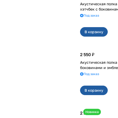
Акустическая полка 
хэтчбек с боковина
Под заказ
В корзину
2 550 ₽
Акустическая полка на 21
боковинами и эмбл
Под заказ
В корзину
Новинка
2 100 ₽