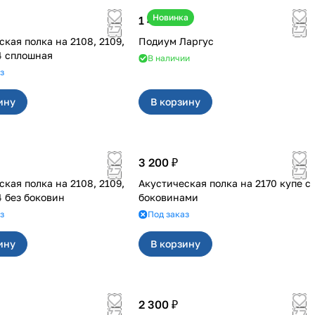
Новинка
1 400 ₽
полка на 2108, 2109,
Подиум Ларгус
14 сплошная
В наличии
з
ину
В корзину
3 200 ₽
полка на 2108, 2109,
Акустическая полка на 2170 купе с
4 без боковин
боковинами
з
Под заказ
ину
В корзину
2 300 ₽