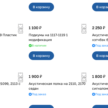
В корзину
В корз
1 100 ₽
2 250 ₽
Подиумы на 1117-1119 1
Акустическ
модификация
хэтчбэк 
В наличии
Под зака
В корзину
В корз
1 900 ₽
1 800 ₽
1099, 2113 с
Акустическая полка на 2110, 2170
Акустиче
седан
Под заказ
Под зака