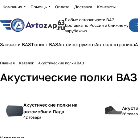
Компания
Помощь
Оплата
Доставка
Контакты
Любые автозапчасти ВАЗ
Доставка по России и ближнему
зарубежью
Запчасти ВАЗ
Тюнинг ВАЗ
Автоинструмент
Автоэлектроника
А
Главная
Каталог
Акустические полки ВАЗ
Акустические полки ВАЗ
Акустические полки на
Акуст
автомобили Лада
26 товар
42 товара