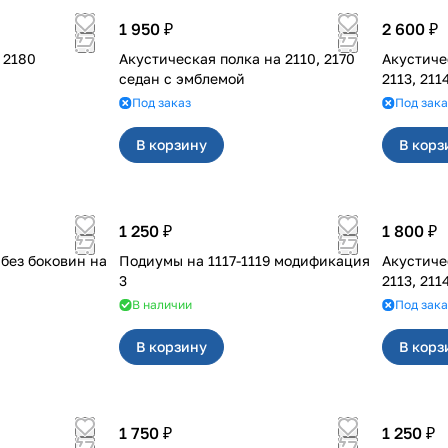
1 950 ₽
2 600 ₽
Полка акустическая 2180
Акустическая полка на 2110, 2170
Акустическая 
седан с эмблемой
2113, 21
Под заказ
Под зака
В корзину
В корз
1 250 ₽
1 800 ₽
 без боковин на
Подиумы на 1117-1119 модификация
Акустическая 
3
2113, 211
В наличии
Под зака
В корзину
В корз
1 750 ₽
1 250 ₽