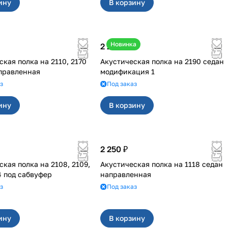
ину
В корзину
Новинка
2 250 ₽
 полка на 2110, 2170
Акустическая полка на 2190 седан
правленная
модификация 1
з
Под заказ
ину
В корзину
2 250 ₽
полка на 2108, 2109,
Акустическая полка на 1118 седан
4 под сабвуфер
направленная
з
Под заказ
ину
В корзину