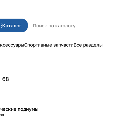
Каталог
ксессуары
Спортивные запчасти
Все разделы
68
ические подиумы
ов