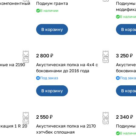
 трехкомпонентный
Подиум гранта
Подиумы на 111
модифика
В наличии
В налич
В корзину
В корз
2 800 ₽
3 250 ₽
ные на 2190
Акустическая полка на 4х4 с
Акустическа
боковинами до 2016 года
боковина
Под заказ
Под зака
В корзину
В корз
2 550 ₽
2 340 ₽
дификация 1 R 20
Акустическая полка на 2170
хэтчбек сплошная
В налич