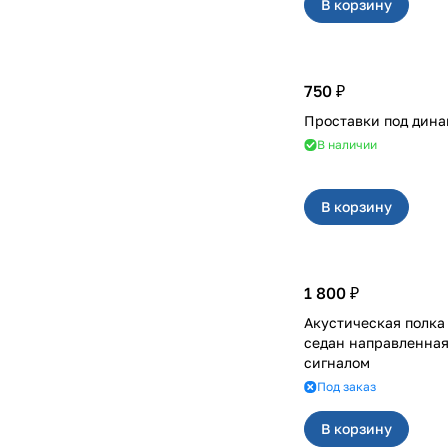
В корзину
750 ₽
В наличии
В корзину
1 800 ₽
Акустическая полка на 2110,
седан направленная,
сигналом
Под заказ
В корзину