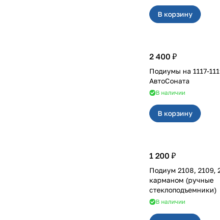
В корзину
2 400 ₽
Подиумы на 1117-1119 Пластик
АвтоCоната
В наличии
В корзину
1 200 ₽
Подиум 2108, 2109, 2
карманом (ручные
стеклоподъемники)
В наличии