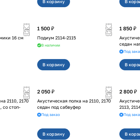
В корзину
В корз
1 500 ₽
1 850 ₽
Проставки под динамики 16 см
Подиум 2114-2115
Акустическая
седан на
В наличии
Под зака
В корзину
В корз
2 050 ₽
2 800 ₽
 2170
Акустическая полка на 2110, 2170
Акустическая 
 со стоп-
седан под сабвуфер
2113, 211
Под заказ
Под зака
В корзину
В корз