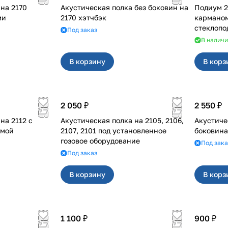
на 2170
Акустическая полка без боковин на
Подиум 21
ми
2170 хэтчбэк
карманом
стеклопо
Под заказ
В налич
В корзину
В корз
2 050 ₽
2 550 ₽
12 с
Акустическая полка на 2105, 2106,
Акустическа
емой
2107, 2101 под установленное
боковин
гозовое оборудование
Под зака
Под заказ
В корзину
В корз
1 100 ₽
900 ₽