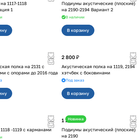
7-1118
Подиумы акустические (плоские)
ция 1
на 2190-2194 Вариант 2
ии
В наличии
ину
В корзину
2 800 ₽
я полка на 2131 с
Акустическая полка на 1119, 2194
ми с опорами до 2016 года
хэтчбек с боковинами
з
Под заказ
ину
В корзину
Новинка
1 200 ₽
Подиумы 1118 -1119 с карманами
Подиумы акустический (плоские)
на 2190
ии