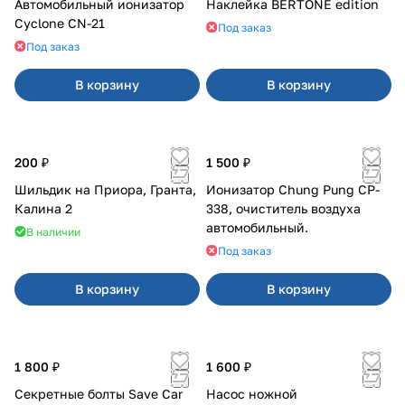
Автомобильный ионизатор
Наклейка BERTONE edition
Cyclone CN-21
Под заказ
Под заказ
В корзину
В корзину
200 ₽
1 500 ₽
Шильдик на Приора, Гранта,
Ионизатор Chung Pung CP-
Калина 2
338, очиститель воздуха
автомобильный.
В наличии
Под заказ
В корзину
В корзину
1 800 ₽
1 600 ₽
Секретные болты Save Car
Насос ножной