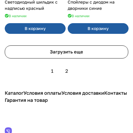
Светодиодный шильдик с
Спойлеры с диодом на
надписью красный
дворники синие
В наличии
В наличии
В корзину
В корзину
Загрузить еще
1
2
Каталог
Условия оплаты
Условия доставки
Контакты
Гарантия на товар