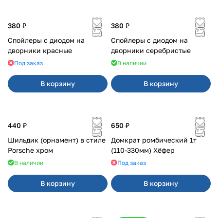
380 ₽
380 ₽
Спойлеры с диодом на
Спойлеры с диодом на
дворники красные
дворники серебристые
Под заказ
В наличии
В корзину
В корзину
440 ₽
650 ₽
Шильдик (орнамент) в стиле
Домкрат ромбический 1т
Porsche хром
(110-330мм) Хёфер
В наличии
Под заказ
В корзину
В корзину