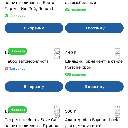
на литые диски на Веста,
автомобильный
Ларгус, ИксРей, Renault
В наличии
В наличии
В корзину
В корзину
Новинка
1 200 ₽
440 ₽
Набор автомобилиста
Шильдик (орнамент) в стиле
Porsche хром
Под заказ
В наличии
В корзину
В корзину
Новинка
1 800 ₽
300 ₽
Секретные болты Save Car
Адаптер Alca Bayonet Lock
на литые диски на Приора,
для щеток Иксрей