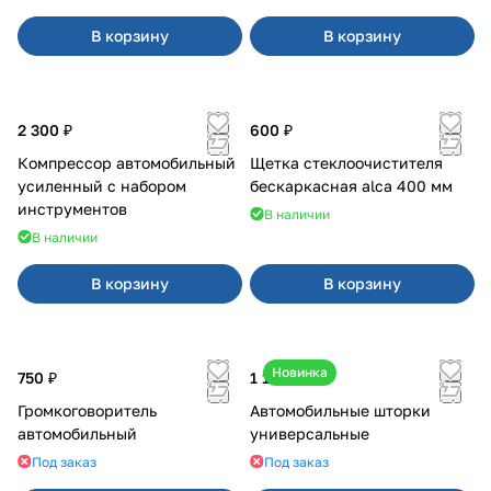
В корзину
В корзину
2 300 ₽
600 ₽
Компрессор автомобильный
Щетка стеклоочистителя
усиленный с набором
бескаркасная alca 400 мм
инструментов
В наличии
В наличии
В корзину
В корзину
Новинка
750 ₽
1 100 ₽
Громкоговоритель
Автомобильные шторки
автомобильный
универсальные
Под заказ
Под заказ