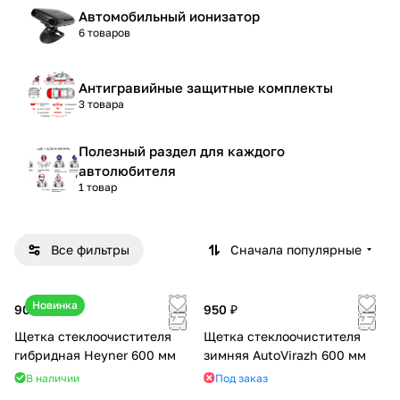
Автомобильный ионизатор
6 товаров
Антигравийные защитные комплекты
3 товара
Полезный раздел для каждого
автолюбителя
1 товар
Все фильтры
Сначала популярные
Новинка
900 ₽
950 ₽
Щетка стеклоочистителя
Щетка стеклоочистителя
гибридная Heyner 600 мм
зимняя AutoVirazh 600 мм
В наличии
Под заказ