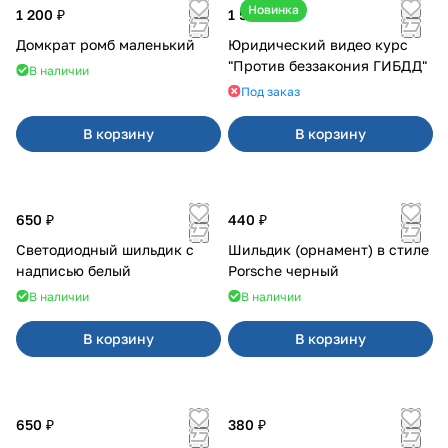
Новинка
1 200 ₽
1 500 ₽
Домкрат ромб маленький
Юридический видео курс
"Против беззакония ГИБДД"
В наличии
Под заказ
В корзину
В корзину
650 ₽
440 ₽
Светодиодный шильдик с
Шильдик (орнамент) в стиле
надписью белый
Porsche черный
В наличии
В наличии
В корзину
В корзину
650 ₽
380 ₽