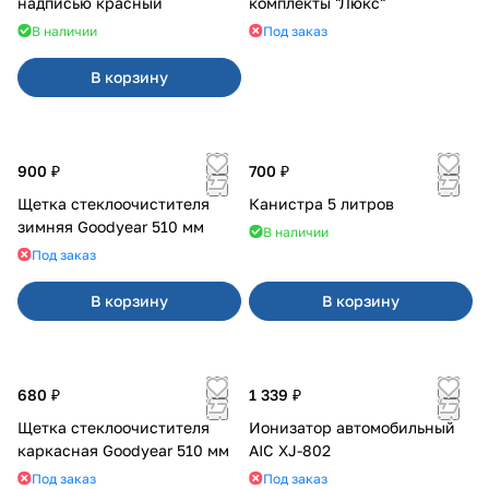
надписью красный
комплекты "Люкс"
В наличии
Под заказ
В корзину
900 ₽
700 ₽
Щетка стеклоочистителя
Канистра 5 литров
зимняя Goodyear 510 мм
В наличии
Под заказ
В корзину
В корзину
680 ₽
1 339 ₽
Щетка стеклоочистителя
Ионизатор автомобильный
каркасная Goodyear 510 мм
AIC XJ-802
Под заказ
Под заказ