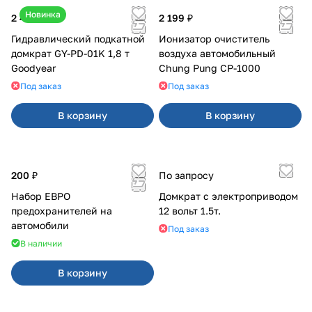
Новинка
2 400 ₽
2 199 ₽
Гидравлический подкатной
Ионизатор очиститель
домкрат GY-PD-01K 1,8 т
воздуха автомобильный
Goodyear
Chung Pung CP-1000
Под заказ
Под заказ
В корзину
В корзину
200 ₽
По запросу
Набор ЕВРО
Домкрат с электроприводом
предохранителей на
12 вольт 1.5т.
автомобили
Под заказ
В наличии
В корзину