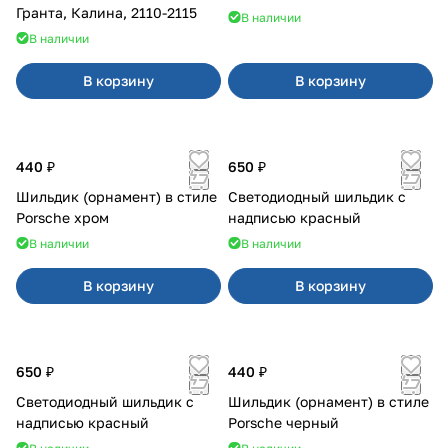
Гранта, Калина, 2110-2115
В наличии
В наличии
В корзину
В корзину
440 ₽
650 ₽
Шильдик (орнамент) в стиле
Светодиодный шильдик с
Porsche хром
надписью красный
В наличии
В наличии
В корзину
В корзину
650 ₽
440 ₽
Светодиодный шильдик с
Шильдик (орнамент) в стиле
надписью красный
Porsche черный