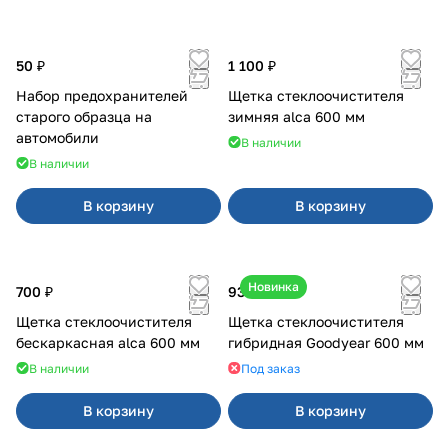
50 ₽
1 100 ₽
Набор предохранителей
Щетка стеклоочистителя
старого образца на
зимняя alca 600 мм
автомобили
В наличии
В наличии
В корзину
В корзину
Новинка
700 ₽
930 ₽
Щетка стеклоочистителя
Щетка стеклоочистителя
бескаркасная alca 600 мм
гибридная Goodyear 600 мм
В наличии
Под заказ
В корзину
В корзину