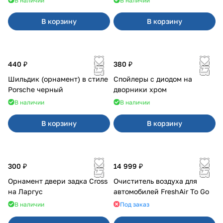
В наличии
В наличии
В корзину
В корзину
440 ₽
380 ₽
Шильдик (орнамент) в стиле
Спойлеры с диодом на
Porsche черный
дворники хром
В наличии
В наличии
В корзину
В корзину
300 ₽
14 999 ₽
Орнамент двери задка Cross
Очиститель воздуха для
на Ларгус
автомобилей FreshAir To Go
В наличии
Под заказ