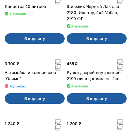
Канистра 10 литров
Шильдик Черный Лак для
2180, Икс-ray, 4x4 Урбан,
В наличии
2190 ФЛ
В наличии
В корзину
В корзину
3 700 ₽
455 ₽
Автомойка и компрессор
Ручки дверей внутренние
"Олимп"
2190 глянец комплект 2шт
Под заказ
В наличии
В корзину
В корзину
1 240 ₽
1 200 ₽