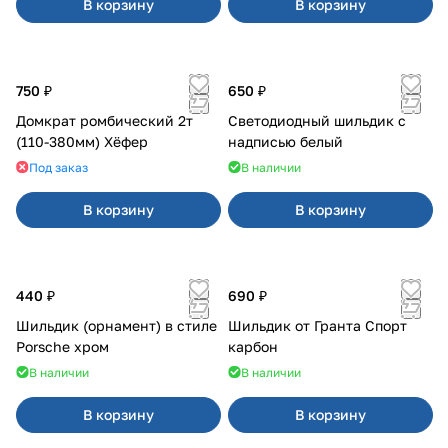
В корзину
В корзину
750 ₽
650 ₽
Домкрат ромбический 2т
Светодиодный шильдик с
(110-380мм) Хёфер
надписью белый
Под заказ
В наличии
В корзину
В корзину
440 ₽
690 ₽
Шильдик (орнамент) в стиле
Шильдик от Гранта Спорт
Porsche хром
карбон
В наличии
В наличии
В корзину
В корзину