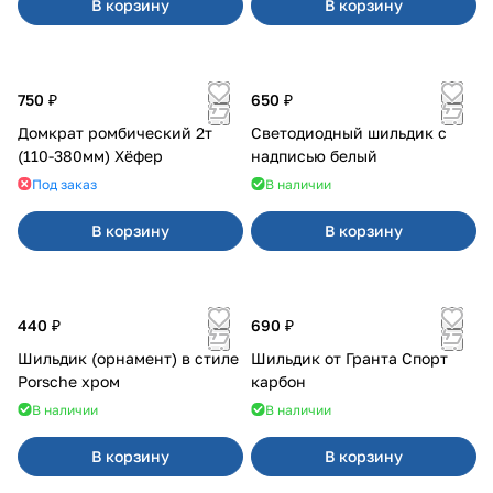
В корзину
В корзину
750 ₽
650 ₽
Домкрат ромбический 2т
Светодиодный шильдик с
(110-380мм) Хёфер
надписью белый
Под заказ
В наличии
В корзину
В корзину
440 ₽
690 ₽
Шильдик (орнамент) в стиле
Шильдик от Гранта Спорт
Porsche хром
карбон
В наличии
В наличии
В корзину
В корзину