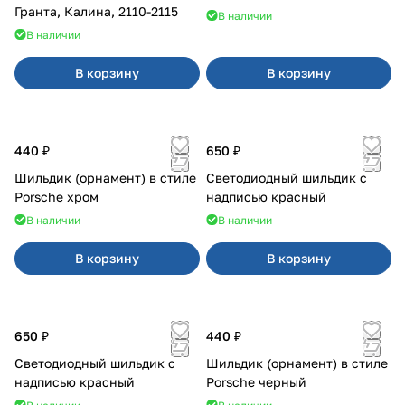
Гранта, Калина, 2110-2115
В наличии
В наличии
В корзину
В корзину
440 ₽
650 ₽
Шильдик (орнамент) в стиле
Светодиодный шильдик с
Porsche хром
надписью красный
В наличии
В наличии
В корзину
В корзину
650 ₽
440 ₽
Светодиодный шильдик с
Шильдик (орнамент) в стиле
надписью красный
Porsche черный