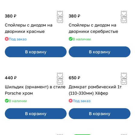
380 ₽
380 ₽
Спойлеры с диодом на
Спойлеры с диодом на
дворники красные
дворники серебристые
Под заказ
В наличии
В корзину
В корзину
440 ₽
650 ₽
Шильдик (орнамент) в стиле
Домкрат ромбический 1т
Porsche хром
(110-330мм) Хёфер
В наличии
Под заказ
В корзину
В корзину