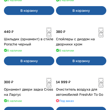
В наличии
В наличии
В корзину
В корзину
440 ₽
380 ₽
Шильдик (орнамент) в стиле
Спойлеры с диодом на
Porsche черный
дворники хром
В наличии
В наличии
В корзину
В корзину
300 ₽
14 999 ₽
Орнамент двери задка Cross
Очиститель воздуха для
на Ларгус
автомобилей FreshAir To Go
В наличии
Под заказ