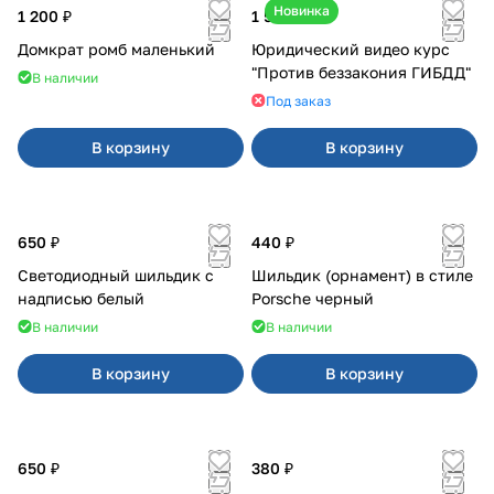
Новинка
1 200 ₽
1 500 ₽
Домкрат ромб маленький
Юридический видео курс
"Против беззакония ГИБДД"
В наличии
Под заказ
В корзину
В корзину
650 ₽
440 ₽
Светодиодный шильдик с
Шильдик (орнамент) в стиле
надписью белый
Porsche черный
В наличии
В наличии
В корзину
В корзину
650 ₽
380 ₽