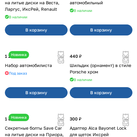
на литые диски на Веста,
автомобильный
Ларгус, ИксРей, Renault
В наличии
В наличии
В корзину
В корзину
Новинка
1 200 ₽
440 ₽
Набор автомобилиста
Шильдик (орнамент) в стиле
Porsche хром
Под заказ
В наличии
В корзину
В корзину
Новинка
1 800 ₽
300 ₽
Секретные болты Save Car
Адаптер Alca Bayonet Lock
на литые диски на Приора,
для щеток Иксрей