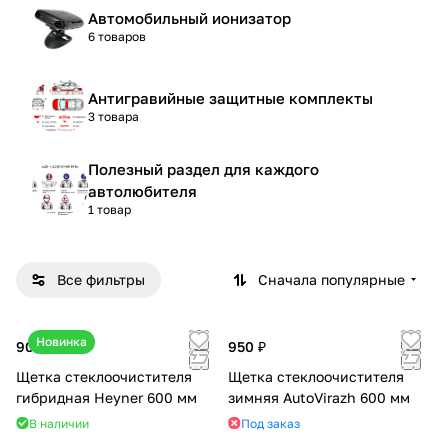
Автомобильный ионизатор
6 товаров
Антигравийные защитные комплекты
3 товара
Полезный раздел для каждого
автолюбителя
1 товар
Все фильтры
Сначала популярные
Новинка
900 ₽
950 ₽
Щетка стеклоочистителя
Щетка стеклоочистителя
гибридная Heyner 600 мм
зимняя AutoVirazh 600 мм
В наличии
Под заказ