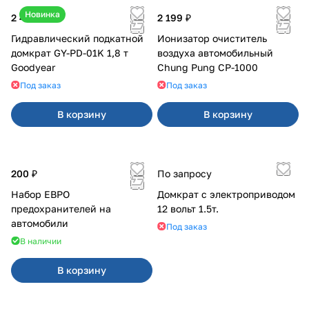
Новинка
2 400 ₽
2 199 ₽
Гидравлический подкатной
Ионизатор очиститель
домкрат GY-PD-01K 1,8 т
воздуха автомобильный
Goodyear
Chung Pung CP-1000
Под заказ
Под заказ
В корзину
В корзину
200 ₽
По запросу
Набор ЕВРО
Домкрат с электроприводом
предохранителей на
12 вольт 1.5т.
автомобили
Под заказ
В наличии
В корзину