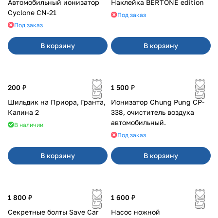
Автомобильный ионизатор
Наклейка BERTONE edition
Cyclone CN-21
Под заказ
Под заказ
В корзину
В корзину
200 ₽
1 500 ₽
Шильдик на Приора, Гранта,
Ионизатор Chung Pung CP-
Калина 2
338, очиститель воздуха
автомобильный.
В наличии
Под заказ
В корзину
В корзину
1 800 ₽
1 600 ₽
Секретные болты Save Car
Насос ножной