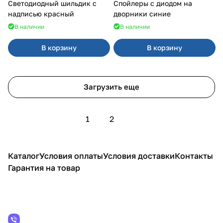
Светодиодный шильдик с
Спойлеры с диодом на
надписью красный
дворники синие
В наличии
В наличии
В корзину
В корзину
Загрузить еще
1
2
Каталог
Условия оплаты
Условия доставки
Контакты
Гарантия на товар