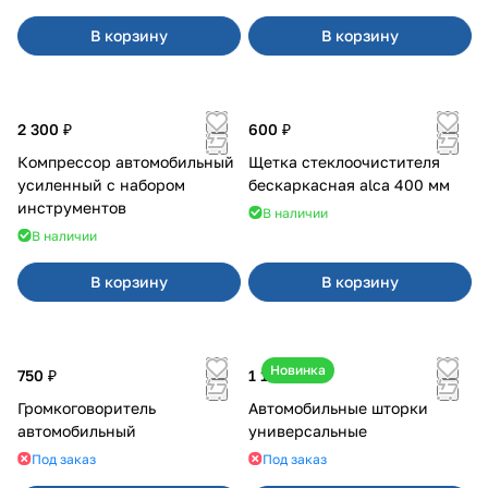
В корзину
В корзину
2 300 ₽
600 ₽
Компрессор автомобильный
Щетка стеклоочистителя
усиленный с набором
бескаркасная alca 400 мм
инструментов
В наличии
В наличии
В корзину
В корзину
Новинка
750 ₽
1 100 ₽
Громкоговоритель
Автомобильные шторки
автомобильный
универсальные
Под заказ
Под заказ