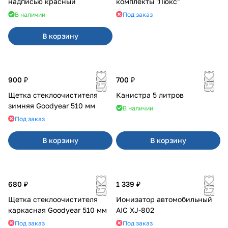
надписью красный
комплекты "Люкс"
В наличии
Под заказ
В корзину
900 ₽
700 ₽
Щетка стеклоочистителя
Канистра 5 литров
зимняя Goodyear 510 мм
В наличии
Под заказ
В корзину
В корзину
680 ₽
1 339 ₽
Щетка стеклоочистителя
Ионизатор автомобильный
каркасная Goodyear 510 мм
AIC XJ-802
Под заказ
Под заказ