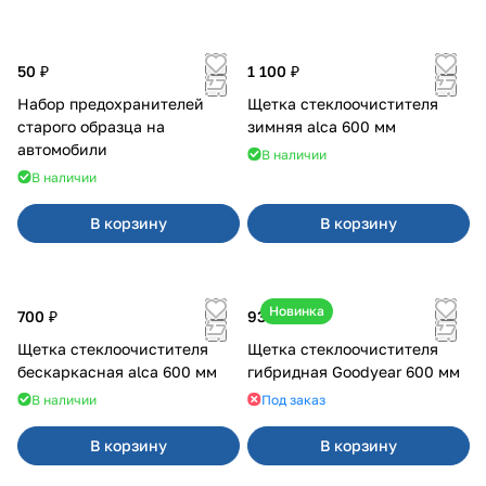
50 ₽
1 100 ₽
Набор предохранителей
Щетка стеклоочистителя
старого образца на
зимняя alca 600 мм
автомобили
В наличии
В наличии
В корзину
В корзину
Новинка
700 ₽
930 ₽
Щетка стеклоочистителя
Щетка стеклоочистителя
бескаркасная alca 600 мм
гибридная Goodyear 600 мм
В наличии
Под заказ
В корзину
В корзину