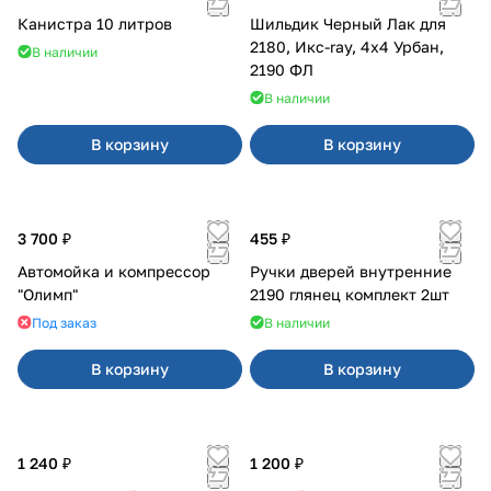
Канистра 10 литров
Шильдик Черный Лак для
2180, Икс-ray, 4x4 Урбан,
В наличии
2190 ФЛ
В наличии
В корзину
В корзину
3 700 ₽
455 ₽
Автомойка и компрессор
Ручки дверей внутренние
"Олимп"
2190 глянец комплект 2шт
Под заказ
В наличии
В корзину
В корзину
1 240 ₽
1 200 ₽