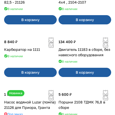
82,5 - 21126
4x4 , 2104-2107
В наличии
В наличии
В корзину
В корзину
8 840 ₽
134 400 ₽
Карбюратор на 1111
Двигатель 11183 в сборе, без
навесного оборудования
В наличии
В наличии
В корзину
В корзину
Новинка
1 990 ₽
5 600 ₽
Насос водяной Luzar (помпа)
Поршни 2108 ТДМК 76,8 в
21126 для Приора, Гранта
сборе
Под заказ
В наличии