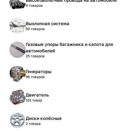
9 товаров
Выхлопная система
89 товаров
Газовые упоры багажника и капота для
автомобилей
25 товаров
Генераторы
96 товаров
Двигатель
161 товар
Диски колёсные
2 товара