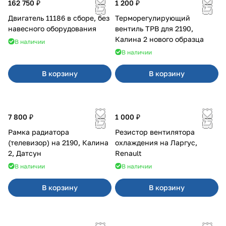
162 750 ₽
1 200 ₽
Двигатель 11186 в сборе, без
Терморегулирующий
навесного оборудования
вентиль ТРВ для 2190,
Калина 2 нового образца
В наличии
В наличии
В корзину
В корзину
7 800 ₽
1 000 ₽
Рамка радиатора
Резистор вентилятора
(телевизор) на 2190, Калина
охлаждения на Ларгус,
2, Датсун
Renault
В наличии
В наличии
В корзину
В корзину