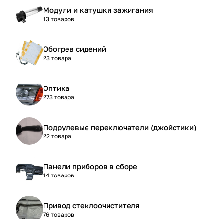
Модули и катушки зажигания
13 товаров
Обогрев сидений
23 товара
Оптика
273 товара
Подрулевые переключатели (джойстики)
22 товара
Панели приборов в сборе
14 товаров
Привод стеклоочистителя
76 товаров