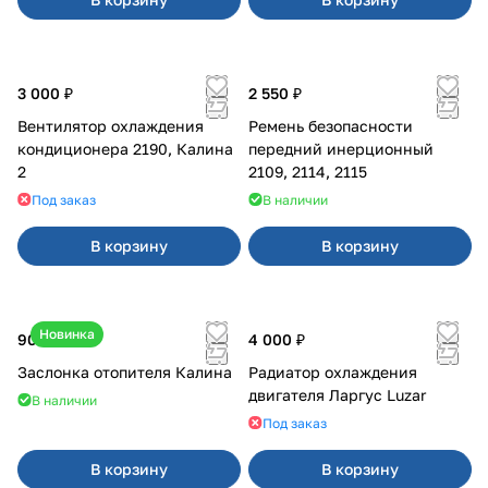
3 000 ₽
2 550 ₽
Вентилятор охлаждения
Ремень безопасности
кондиционера 2190, Калина
передний инерционный
2
2109, 2114, 2115
Под заказ
В наличии
В корзину
В корзину
Новинка
900 ₽
4 000 ₽
Заслонка отопителя Калина
Радиатор охлаждения
двигателя Ларгус Luzar
В наличии
Под заказ
В корзину
В корзину