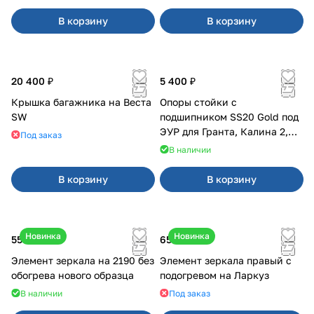
В корзину
В корзину
20 400 ₽
5 400 ₽
Крышка багажника на Веста
Опоры стойки с
SW
подшипником SS20 Gold под
ЭУР для Гранта, Калина 2,
Под заказ
Datsun
В наличии
В корзину
В корзину
Новинка
Новинка
550 ₽
650 ₽
Элемент зеркала на 2190 без
Элемент зеркала правый с
обогрева нового образца
подогревом на Ларкуз
В наличии
Под заказ