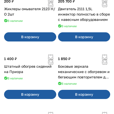
200 ₽
205 700 ₽
Жиклеры омывателя 2123 Н/
Двигатель 2111 1,5L
О 2шт
инжектор полностью в сборе
с навесным оборудованием
В наличии
В наличии
В корзину
В корзину
1 400 ₽
1 850 ₽
Штатный обогрев сидений
Боковые зеркала
на Приора
механические с обогревом и
бегающим повторителем для
В наличии
4х4
В наличии
В корзину
В корзину