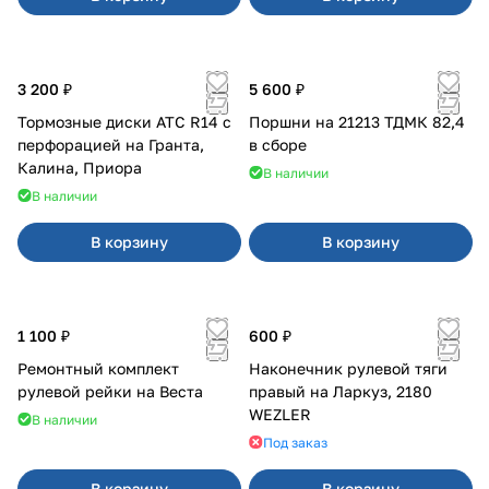
3 200 ₽
5 600 ₽
Тормозные диски АТС R14 с
Поршни на 21213 ТДМК 82,4
перфорацией на Гранта,
в сборе
Калина, Приора
В наличии
В наличии
В корзину
В корзину
1 100 ₽
600 ₽
Ремонтный комплект
Наконечник рулевой тяги
рулевой рейки на Веста
правый на Ларкуз, 2180
WEZLER
В наличии
Под заказ
В корзину
В корзину