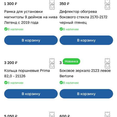
1 300 ₽
350 ₽
Рамка для установки
Дефлектор обогрева
магнитолы 9 дюймов на нива
бокового стекла 2170-2172
Легенд с 2019 года
черный глянец
В наличии
В наличии
В корзину
В корзину
Новинка
3 200 ₽
3 500 ₽
Кольца поршневые Prima
Боковое зеркало 2123 левое
82,0 - 21126
Bertone
В наличии
В наличии
В корзину
В корзину
5 050 ₽
600 ₽