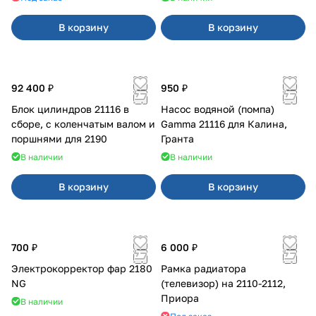
В корзину
В корзину
92 400 ₽
950 ₽
Блок цилиндров 21116 в
Насос водяной (помпа)
сборе, с коленчатым валом и
Gamma 21116 для Калина,
поршнями для 2190
Гранта
В наличии
В наличии
В корзину
В корзину
700 ₽
6 000 ₽
Электрокорректор фар 2180
Рамка радиатора
NG
(телевизор) на 2110-2112,
Приора
В наличии