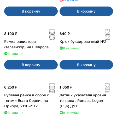
Под заказ
В корзину
В корзину
8 100 ₽
640 ₽
Рамка радиатора
Крюк буксировочный №2
(телевизор) на Шевроле
В наличии
В наличии
В корзину
В корзину
6 250 ₽
1 050 ₽
Рулевая рейка в сборе с
Датчик указателя уровня
тягами Волга Сервис на
топлива , Renault Logan
Приора, 2110-2112
(L1,6) ДУТ
В наличии
В наличии