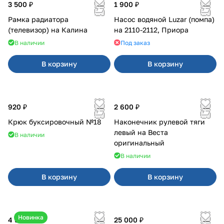
3 500 ₽
1 900 ₽
Рамка радиатора
Насос водяной Luzar (помпа)
(телевизор) на Калина
на 2110-2112, Приора
В наличии
Под заказ
В корзину
В корзину
920 ₽
2 600 ₽
Крюк буксировочный №18
Наконечник рулевой тяги
левый на Веста
В наличии
оригинальный
В наличии
В корзину
В корзину
Новинка
4 550 ₽
25 000 ₽