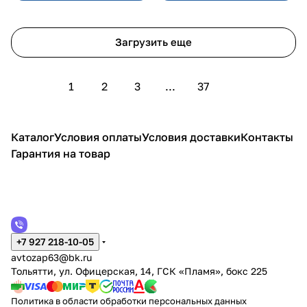
Загрузить еще
1
2
3
...
37
Каталог
Условия оплаты
Условия доставки
Контакты
Гарантия на товар
+7 927 218-10-05
avtozap63@bk.ru
Тольятти, ул. Офицерская, 14, ГСК «Пламя», бокс 225
Политика в области обработки персональных данных