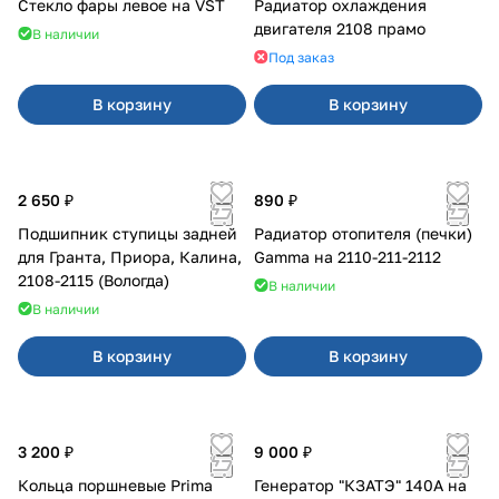
Стекло фары левое на VST
Радиатор охлаждения
двигателя 2108 прамо
В наличии
Под заказ
В корзину
В корзину
2 650 ₽
890 ₽
Подшипник ступицы задней
Радиатор отопителя (печки)
для Гранта, Приора, Калина,
Gamma на 2110-211-2112
2108-2115 (Вологда)
В наличии
В наличии
В корзину
В корзину
3 200 ₽
9 000 ₽
Кольца поршневые Prima
Генератор "КЗАТЭ" 140А на