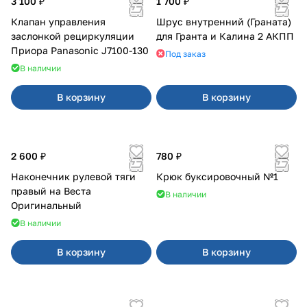
3 100 ₽
1 700 ₽
Клапан управления
Шрус внутренний (Граната)
заслонкой рециркуляции
для Гранта и Калина 2 АКПП
Приора Panasonic J7100-130
Под заказ
В наличии
В корзину
В корзину
2 600 ₽
780 ₽
Наконечник рулевой тяги
Крюк буксировочный №1
правый на Веста
В наличии
Оригинальный
В наличии
В корзину
В корзину