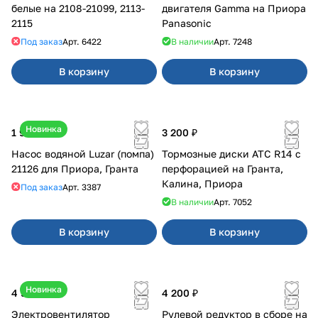
белые на 2108-21099, 2113-
двигателя Gamma на Приора
2115
Panasonic
Под заказ
Арт.
6422
В наличии
Арт.
7248
В корзину
В корзину
Новинка
1 990 ₽
3 200 ₽
Насос водяной Luzar (помпа)
Тормозные диски АТС R14 с
21126 для Приора, Гранта
перфорацией на Гранта,
Калина, Приора
Под заказ
Арт.
3387
В наличии
Арт.
7052
В корзину
В корзину
Новинка
4 550 ₽
4 200 ₽
Электровентилятор
Рулевой редуктор в сборе на