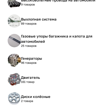
9 товаров
Выхлопная система
89 товаров
Газовые упоры багажника и капота для
автомобилей
25 товаров
Генераторы
96 товаров
Двигатель
161 товар
Диски колёсные
2 товара