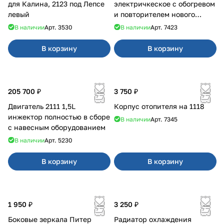
для Калина, 2123 под Лепсе
электричкеское с обогревом
левый
и повторителем нового
образца
В наличии
Арт.
3530
В наличии
Арт.
7423
В корзину
В корзину
205 700 ₽
3 750 ₽
Двигатель 2111 1,5L
Корпус отопителя на 1118
инжектор полностью в сборе
В наличии
Арт.
7345
с навесным оборудованием
В наличии
Арт.
5230
В корзину
В корзину
1 950 ₽
3 250 ₽
Боковые зеркала Питер
Радиатор охлаждения