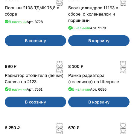
Поршни 2108 ТДМК 76,8 в
Блок цилиндров 11193 в
сборе
сборе, с коленвалом и
поршнями
В наличии
Арт.
3728
В наличии
Арт.
5178
В корзину
В корзину
890 ₽
8 100 ₽
Радиатор отопителя (печки)
Рамка радиатора
Gamma на 2123
(телевизор) на Шевроле
В наличии
Арт.
7561
В наличии
Арт.
6686
В корзину
В корзину
6 250 ₽
670 ₽