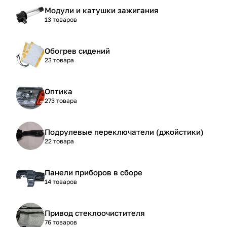
Модули и катушки зажигания
13 товаров
Обогрев сидений
23 товара
Оптика
273 товара
Подрулевые переключатели (джойстики)
22 товара
Панели приборов в сборе
14 товаров
Привод стеклоочистителя
76 товаров