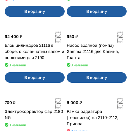
В корзину
В корзину
92 400 ₽
950 ₽
Блок цилиндров 21116 в
Насос водяной (помпа)
сборе, с коленчатым валом и
Gamma 21116 для Калина,
поршнями для 2190
Гранта
В наличии
В наличии
В корзину
В корзину
700 ₽
6 000 ₽
Электрокорректор фар 2180
Рамка радиатора
NG
(телевизор) на 2110-2112,
Приора
В наличии