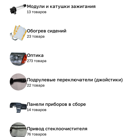
Модули и катушки зажигания
13 товаров
Обогрев сидений
23 товара
Оптика
273 товара
Подрулевые переключатели (джойстики)
22 товара
Панели приборов в сборе
14 товаров
Привод стеклоочистителя
76 товаров