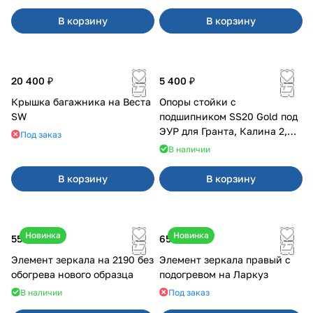
В корзину
В корзину
20 400 ₽
5 400 ₽
Крышка багажника на Веста
Опоры стойки с
SW
подшипником SS20 Gold под
ЭУР для Гранта, Калина 2,
Под заказ
Datsun
В наличии
В корзину
В корзину
Новинка
Новинка
550 ₽
650 ₽
Элемент зеркала на 2190 без
Элемент зеркала правый с
обогрева нового образца
подогревом на Ларкуз
В наличии
Под заказ