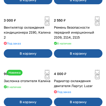
3 000 ₽
2 550 ₽
Вентилятор охлаждения
Ремень безопасности
кондиционера 2190, Калина
передний инерционный
2
2109, 2114, 2115
Под заказ
В наличии
В корзину
В корзину
Новинка
900 ₽
4 000 ₽
Заслонка отопителя Калина
Радиатор охлаждения
двигателя Ларгус Luzar
В наличии
Под заказ
В корзину
В корзину