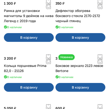
1 300 ₽
350 ₽
Рамка для установки
Дефлектор обогрева
магнитолы 9 дюймов на нива
бокового стекла 2170-2172
Легенд с 2019 года
черный глянец
В наличии
В наличии
В корзину
В корзину
Новинка
3 200 ₽
3 500 ₽
Кольца поршневые Prima
Боковое зеркало 2123 левое
82,0 - 21126
Bertone
В наличии
В наличии
В корзину
В корзину
5 050 ₽
600 ₽