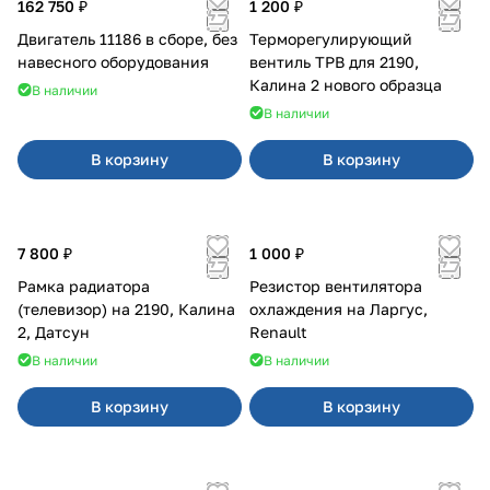
162 750 ₽
1 200 ₽
Двигатель 11186 в сборе, без
Терморегулирующий
навесного оборудования
вентиль ТРВ для 2190,
Калина 2 нового образца
В наличии
В наличии
В корзину
В корзину
7 800 ₽
1 000 ₽
Рамка радиатора
Резистор вентилятора
(телевизор) на 2190, Калина
охлаждения на Ларгус,
2, Датсун
Renault
В наличии
В наличии
В корзину
В корзину