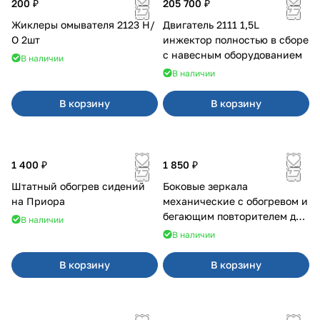
200 ₽
205 700 ₽
Жиклеры омывателя 2123 Н/
Двигатель 2111 1,5L
О 2шт
инжектор полностью в сборе
с навесным оборудованием
В наличии
В наличии
В корзину
В корзину
1 400 ₽
1 850 ₽
Штатный обогрев сидений
Боковые зеркала
на Приора
механические с обогревом и
бегающим повторителем для
В наличии
4х4
В наличии
В корзину
В корзину