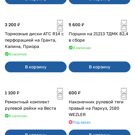
3 200 ₽
5 600 ₽
Тормозные диски АТС R14 с
Поршни на 21213 ТДМК 82,4
перфорацией на Гранта,
в сборе
Калина, Приора
В наличии
В наличии
В корзину
В корзину
1 100 ₽
600 ₽
Ремонтный комплект
Наконечник рулевой тяги
рулевой рейки на Веста
правый на Ларкуз, 2180
WEZLER
В наличии
Под заказ
В корзину
В корзину