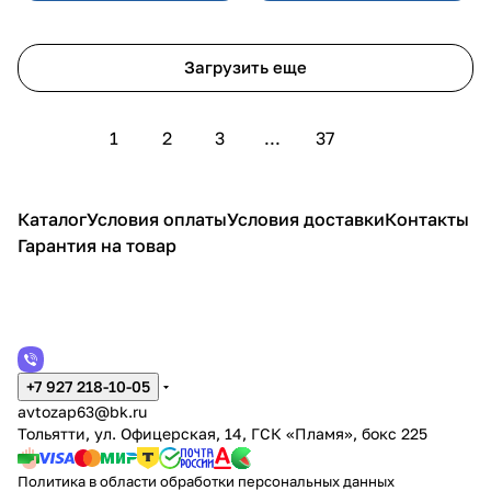
Загрузить еще
1
2
3
...
37
Каталог
Условия оплаты
Условия доставки
Контакты
Гарантия на товар
+7 927 218-10-05
avtozap63@bk.ru
Тольятти, ул. Офицерская, 14, ГСК «Пламя», бокс 225
Политика в области обработки персональных данных