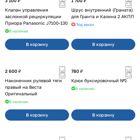
3 100 ₽
1 700 ₽
Клапан управления
Шрус внутренний (Граната)
заслонкой рециркуляции
для Гранта и Калина 2 АКПП
Приора Panasonic J7100-130
Под заказ
В наличии
В корзину
В корзину
2 600 ₽
780 ₽
Наконечник рулевой тяги
Крюк буксировочный №1
правый на Веста
В наличии
Оригинальный
В наличии
В корзину
В корзину