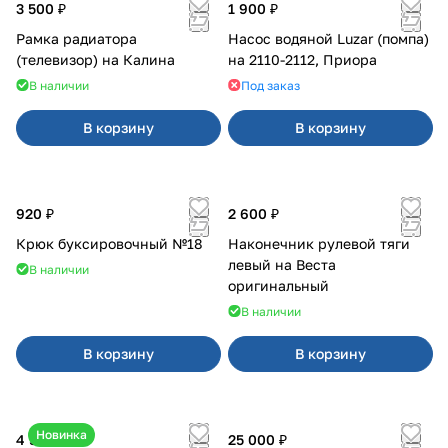
3 500 ₽
1 900 ₽
Рамка радиатора
Насос водяной Luzar (помпа)
(телевизор) на Калина
на 2110-2112, Приора
В наличии
Под заказ
В корзину
В корзину
920 ₽
2 600 ₽
Крюк буксировочный №18
Наконечник рулевой тяги
левый на Веста
В наличии
оригинальный
В наличии
В корзину
В корзину
Новинка
4 550 ₽
25 000 ₽