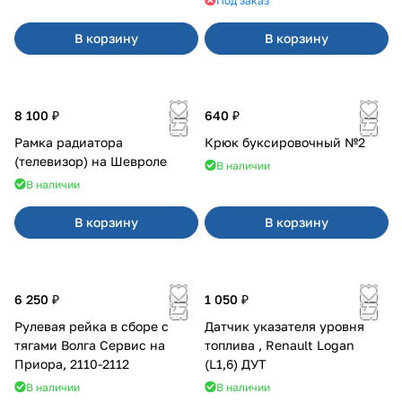
Под заказ
В корзину
В корзину
8 100 ₽
640 ₽
Рамка радиатора
Крюк буксировочный №2
(телевизор) на Шевроле
В наличии
В наличии
В корзину
В корзину
6 250 ₽
1 050 ₽
Рулевая рейка в сборе с
Датчик указателя уровня
тягами Волга Сервис на
топлива , Renault Logan
Приора, 2110-2112
(L1,6) ДУТ
В наличии
В наличии