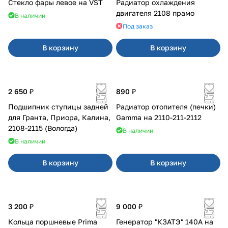
Стекло фары левое на VST
Радиатор охлаждения
двигателя 2108 прамо
В наличии
Под заказ
В корзину
В корзину
2 650 ₽
890 ₽
Подшипник ступицы задней
Радиатор отопителя (печки)
для Гранта, Приора, Калина,
Gamma на 2110-211-2112
2108-2115 (Вологда)
В наличии
В наличии
В корзину
В корзину
3 200 ₽
9 000 ₽
Кольца поршневые Prima
Генератор "КЗАТЭ" 140А на