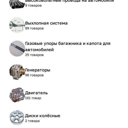
9 товаров
Выхлопная система
89 товаров
Газовые упоры багажника и капота для
автомобилей
25 товаров
Генераторы
96 товаров
Двигатель
161 товар
Диски колёсные
2 товара