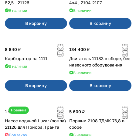
82,5 - 21126
4x4 , 2104-2107
В наличии
В наличии
В корзину
В корзину
8 840 ₽
134 400 ₽
Карбюратор на 1111
Двигатель 11183 в сборе, без
навесного оборудования
В наличии
В наличии
В корзину
В корзину
Новинка
1 990 ₽
5 600 ₽
Насос водяной Luzar (помпа)
Поршни 2108 ТДМК 76,8 в
21126 для Приора, Гранта
сборе
Под заказ
В наличии