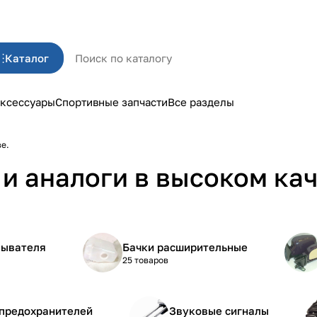
Каталог
ксессуары
Спортивные запчасти
Все разделы
ве.
и аналоги в высоком кач
мывателя
Бачки расширительные
25 товаров
 предохранителей
Звуковые сигналы