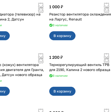
1 000 ₽
диатора (телевизор) на
Резистор вентилятора охлаждения
лина 2, Датсун
на Ларгус, Renault
ии
В наличии
ину
В корзину
1 200 ₽
 (кожух) вентилятора
Терморегулирующий вентиль ТРВ
двигателя для Гранта,
для 2190, Калина 2 нового образца
, Датсун нового образца
В наличии
ии
ину
В корзину