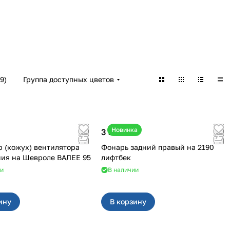
9
)
Группа доступных цветов
Новинка
3 100 ₽
 (кожух) вентилятора
Фонарь задний правый на 2190
охлаждения на Шевроле ВАЛЕЕ 95
лифтбек
ии
В наличии
ину
В корзину