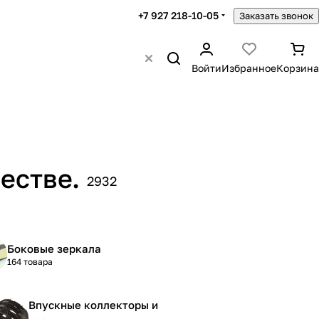
+7 927 218-10-05
Заказать звонок
Войти
Избранное
Корзина
естве.
2932
Боковые зеркала
164 товара
Впускные коллекторы и