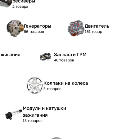
ресиверы
2 товара
Генераторы
Двигатель
96 товаров
161 товар
ажигания
Запчасти ГРМ
46 товаров
Колпаки на колеса
5 товаров
Модули и катушки
зажигания
13 товаров