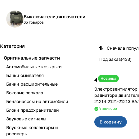
Выключатели,включатели.
65 товаров
Категория
Сначала попу
Оригинальные запчасти
Под заказ
(
433
)
Автомобильные козырьки
Бачки омывателя
Новинка
4 600 ₽
Бачки расширительные
Электровентилятор
Боковые зеркала
радиатора двигател
Бензонасосы на автомобили
21214 2121-21213 ВА
В наличии
Блоки предохранителей
Звуковые сигналы
В корзину
Впускные коллекторы и
ресиверы