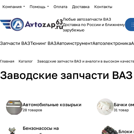
Компания
Помощь
Оплата
Доставка
Контакты
Любые автозапчасти ВАЗ
Доставка по России и ближнему
зарубежью
Запчасти ВАЗ
Тюнинг ВАЗ
Автоинструмент
Автоэлектроника
А
Главная
Каталог
Заводские запчасти ВАЗ и аналоги в высоком качест
Заводские запчасти ВАЗ 
Автомобильные козырьки
Бачки о
28 товаров
31 товар
Бензонасосы на
Блоки