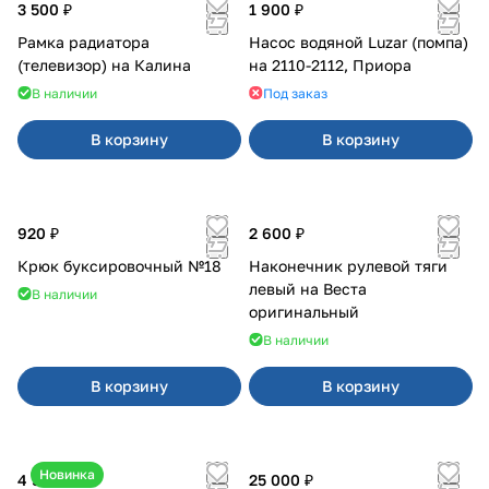
3 500 ₽
1 900 ₽
Рамка радиатора
Насос водяной Luzar (помпа)
(телевизор) на Калина
на 2110-2112, Приора
В наличии
Под заказ
В корзину
В корзину
920 ₽
2 600 ₽
Крюк буксировочный №18
Наконечник рулевой тяги
левый на Веста
В наличии
оригинальный
В наличии
В корзину
В корзину
Новинка
4 550 ₽
25 000 ₽