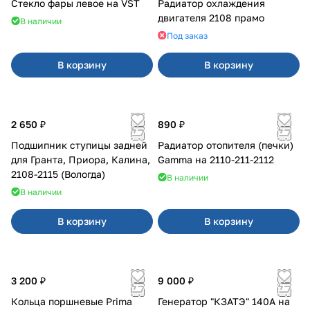
Стекло фары левое на VST
Радиатор охлаждения
двигателя 2108 прамо
В наличии
Под заказ
В корзину
В корзину
2 650 ₽
890 ₽
Подшипник ступицы задней
Радиатор отопителя (печки)
для Гранта, Приора, Калина,
Gamma на 2110-211-2112
2108-2115 (Вологда)
В наличии
В наличии
В корзину
В корзину
3 200 ₽
9 000 ₽
Кольца поршневые Prima
Генератор "КЗАТЭ" 140А на