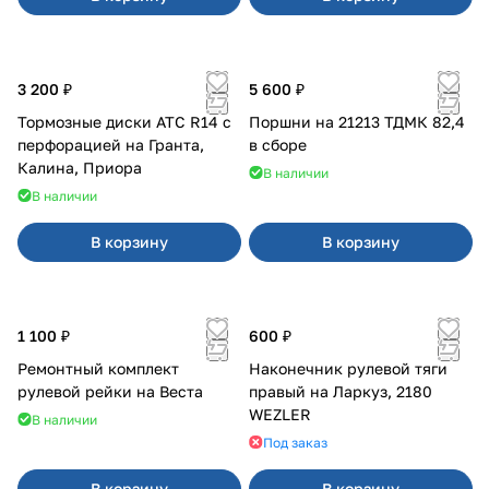
3 200 ₽
5 600 ₽
Тормозные диски АТС R14 с
Поршни на 21213 ТДМК 82,4
перфорацией на Гранта,
в сборе
Калина, Приора
В наличии
В наличии
В корзину
В корзину
1 100 ₽
600 ₽
Ремонтный комплект
Наконечник рулевой тяги
рулевой рейки на Веста
правый на Ларкуз, 2180
WEZLER
В наличии
Под заказ
В корзину
В корзину