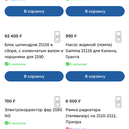
В корзину
В корзину
92 400 ₽
950 ₽
Блок цилиндров 21116 в
Насос водяной (помпа)
сборе, с коленчатым валом и
Gamma 21116 для Калина,
поршнями для 2190
Гранта
В наличии
В наличии
В корзину
В корзину
700 ₽
6 000 ₽
Электрокорректор фар 2180
Рамка радиатора
NG
(телевизор) на 2110-2112,
Приора
В наличии