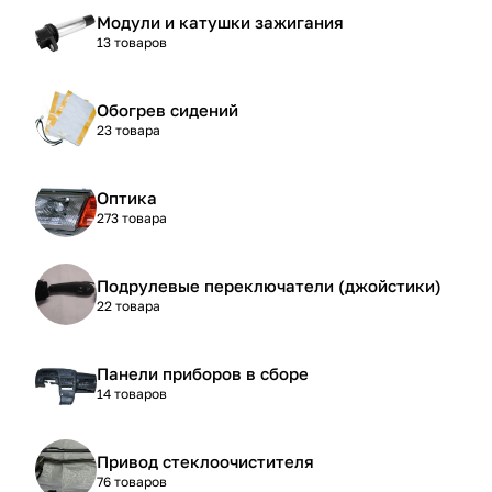
Модули и катушки зажигания
13 товаров
Обогрев сидений
23 товара
Оптика
273 товара
Подрулевые переключатели (джойстики)
22 товара
Панели приборов в сборе
14 товаров
Привод стеклоочистителя
76 товаров