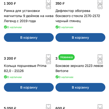
1 300 ₽
350 ₽
Рамка для установки
Дефлектор обогрева
магнитолы 9 дюймов на нива
бокового стекла 2170-2172
Легенд с 2019 года
черный глянец
В наличии
В наличии
В корзину
В корзину
Новинка
3 200 ₽
3 500 ₽
Кольца поршневые Prima
Боковое зеркало 2123 левое
82,0 - 21126
Bertone
В наличии
В наличии
В корзину
В корзину
5 050 ₽
600 ₽