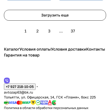
Загрузить еще
1
2
3
...
37
Каталог
Условия оплаты
Условия доставки
Контакты
Гарантия на товар
+7 927 218-10-05
avtozap63@bk.ru
Тольятти, ул. Офицерская, 14, ГСК «Пламя», бокс 225
Политика в области обработки персональных данных