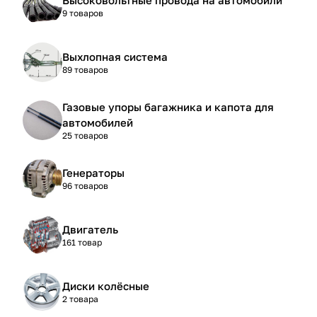
9 товаров
Выхлопная система
89 товаров
Газовые упоры багажника и капота для
автомобилей
25 товаров
Генераторы
96 товаров
Двигатель
161 товар
Диски колёсные
2 товара