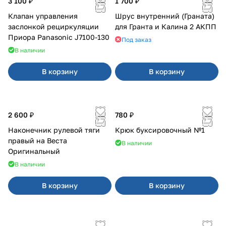
3 100 ₽
1 700 ₽
Клапан управления
Шрус внутренний (Граната)
заслонкой рециркуляции
для Гранта и Калина 2 АКПП
Приора Panasonic J7100-130
Под заказ
В наличии
В корзину
В корзину
2 600 ₽
780 ₽
Наконечник рулевой тяги
Крюк буксировочный №1
правый на Веста
В наличии
Оригинальный
В наличии
В корзину
В корзину