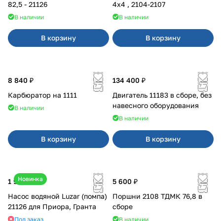
82,5 - 21126
4x4 , 2104-2107
В наличии
В наличии
В корзину
В корзину
8 840 ₽
134 400 ₽
Карбюратор на 1111
Двигатель 11183 в сборе, без
навесного оборудования
В наличии
В наличии
В корзину
В корзину
Новинка
1 990 ₽
5 600 ₽
Насос водяной Luzar (помпа)
Поршни 2108 ТДМК 76,8 в
21126 для Приора, Гранта
сборе
Под заказ
В наличии