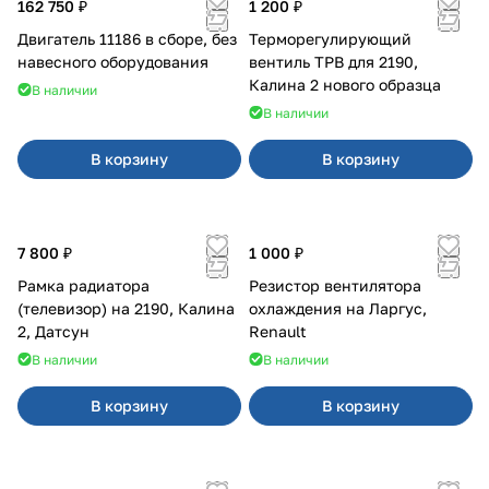
162 750 ₽
1 200 ₽
Двигатель 11186 в сборе, без
Терморегулирующий
навесного оборудования
вентиль ТРВ для 2190,
Калина 2 нового образца
В наличии
В наличии
В корзину
В корзину
7 800 ₽
1 000 ₽
Рамка радиатора
Резистор вентилятора
(телевизор) на 2190, Калина
охлаждения на Ларгус,
2, Датсун
Renault
В наличии
В наличии
В корзину
В корзину