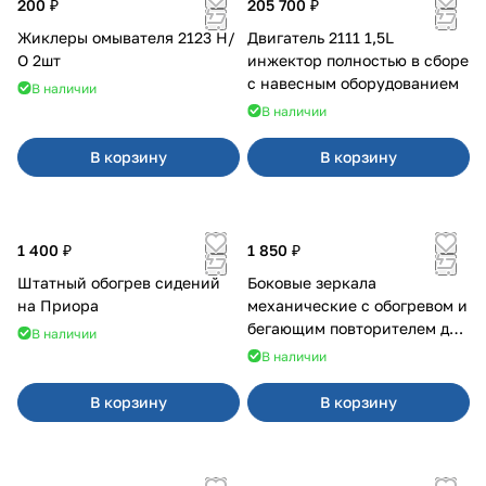
200 ₽
205 700 ₽
Жиклеры омывателя 2123 Н/
Двигатель 2111 1,5L
О 2шт
инжектор полностью в сборе
с навесным оборудованием
В наличии
В наличии
В корзину
В корзину
1 400 ₽
1 850 ₽
Штатный обогрев сидений
Боковые зеркала
на Приора
механические с обогревом и
бегающим повторителем для
В наличии
4х4
В наличии
В корзину
В корзину