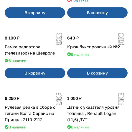
Под заказ
В корзину
В корзину
8 100 ₽
640 ₽
Рамка радиатора
Крюк буксировочный №2
(телевизор) на Шевроле
В наличии
В наличии
В корзину
В корзину
6 250 ₽
1 050 ₽
Рулевая рейка в сборе с
Датчик указателя уровня
тягами Волга Сервис на
топлива , Renault Logan
Приора, 2110-2112
(L1,6) ДУТ
В наличии
В наличии