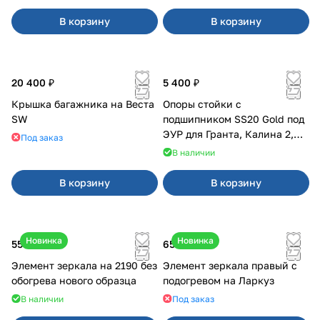
В корзину
В корзину
20 400 ₽
5 400 ₽
Крышка багажника на Веста
Опоры стойки с
SW
подшипником SS20 Gold под
ЭУР для Гранта, Калина 2,
Под заказ
Datsun
В наличии
В корзину
В корзину
Новинка
Новинка
550 ₽
650 ₽
Элемент зеркала на 2190 без
Элемент зеркала правый с
обогрева нового образца
подогревом на Ларкуз
В наличии
Под заказ