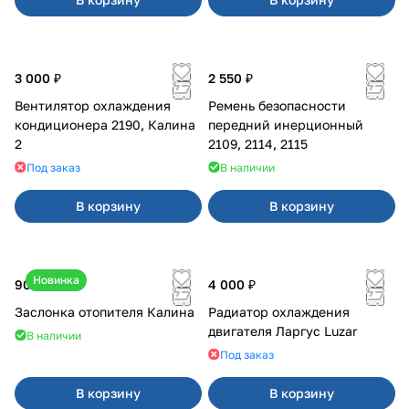
3 000 ₽
2 550 ₽
Вентилятор охлаждения
Ремень безопасности
кондиционера 2190, Калина
передний инерционный
2
2109, 2114, 2115
Под заказ
В наличии
В корзину
В корзину
Новинка
900 ₽
4 000 ₽
Заслонка отопителя Калина
Радиатор охлаждения
двигателя Ларгус Luzar
В наличии
Под заказ
В корзину
В корзину