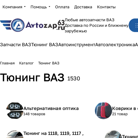
Компания
Помощь
Оплата
Доставка
Контакты
Любые автозапчасти ВАЗ
Доставка по России и ближнему
зарубежью
Запчасти ВАЗ
Тюнинг ВАЗ
Автоинструмент
Автоэлектроника
А
Главная
Каталог
Тюнинг ВАЗ
Тюнинг ВАЗ
1530
Альтернативная оптика
Коврики в 
148 товаров
21 товар
Тюнинг на 1118, 1119, 1117 ,