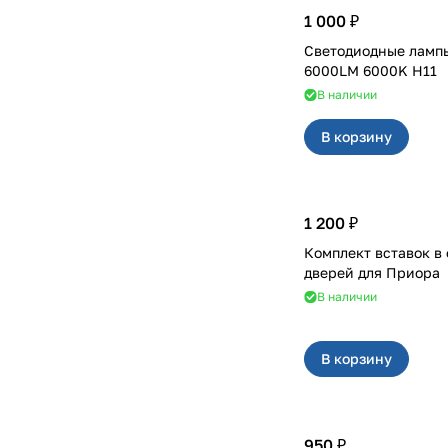
1 000 ₽
Светодиодные лампы
6000LM 6000K H11
В наличии
В корзину
1 200 ₽
Комплект вставок в
дверей для Приора
В наличии
В корзину
950 ₽