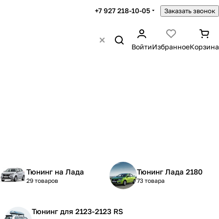
+7 927 218-10-05
Заказать звонок
Войти
Избранное
Корзина
Тюнинг на Лада
Тюнинг Лада 2180
29 товаров
73 товара
Тюнинг для 2123-2123 RS