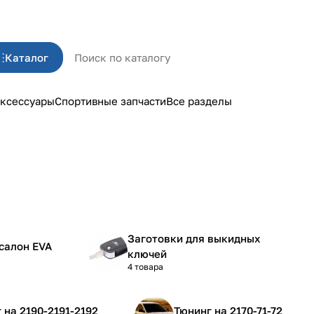
Каталог
ксессуары
Спортивные запчасти
Все разделы
Заготовки для выкидных
салон EVA
ключей
4 товара
Тюнинг на 2190-2191-2192
Тюнинг на 2170-71-72