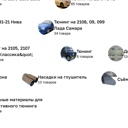
а
65 товаров
Тюнинг на 2108, 09, 099
Лада Самара
34 товара
5, 2107
Тюнинг
Д
Классика&quot;
8 товаров
11
ов
она
Насадки на глушитель
Съём
13 товаров
дные материалы для
тивного тюнинга
в