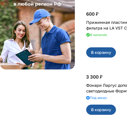
600 ₽
Прижимная пластин
фильтра на LA V
В наличии
В корзину
3 300 ₽
Фонари Ларгус доп
светодиодные Форм
Под заказ
В корзину