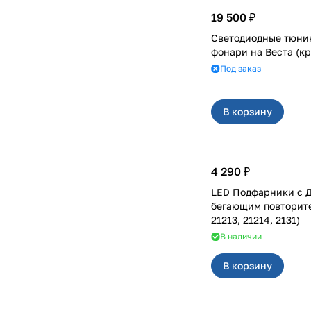
19 500 ₽
Светодиодные тюни
фонари на Вест
Под заказ
В корзину
4 290 ₽
LED Подфарники с 
бегающим повторителем
21213, 21214, 2131)
В наличии
В корзину