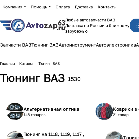
Компания
Помощь
Оплата
Доставка
Контакты
Любые автозапчасти ВАЗ
Доставка по России и ближнему
зарубежью
Запчасти ВАЗ
Тюнинг ВАЗ
Автоинструмент
Автоэлектроника
А
Главная
Каталог
Тюнинг ВАЗ
Тюнинг ВАЗ
1530
Альтернативная оптика
Коврики в 
148 товаров
21 товар
Тюнинг на 1118, 1119, 1117 ,