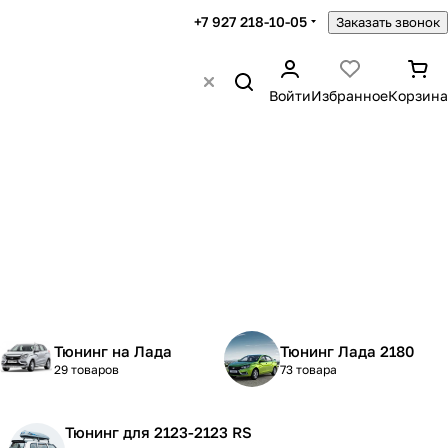
+7 927 218-10-05
Заказать звонок
Войти
Избранное
Корзина
Тюнинг на Лада
Тюнинг Лада 2180
29 товаров
73 товара
Тюнинг для 2123-2123 RS