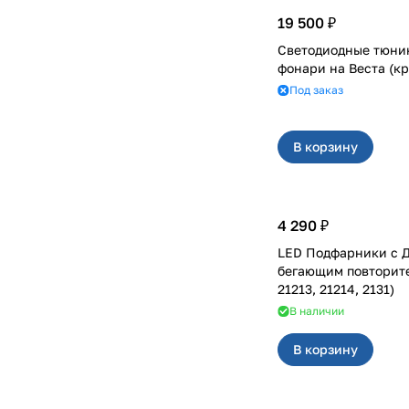
19 500 ₽
Светодиодные тюни
фонари на Вест
Под заказ
В корзину
4 290 ₽
LED Подфарники с 
бегающим повторителем
21213, 21214, 2131)
В наличии
В корзину