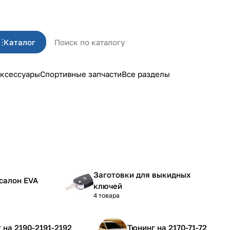
Каталог
ксессуары
Спортивные запчасти
Все разделы
Заготовки для выкидных
салон EVA
ключей
4 товара
Тюнинг на 2190-2191-2192
Тюнинг на 2170-71-72