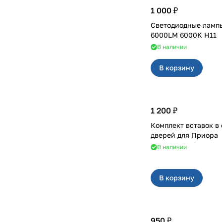
1 000 ₽
Светодиодные лампы
6000LM 6000K H11
В наличии
В корзину
1 200 ₽
Комплект вставок в
дверей для Приора
В наличии
В корзину
950 ₽