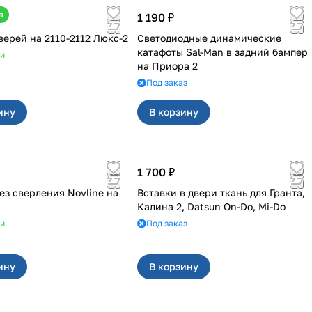
а
1 190 ₽
Обивка дверей на 2110-2112 Люкс-2
Светодиодные динамические
катафоты Sal-Man в задний бампер
ии
на Приора 2
Под заказ
ину
В корзину
1 700 ₽
ез сверления Novline на
Вставки в двери ткань для Гранта,
Калина 2, Datsun On-Do, Mi-Do
ии
Под заказ
ину
В корзину