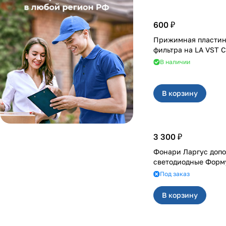
600 ₽
Прижимная пластин
фильтра на LA V
В наличии
В корзину
3 300 ₽
Фонари Ларгус доп
светодиодные Форм
Под заказ
В корзину